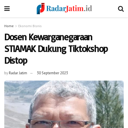
Home
Ekonomi Bisnis
Dosen Kewarganegaraan
STIAMAK Dukung Tiktokshop
Distop
by
Radar Jatim
30 September 2023