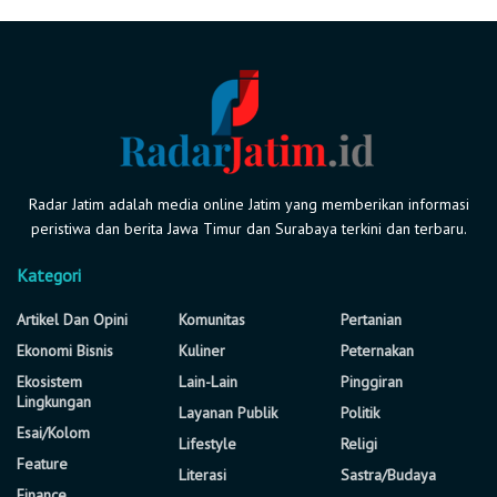
Radar Jatim adalah media online Jatim yang memberikan informasi
peristiwa dan berita Jawa Timur dan Surabaya terkini dan terbaru.
Kategori
Artikel Dan Opini
Komunitas
Pertanian
Ekonomi Bisnis
Kuliner
Peternakan
Ekosistem
Lain-Lain
Pinggiran
Lingkungan
Layanan Publik
Politik
Esai/Kolom
Lifestyle
Religi
Feature
Literasi
Sastra/Budaya
Finance