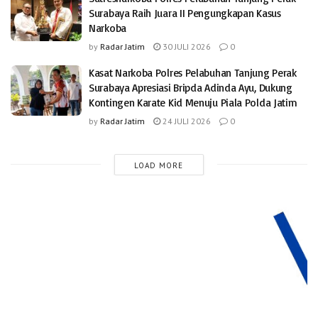
Surabaya Raih Juara II Pengungkapan Kasus
Narkoba
by
Radar Jatim
30 JULI 2026
0
Kasat Narkoba Polres Pelabuhan Tanjung Perak
Surabaya Apresiasi Bripda Adinda Ayu, Dukung
Kontingen Karate Kid Menuju Piala Polda Jatim
by
Radar Jatim
24 JULI 2026
0
LOAD MORE