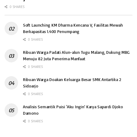
0 SHARES
Soft Launching KM Dharma Kencana V, Fasilitas Mewah
Berkapasitas 1.400 Penumpang
0 SHARES
Ribuan Warga Padati Alun-alun Tugu Malang, Dukung MBG
Menuju 82 Juta Penerima Manfaat
0 SHARES
Ribuan Warga Doakan Keluarga Besar SMK Antartika 2
Sidoarjo
0 SHARES
Analisis Semantik Puisi ‘Aku Ingin’ Karya Sapardi Djoko
Damono
0 SHARES