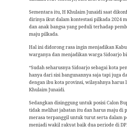
Sementara itu, H Khulaim Junaidi saat diko
dirinya ikut dalam kontestasi pilkada 2024
dan anak bangsa yang peduli terhadap pemba
maju pilkada.
Hal ini didorong rasa ingin menjadikan Kabu
warganya dan menjadikan warga Sidoarjo bis
“Sudah seharusnya Sidoarjo sebagai kota pen
hanya dari sisi bangunannya saja tapi juga d
dengan ibu kota provinsi, wilayahnya harus l
Khulaim Junaidi.
Sedangkan disinggung untuk posisi Calon Bu
tidak melihat jabatan itu dan harus maju di p
merasa terpanggil untuk turut serta dalam 
menjadi wakil rakyat baik dua periode di DP