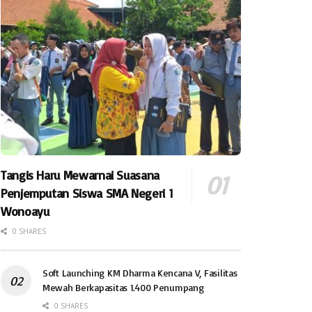
Tangis Haru Mewarnai Suasana
Penjemputan Siswa SMA Negeri 1
Wonoayu
0 SHARES
Soft Launching KM Dharma Kencana V, Fasilitas
Mewah Berkapasitas 1.400 Penumpang
0 SHARES