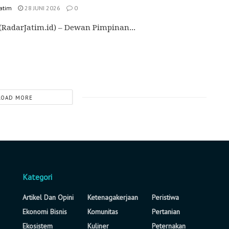
Jatim
28 JUNI 2026
0
(RadarJatim.id) – Dewan Pimpinan...
LOAD MORE
Kategori
Artikel Dan Opini
Ketenagakerjaan
Peristiwa
Ekonomi Bisnis
Komunitas
Pertanian
Ekosistem
Kuliner
Peternakan