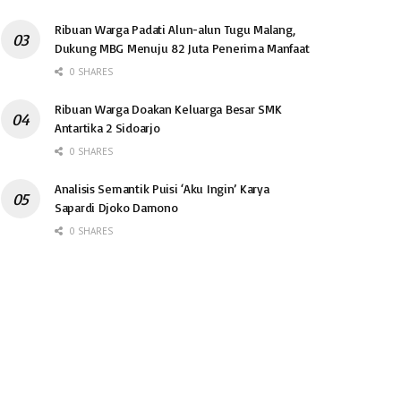
Ribuan Warga Padati Alun-alun Tugu Malang,
Dukung MBG Menuju 82 Juta Penerima Manfaat
0 SHARES
Ribuan Warga Doakan Keluarga Besar SMK
Antartika 2 Sidoarjo
0 SHARES
Analisis Semantik Puisi ‘Aku Ingin’ Karya
Sapardi Djoko Damono
0 SHARES