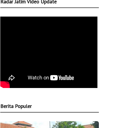
Radar Jatim Video Update
Berita Populer