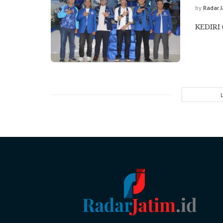
by
Radar 
KEDIRI 