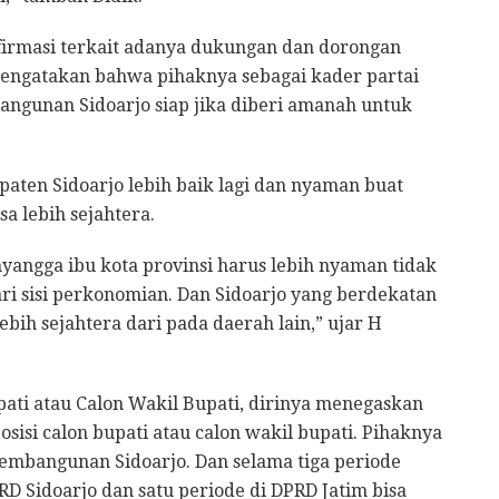
nfirmasi terkait adanya dukungan dan dorongan
 mengatakan bahwa pihaknya sebagai kader partai
ngunan Sidoarjo siap jika diberi amanah untuk
paten Sidoarjo lebih baik lagi dan nyaman buat
a lebih sejahtera.
yangga ibu kota provinsi harus lebih nyaman tidak
ari sisi perkonomian. Dan Sidoarjo yang berdekatan
ebih sejahtera dari pada daerah lain,” ujar H
pati atau Calon Wakil Bupati, dirinya menegaskan
osisi calon bupati atau calon wakil bupati. Pihaknya
pembangunan Sidoarjo. Dan selama tiga periode
RD Sidoarjo dan satu periode di DPRD Jatim bisa