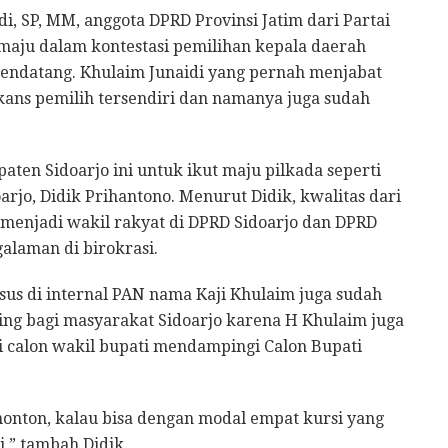
i, SP, MM, anggota DPRD Provinsi Jatim dari Partai
maju dalam kontestasi pemilihan kepala daerah
mendatang. Khulaim Junaidi yang pernah menjabat
 kans pemilih tersendiri dan namanya juga sudah
en Sidoarjo ini untuk ikut maju pilkada seperti
jo, Didik Prihantono. Menurut Didik, kwalitas dari
enjadi wakil rakyat di DPRD Sidoarjo dan DPRD
galaman di birokrasi.
usus di internal PAN nama Kaji Khulaim juga sudah
ing bagi masyarakat Sidoarjo karena H Khulaim juga
i calon wakil bupati mendampingi Calon Bupati
onton, kalau bisa dengan modal empat kursi yang
si,” tambah Didik.