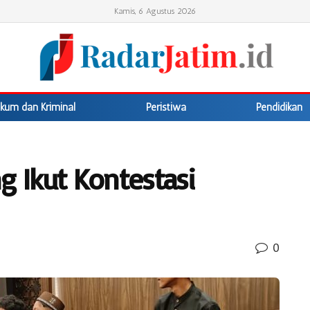
Kamis, 6 Agustus 2026
kum dan Kriminal
Peristiwa
Pendidikan
g Ikut Kontestasi
0