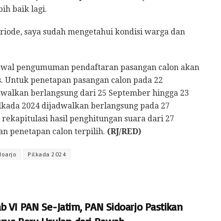
ih baik lagi.
eriode, saya sudah mengetahui kondisi warga dan
 jadwal pengumuman pendaftaran pasangan calon akan
s. Untuk penetapan pasangan calon pada 22
walkan berlangsung dari 25 September hingga 23
kada 2024 dijadwalkan berlangsung pada 27
ekapitulasi hasil penghitungan suara dari 27
n penetapan calon terpilih.
(RJ/RED)
doarjo
Pilkada 2024
b VI PAN Se-Jatim, PAN Sidoarjo Pastikan