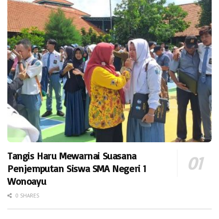
Tangis Haru Mewarnai Suasana
Penjemputan Siswa SMA Negeri 1
Wonoayu
0 SHARES