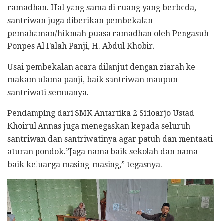
ramadhan. Hal yang sama di ruang yang berbeda,
santriwan juga diberikan pembekalan
pemahaman/hikmah puasa ramadhan oleh Pengasuh
Ponpes Al Falah Panji, H. Abdul Khobir.
Usai pembekalan acara dilanjut dengan ziarah ke
makam ulama panji, baik santriwan maupun
santriwati semuanya.
Pendamping dari SMK Antartika 2 Sidoarjo Ustad
Khoirul Annas juga menegaskan kepada seluruh
santriwan dan santriwatinya agar patuh dan mentaati
aturan pondok.”Jaga nama baik sekolah dan nama
baik keluarga masing-masing,” tegasnya.