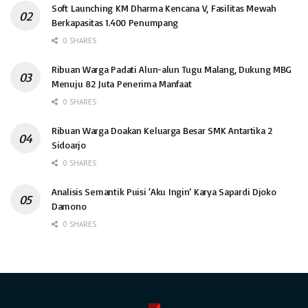
Soft Launching KM Dharma Kencana V, Fasilitas Mewah
Berkapasitas 1.400 Penumpang
0 SHARES
Ribuan Warga Padati Alun-alun Tugu Malang, Dukung MBG
Menuju 82 Juta Penerima Manfaat
0 SHARES
Ribuan Warga Doakan Keluarga Besar SMK Antartika 2
Sidoarjo
0 SHARES
Analisis Semantik Puisi ‘Aku Ingin’ Karya Sapardi Djoko
Damono
0 SHARES