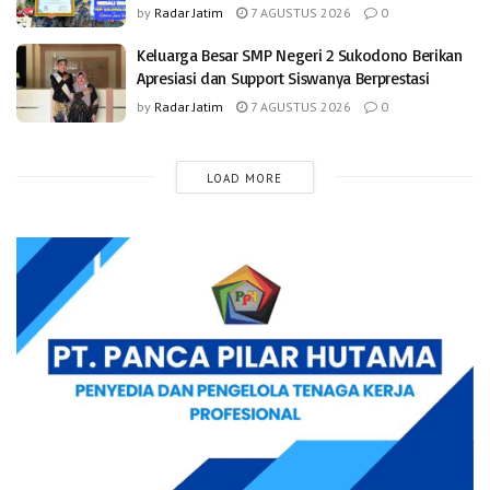
by
Radar Jatim
7 AGUSTUS 2026
0
Keluarga Besar SMP Negeri 2 Sukodono Berikan
Apresiasi dan Support Siswanya Berprestasi
by
Radar Jatim
7 AGUSTUS 2026
0
LOAD MORE