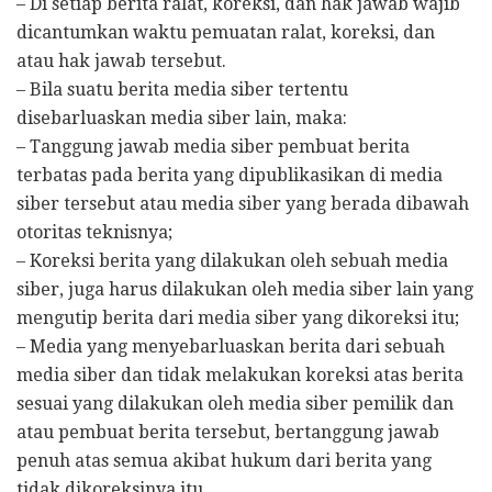
– Di setiap berita ralat, koreksi, dan hak jawab wajib
dicantumkan waktu pemuatan ralat, koreksi, dan
atau hak jawab tersebut.
– Bila suatu berita media siber tertentu
disebarluaskan media siber lain, maka:
– Tanggung jawab media siber pembuat berita
terbatas pada berita yang dipublikasikan di media
siber tersebut atau media siber yang berada dibawah
otoritas teknisnya;
– Koreksi berita yang dilakukan oleh sebuah media
siber, juga harus dilakukan oleh media siber lain yang
mengutip berita dari media siber yang dikoreksi itu;
– Media yang menyebarluaskan berita dari sebuah
media siber dan tidak melakukan koreksi atas berita
sesuai yang dilakukan oleh media siber pemilik dan
atau pembuat berita tersebut, bertanggung jawab
penuh atas semua akibat hukum dari berita yang
tidak dikoreksinya itu.