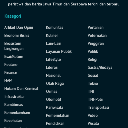
peristiwa dan berita Jawa Timur dan Surabaya terkini dan terbaru.
Kategori
Artikel Dan Opini
Komunitas
Pertanian
Ekonomi Bisnis
Kuliner
Peternakan
Ekosistem
Lain-Lain
Pinggiran
Lingkungan
Layanan Publik
Politik
Esai/Kolom
Lifestyle
Religi
Feature
Literasi
Sastra/Budaya
Finance
Nasional
Sosial
HAM
Olah Raga
Tekno
Hukum Dan Kriminal
Ormas
TNI
Infrastruktur
Otomotif
TNI-Polri
Kamtibmas
Pariwisata
Transportasi
Kemenkumham
Pemerintahan
Video
Kesehatan
Pendidikan
Wisata