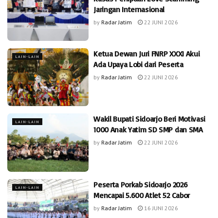
Jaringan Internasional
by
Radar Jatim
22 JUNI 2026
Ketua Dewan Juri FNRP XXXI Akui
LAIN-LAIN
Ada Upaya Lobi dari Peserta
by
Radar Jatim
22 JUNI 2026
Wakil Bupati Sidoarjo Beri Motivasi
LAIN-LAIN
1000 Anak Yatim SD SMP dan SMA
by
Radar Jatim
22 JUNI 2026
Peserta Porkab Sidoarjo 2026
LAIN-LAIN
Mencapai 5.600 Atlet 52 Cabor
by
Radar Jatim
16 JUNI 2026