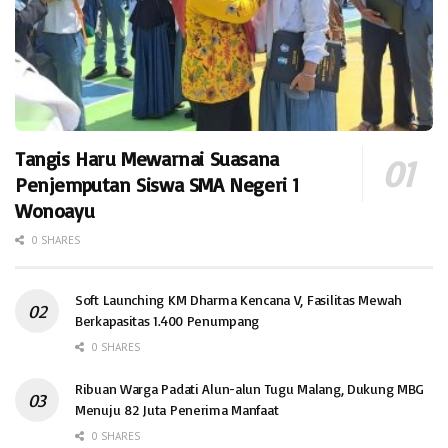
Tangis Haru Mewarnai Suasana
Penjemputan Siswa SMA Negeri 1
Wonoayu
0 SHARES
Soft Launching KM Dharma Kencana V, Fasilitas Mewah
Berkapasitas 1.400 Penumpang
0 SHARES
Ribuan Warga Padati Alun-alun Tugu Malang, Dukung MBG
Menuju 82 Juta Penerima Manfaat
0 SHARES