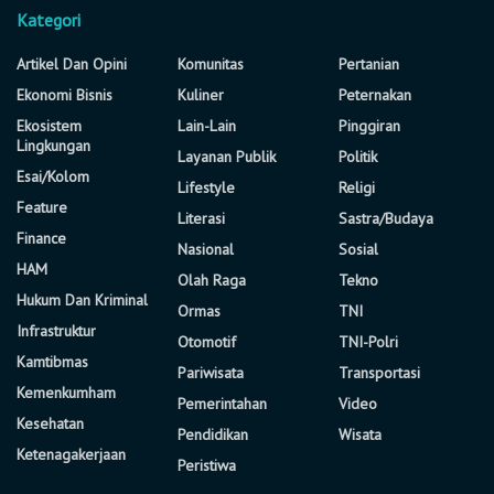
Kategori
Artikel Dan Opini
Komunitas
Pertanian
Ekonomi Bisnis
Kuliner
Peternakan
Ekosistem
Lain-Lain
Pinggiran
Lingkungan
Layanan Publik
Politik
Esai/Kolom
Lifestyle
Religi
Feature
Literasi
Sastra/Budaya
Finance
Nasional
Sosial
HAM
Olah Raga
Tekno
Hukum Dan Kriminal
Ormas
TNI
Infrastruktur
Otomotif
TNI-Polri
Kamtibmas
Pariwisata
Transportasi
Kemenkumham
Pemerintahan
Video
Kesehatan
Pendidikan
Wisata
Ketenagakerjaan
Peristiwa