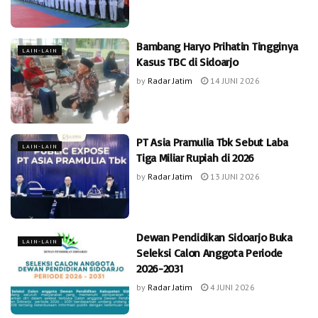
Bambang Haryo Prihatin Tingginya
LAIN-LAIN
Kasus TBC di Sidoarjo
by
Radar Jatim
14 JUNI 2026
PT Asia Pramulia Tbk Sebut Laba
LAIN-LAIN
Tiga Miliar Rupiah di 2026
by
Radar Jatim
13 JUNI 2026
Dewan Pendidikan Sidoarjo Buka
LAIN-LAIN
Seleksi Calon Anggota Periode
2026-2031
by
Radar Jatim
4 JUNI 2026