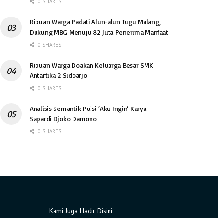
0 SHARES
Ribuan Warga Padati Alun-alun Tugu Malang,
Dukung MBG Menuju 82 Juta Penerima Manfaat
0 SHARES
Ribuan Warga Doakan Keluarga Besar SMK
Antartika 2 Sidoarjo
0 SHARES
Analisis Semantik Puisi ‘Aku Ingin’ Karya
Sapardi Djoko Damono
0 SHARES
Kami Juga Hadir Disini