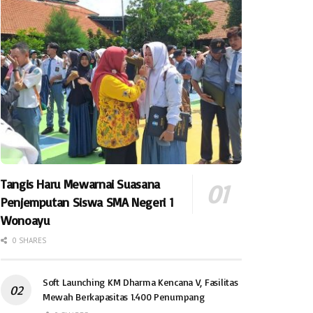
Tangis Haru Mewarnai Suasana
Penjemputan Siswa SMA Negeri 1
Wonoayu
0 SHARES
Soft Launching KM Dharma Kencana V, Fasilitas
Mewah Berkapasitas 1.400 Penumpang