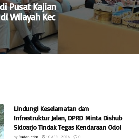
di Pusat Kajian
 di Wilayah Kec
Lindungi Keselamatan dan
Infrastruktur Jalan, DPRD Minta Dishub
Sidoarjo Tindak Tegas Kendaraan Odol
by
Radar Jatim
10 APRIL 2026
0