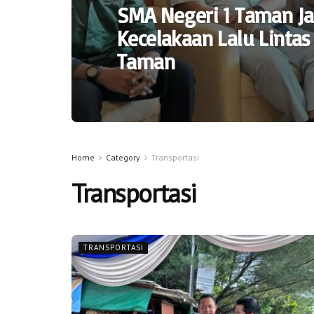
SMA Negeri 1 Taman Ja
Kecelakaan Lalu Lintas
Taman
Home
Category
Transportasi
Transportasi
TRANSPORTASI