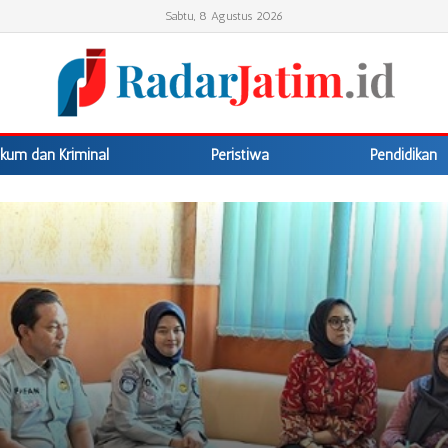
Sabtu, 8 Agustus 2026
kum dan Kriminal
Peristiwa
Pendidikan