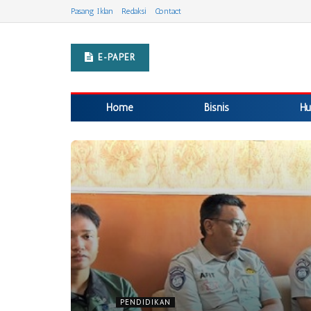
Pasang Iklan
Redaksi
Contact
E-PAPER
Home
Bisnis
Hu
PENDIDIKAN