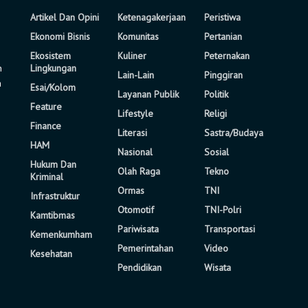
Artikel Dan Opini
Ketenagakerjaan
Peristiwa
Ekonomi Bisnis
Komunitas
Pertanian
Ekosistem
Kuliner
Peternakan
n
Lingkungan
Lain-Lain
Pinggiran
a
Esai/Kolom
Layanan Publik
Politik
Feature
Lifestyle
Religi
Finance
Literasi
Sastra/Budaya
HAM
Nasional
Sosial
Hukum Dan
Olah Raga
Tekno
Kriminal
Ormas
TNI
Infrastruktur
Otomotif
TNI-Polri
Kamtibmas
Pariwisata
Transportasi
Kemenkumham
Pemerintahan
Video
Kesehatan
Pendidikan
Wisata