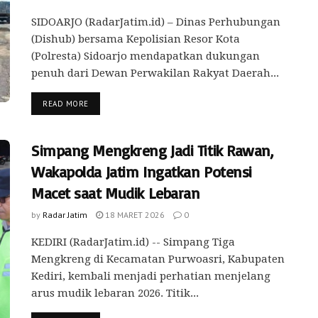
SIDOARJO (RadarJatim.id) – Dinas Perhubungan
(Dishub) bersama Kepolisian Resor Kota
(Polresta) Sidoarjo mendapatkan dukungan
penuh dari Dewan Perwakilan Rakyat Daerah...
READ MORE
Simpang Mengkreng Jadi Titik Rawan,
Wakapolda Jatim Ingatkan Potensi
Macet saat Mudik Lebaran
by
Radar Jatim
18 MARET 2026
0
KEDIRI (RadarJatim.id) -- Simpang Tiga
Mengkreng di Kecamatan Purwoasri, Kabupaten
Kediri, kembali menjadi perhatian menjelang
arus mudik lebaran 2026. Titik...