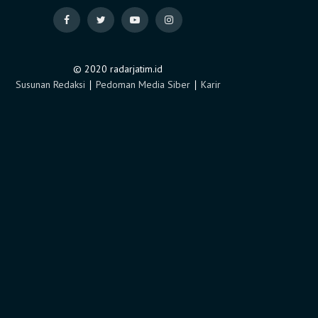
© 2020 radarjatim.id
Susunan Redaksi
∣
Pedoman Media Siber
∣
Karir