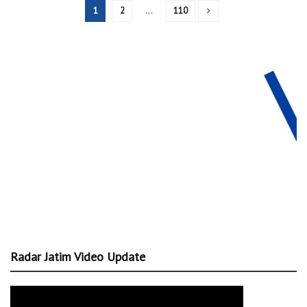
1
2
…
110
Radar Jatim Video Update