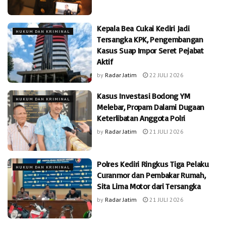
Kepala Bea Cukai Kediri Jadi
HUKUM DAN KRIMINAL
Tersangka KPK, Pengembangan
Kasus Suap Impor Seret Pejabat
Aktif
by
Radar Jatim
22 JULI 2026
Kasus Investasi Bodong YM
HUKUM DAN KRIMINAL
Melebar, Propam Dalami Dugaan
Keterlibatan Anggota Polri
by
Radar Jatim
21 JULI 2026
Polres Kediri Ringkus Tiga Pelaku
HUKUM DAN KRIMINAL
Curanmor dan Pembakar Rumah,
Sita Lima Motor dari Tersangka
by
Radar Jatim
21 JULI 2026