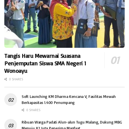
Tangis Haru Mewarnai Suasana
Penjemputan Siswa SMA Negeri 1
Wonoayu
0 SHARES
Soft Launching KM Dharma Kencana V, Fasilitas Mewah
Berkapasitas 1.400 Penumpang
0 SHARES
Ribuan Warga Padati Alun-alun Tugu Malang, Dukung MBG
Menuju 82 Juta Penerima Manfaat