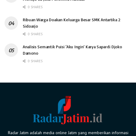
0 SHARES
Ribuan Warga Doakan Keluarga Besar SMK Antartika 2
Sidoarjo
0 SHARES
Analisis Semantik Puisi ‘Aku Ingin’ Karya Sapardi Djoko
Damono
0 SHARES
Radar Jatim adalah media online Jatim yang memberikan informasi