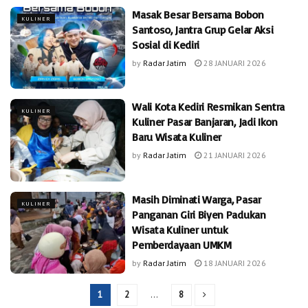
Masak Besar Bersama Bobon
KULINER
Santoso, Jantra Grup Gelar Aksi
Sosial di Kediri
by
Radar Jatim
28 JANUARI 2026
Wali Kota Kediri Resmikan Sentra
KULINER
Kuliner Pasar Banjaran, Jadi Ikon
Baru Wisata Kuliner
by
Radar Jatim
21 JANUARI 2026
Masih Diminati Warga, Pasar
KULINER
Panganan Giri Biyen Padukan
Wisata Kuliner untuk
Pemberdayaan UMKM
by
Radar Jatim
18 JANUARI 2026
1
2
…
8