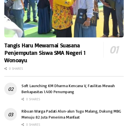
Tangis Haru Mewarnai Suasana
Penjemputan Siswa SMA Negeri 1
Wonoayu
0 SHARES
Soft Launching KM Dharma Kencana V, Fasilitas Mewah
Berkapasitas 1.400 Penumpang
0 SHARES
Ribuan Warga Padati Alun-alun Tugu Malang, Dukung MBG
Menuju 82 Juta Penerima Manfaat
0 SHARES