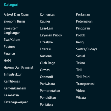
Kategori
Artikel Dan Opini
Komunitas
Pertanian
Ekonomi Bisnis
Kuliner
Peternakan
Ekosistem
Lain-Lain
Pinggiran
Lingkungan
Layanan Publik
Politik
Esai/Kolom
Lifestyle
Religi
Feature
Literasi
Sastra/Budaya
Finance
Nasional
Sosial
HAM
Olah Raga
Tekno
Hukum Dan Kriminal
Ormas
TNI
Infrastruktur
Otomotif
TNI-Polri
Kamtibmas
Pariwisata
Transportasi
Kemenkumham
Pemerintahan
Video
Kesehatan
Pendidikan
Wisata
Ketenagakerjaan
Peristiwa