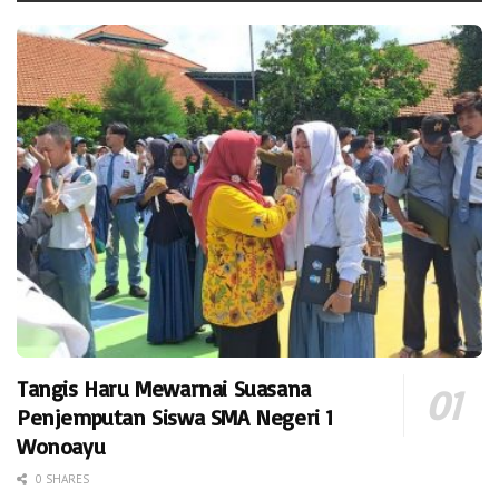
Tangis Haru Mewarnai Suasana
Penjemputan Siswa SMA Negeri 1
Wonoayu
0 SHARES