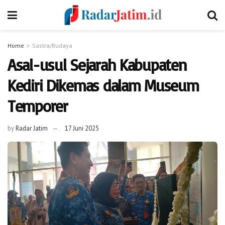
Home
Sastra/Budaya
Asal-usul Sejarah Kabupaten
Kediri Dikemas dalam Museum
Temporer
by
Radar Jatim
17 Juni 2025