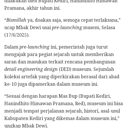
dilakukan oleh Bupati Kediri, Hanindhito Himawan
Pramana, akhir tahun ini.
“
Bismillah
ya, doakan saja, semoga cepat terlaksana,”
ucap Mbak Dewi usai
pre-launching
musem, Selasa
(17/6/2025).
Dalam
pre-launching
ini, pemerintah juga turut
mengajak para pegiat sejarah untuk memberikan
saran dan masukan terkait rencana pembangunan
detail engineering design
(DED) museum. Sejumlah
koleksi artefak yang diperkirakan berasal dari abad
ke-10 juga dipamerkan dalam museum ini.
“Sesuai dengan harapan Mas Bup (Bupati Kediri,
Hanindhito Himawan Pramana, Red), museum ini bisa
menjadi tempat perjalanan sejarah, histori, asal-usul
Kabupaten Kediri yang dikemas dalam museum ini,”
ungkap Mbak Dewi.