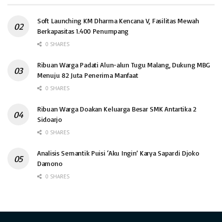
Soft Launching KM Dharma Kencana V, Fasilitas Mewah
Berkapasitas 1.400 Penumpang
0 SHARES
Ribuan Warga Padati Alun-alun Tugu Malang, Dukung MBG
Menuju 82 Juta Penerima Manfaat
0 SHARES
Ribuan Warga Doakan Keluarga Besar SMK Antartika 2
Sidoarjo
0 SHARES
Analisis Semantik Puisi ‘Aku Ingin’ Karya Sapardi Djoko
Damono
0 SHARES