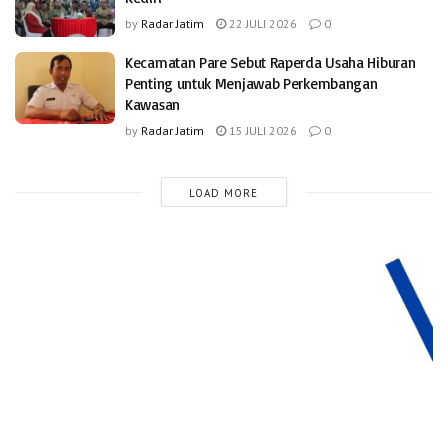
by
Radar Jatim
22 JULI 2026
0
Kecamatan Pare Sebut Raperda Usaha Hiburan
Penting untuk Menjawab Perkembangan
Kawasan
by
Radar Jatim
15 JULI 2026
0
LOAD MORE