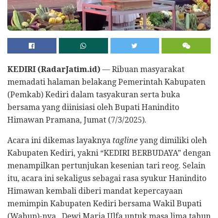
KEDIRI (RadarJatim.id)
— Ribuan masyarakat
memadati halaman belakang Pemerintah Kabupaten
(Pemkab) Kediri dalam tasyakuran serta buka
bersama yang diinisiasi oleh Bupati Hanindito
Himawan Pramana, Jumat (7/3/2025).
Acara ini dikemas layaknya
tagline
yang dimiliki oleh
Kabupaten Kediri, yakni “KEDIRI BERBUDAYA” dengan
menampilkan pertunjukan kesenian tari reog. Selain
itu, acara ini sekaligus sebagai rasa syukur Hanindito
Himawan kembali diberi mandat kepercayaan
memimpin Kabupaten Kediri bersama Wakil Bupati
(Wabup)-nya , Dewi Maria Ulfa untuk masa lima tahun