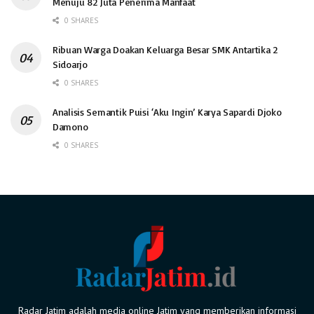
Menuju 82 Juta Penerima Manfaat
0 SHARES
Ribuan Warga Doakan Keluarga Besar SMK Antartika 2
Sidoarjo
0 SHARES
Analisis Semantik Puisi ‘Aku Ingin’ Karya Sapardi Djoko
Damono
0 SHARES
Radar Jatim adalah media online Jatim yang memberikan informasi