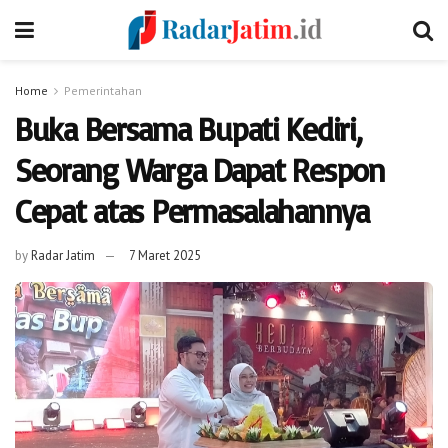
Home
Pemerintahan
Buka Bersama Bupati Kediri,
Seorang Warga Dapat Respon
Cepat atas Permasalahannya
by
Radar Jatim
7 Maret 2025