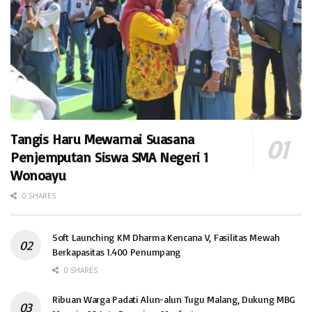
Tangis Haru Mewarnai Suasana
Penjemputan Siswa SMA Negeri 1
Wonoayu
0 SHARES
Soft Launching KM Dharma Kencana V, Fasilitas Mewah
Berkapasitas 1.400 Penumpang
0 SHARES
Ribuan Warga Padati Alun-alun Tugu Malang, Dukung MBG