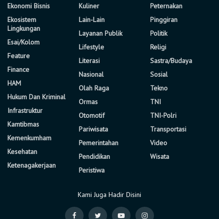
Ekonomi Bisnis
Kuliner
Peternakan
Ekosistem
Lain-Lain
Pinggiran
Lingkungan
Layanan Publik
Politik
Esai/Kolom
Lifestyle
Religi
Feature
Literasi
Sastra/Budaya
Finance
Nasional
Sosial
HAM
Olah Raga
Tekno
Hukum Dan Kriminal
Ormas
TNI
Infrastruktur
Otomotif
TNI-Polri
Kamtibmas
Pariwisata
Transportasi
Kemenkumham
Pemerintahan
Video
Kesehatan
Pendidikan
Wisata
Ketenagakerjaan
Peristiwa
Kami Juga Hadir Disini