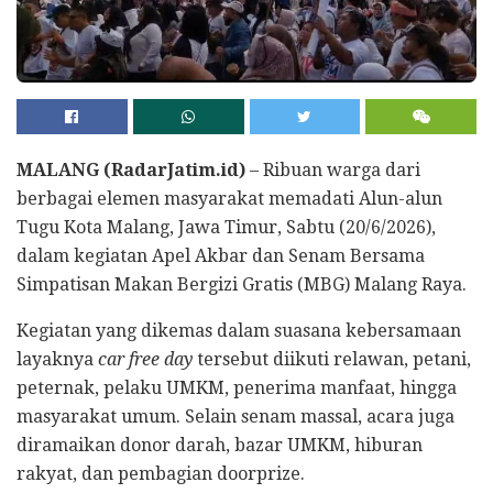
MALANG (RadarJatim.id)
– Ribuan warga dari
berbagai elemen masyarakat memadati Alun-alun
Tugu Kota Malang, Jawa Timur, Sabtu (20/6/2026),
dalam kegiatan Apel Akbar dan Senam Bersama
Simpatisan Makan Bergizi Gratis (MBG) Malang Raya.
Kegiatan yang dikemas dalam suasana kebersamaan
layaknya
car free day
tersebut diikuti relawan, petani,
peternak, pelaku UMKM, penerima manfaat, hingga
masyarakat umum. Selain senam massal, acara juga
diramaikan donor darah, bazar UMKM, hiburan
rakyat, dan pembagian doorprize.