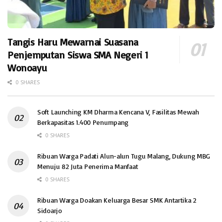
Tangis Haru Mewarnai Suasana
Penjemputan Siswa SMA Negeri 1
Wonoayu
0 SHARES
Soft Launching KM Dharma Kencana V, Fasilitas Mewah
Berkapasitas 1.400 Penumpang
0 SHARES
Ribuan Warga Padati Alun-alun Tugu Malang, Dukung MBG
Menuju 82 Juta Penerima Manfaat
0 SHARES
Ribuan Warga Doakan Keluarga Besar SMK Antartika 2
Sidoarjo