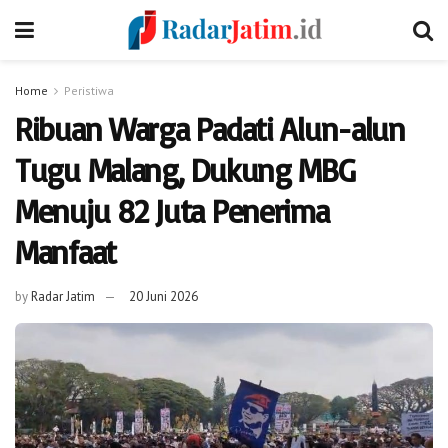
Home
Peristiwa
Ribuan Warga Padati Alun-alun
Tugu Malang, Dukung MBG
Menuju 82 Juta Penerima
Manfaat
by
Radar Jatim
20 Juni 2026