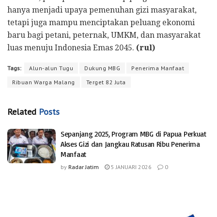
hanya menjadi upaya pemenuhan gizi masyarakat,
tetapi juga mampu menciptakan peluang ekonomi
baru bagi petani, peternak, UMKM, dan masyarakat
luas menuju Indonesia Emas 2045.
(rul)
Tags:
Alun-alun Tugu
Dukung MBG
Penerima Manfaat
Ribuan Warga Malang
Terget 82 Juta
Related
Posts
Sepanjang 2025, Program MBG di Papua Perkuat
Akses Gizi dan Jangkau Ratusan Ribu Penerima
Manfaat
by
Radar Jatim
5 JANUARI 2026
0