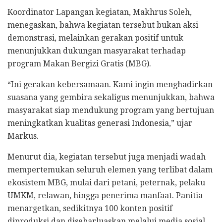
Koordinator Lapangan kegiatan, Makhrus Soleh,
menegaskan, bahwa kegiatan tersebut bukan aksi
demonstrasi, melainkan gerakan positif untuk
menunjukkan dukungan masyarakat terhadap
program Makan Bergizi Gratis (MBG).
“Ini gerakan kebersamaan. Kami ingin menghadirkan
suasana yang gembira sekaligus menunjukkan, bahwa
masyarakat siap mendukung program yang bertujuan
meningkatkan kualitas generasi Indonesia,” ujar
Markus.
Menurut dia, kegiatan tersebut juga menjadi wadah
mempertemukan seluruh elemen yang terlibat dalam
ekosistem MBG, mulai dari petani, peternak, pelaku
UMKM, relawan, hingga penerima manfaat. Panitia
menargetkan, sedikitnya 100 konten positif
diproduksi dan disebarluaskan melalui media sosial