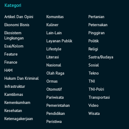
Kategori
Artikel Dan Opini
Komunitas
Pertanian
Ekonomi Bisnis
Kuliner
Peternakan
Ekosistem
Lain-Lain
Pinggiran
Lingkungan
Layanan Publik
Politik
Esai/Kolom
Lifestyle
Religi
Feature
Literasi
Sastra/Budaya
Finance
Nasional
Sosial
HAM
Olah Raga
Tekno
Hukum Dan Kriminal
Ormas
TNI
Infrastruktur
Otomotif
TNI-Polri
Kamtibmas
Pariwisata
Transportasi
Kemenkumham
Pemerintahan
Video
Kesehatan
Pendidikan
Wisata
Ketenagakerjaan
Peristiwa