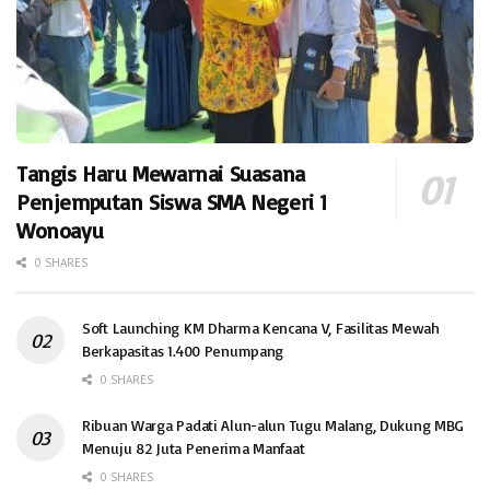
Tangis Haru Mewarnai Suasana
Penjemputan Siswa SMA Negeri 1
Wonoayu
0 SHARES
Soft Launching KM Dharma Kencana V, Fasilitas Mewah
Berkapasitas 1.400 Penumpang
0 SHARES
Ribuan Warga Padati Alun-alun Tugu Malang, Dukung MBG
Menuju 82 Juta Penerima Manfaat
0 SHARES