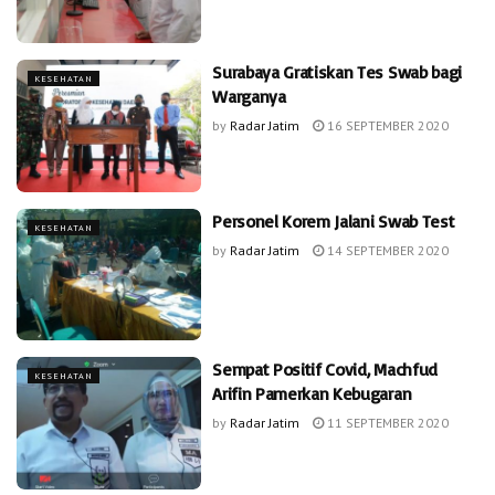
Surabaya Gratiskan Tes Swab bagi
KESEHATAN
Warganya
by
Radar Jatim
16 SEPTEMBER 2020
Personel Korem Jalani Swab Test
KESEHATAN
by
Radar Jatim
14 SEPTEMBER 2020
Sempat Positif Covid, Machfud
KESEHATAN
Arifin Pamerkan Kebugaran
by
Radar Jatim
11 SEPTEMBER 2020