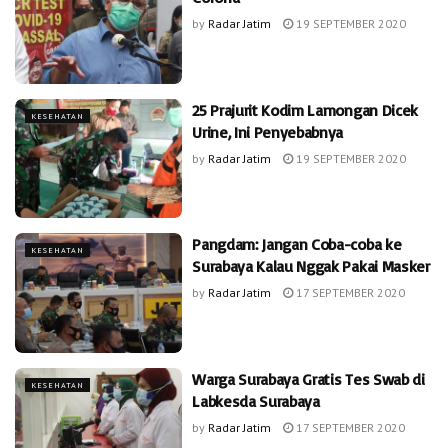
by
Radar Jatim
19 SEPTEMBER 2020
25 Prajurit Kodim Lamongan Dicek
KESEHATAN
Urine, Ini Penyebabnya
by
Radar Jatim
19 SEPTEMBER 2020
Pangdam: Jangan Coba-coba ke
KESEHATAN
Surabaya Kalau Nggak Pakai Masker
by
Radar Jatim
17 SEPTEMBER 2020
Warga Surabaya Gratis Tes Swab di
KESEHATAN
Labkesda Surabaya
by
Radar Jatim
17 SEPTEMBER 2020