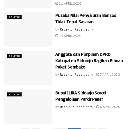
21 APRIL 2020
Pusaka Nilai Penyaluran Bansos
POLITIK
Tidak Tepat Sasaran
by
Redaktur Radar Jatim
14 APRIL 2020
Anggota dan Pimpinan DPRD
POLITIK
Kabupaten Sidoarjo Bagikan Ribuan
Paket Sembako
by
Redaktur Radar Jatim
7 APRIL 2020
Bupati LIRA Sidoarjo Soroti
POLITIK
Pengelolaan Parkir Pasar
by
Redaktur Radar Jatim
6 APRIL 2020