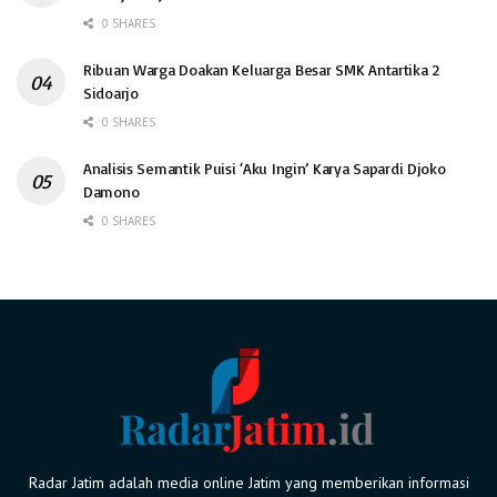
0 SHARES
Ribuan Warga Doakan Keluarga Besar SMK Antartika 2
Sidoarjo
0 SHARES
Analisis Semantik Puisi ‘Aku Ingin’ Karya Sapardi Djoko
Damono
0 SHARES
Radar Jatim adalah media online Jatim yang memberikan informasi