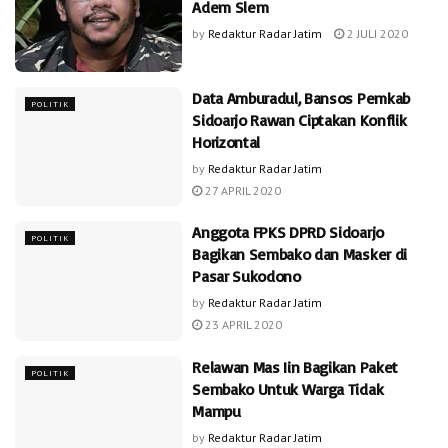
Adem Slem
by
Redaktur Radar Jatim
2 JULI 2020
Data Amburadul, Bansos Pemkab
POLITIK
Sidoarjo Rawan Ciptakan Konflik
Horizontal
by
Redaktur Radar Jatim
27 APRIL 2020
Anggota FPKS DPRD Sidoarjo
POLITIK
Bagikan Sembako dan Masker di
Pasar Sukodono
by
Redaktur Radar Jatim
23 APRIL 2020
Relawan Mas Iin Bagikan Paket
POLITIK
Sembako Untuk Warga Tidak
Mampu
by
Redaktur Radar Jatim