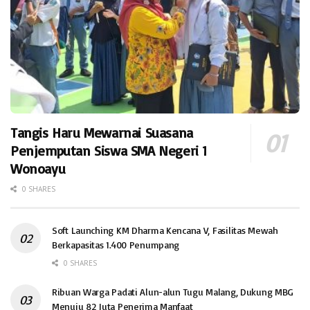
Tangis Haru Mewarnai Suasana
Penjemputan Siswa SMA Negeri 1
Wonoayu
0 SHARES
Soft Launching KM Dharma Kencana V, Fasilitas Mewah
Berkapasitas 1.400 Penumpang
0 SHARES
Ribuan Warga Padati Alun-alun Tugu Malang, Dukung MBG
Menuju 82 Juta Penerima Manfaat