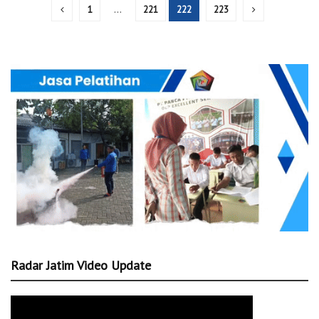
1
…
221
222
223
Radar Jatim Video Update