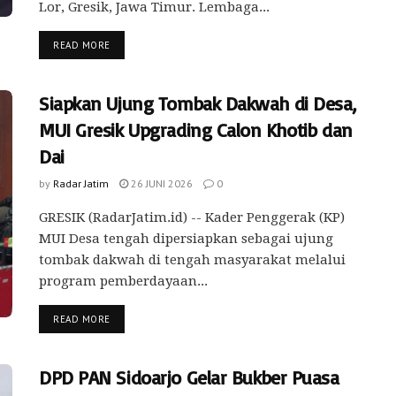
Lor, Gresik, Jawa Timur. Lembaga...
READ MORE
Siapkan Ujung Tombak Dakwah di Desa,
MUI Gresik Upgrading Calon Khotib dan
Dai
by
Radar Jatim
26 JUNI 2026
0
GRESIK (RadarJatim.id) -- Kader Penggerak (KP)
MUI Desa tengah dipersiapkan sebagai ujung
tombak dakwah di tengah masyarakat melalui
program pemberdayaan...
READ MORE
DPD PAN Sidoarjo Gelar Bukber Puasa