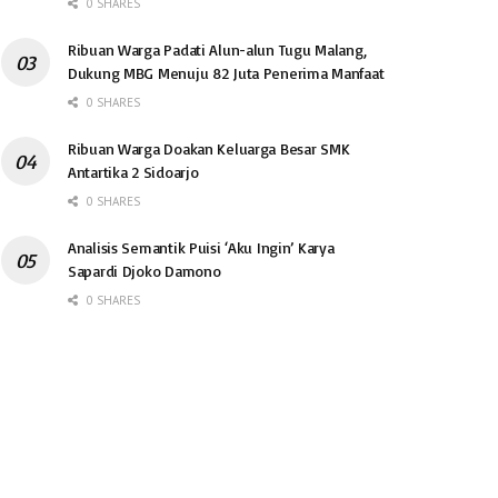
0 SHARES
Ribuan Warga Padati Alun-alun Tugu Malang,
Dukung MBG Menuju 82 Juta Penerima Manfaat
0 SHARES
Ribuan Warga Doakan Keluarga Besar SMK
Antartika 2 Sidoarjo
0 SHARES
Analisis Semantik Puisi ‘Aku Ingin’ Karya
Sapardi Djoko Damono
0 SHARES