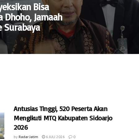
yeksikan Bisa
a Dhoho, Jamaah
ke Surabaya
Antusias Tinggi, 520 Peserta Akan
Mengikuti MTQ Kabupaten Sidoarjo
2026
by
Radar Jatim
6 JULI 2026
0