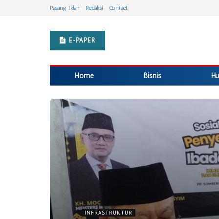
Pasang Iklan
Redaksi
Contact
E-PAPER
Home
Bisnis
Hu
INFRASTRUKTUR