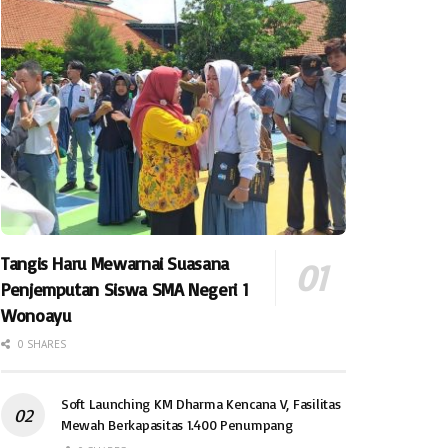
Tangis Haru Mewarnai Suasana
Penjemputan Siswa SMA Negeri 1
Wonoayu
0 SHARES
Soft Launching KM Dharma Kencana V, Fasilitas
Mewah Berkapasitas 1.400 Penumpang