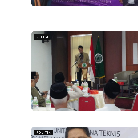
RELIGI
POLITIK