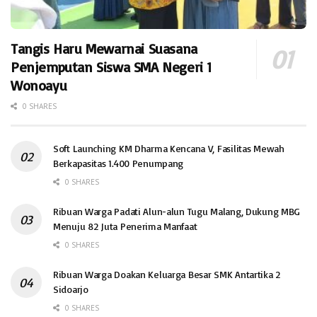
Tangis Haru Mewarnai Suasana
Penjemputan Siswa SMA Negeri 1
Wonoayu
0 SHARES
Soft Launching KM Dharma Kencana V, Fasilitas Mewah
Berkapasitas 1.400 Penumpang
0 SHARES
Ribuan Warga Padati Alun-alun Tugu Malang, Dukung MBG
Menuju 82 Juta Penerima Manfaat
0 SHARES
Ribuan Warga Doakan Keluarga Besar SMK Antartika 2
Sidoarjo
0 SHARES