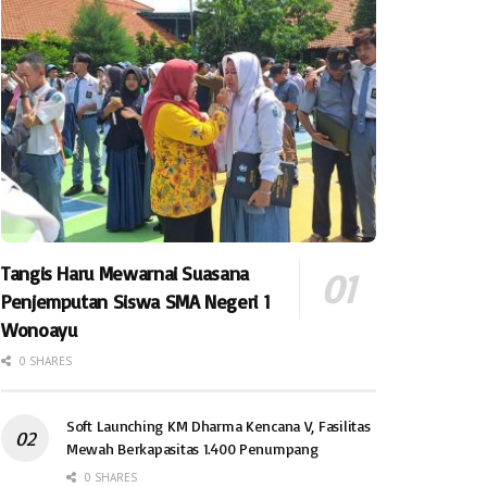
Tangis Haru Mewarnai Suasana
Penjemputan Siswa SMA Negeri 1
Wonoayu
0 SHARES
Soft Launching KM Dharma Kencana V, Fasilitas
Mewah Berkapasitas 1.400 Penumpang
0 SHARES