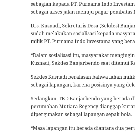
sebagian kepada PT. Purnama Indo Investama
sebagai akses jalan menuju pagar pembatas
Drs. Kusnadi, Sekretaris Desa (Sekdes) Ba
sudah melakukan sosialisasi kepada masyara
milik PT. Purnama Indo Investama yang berad
“Dalam sosialisasi itu, masyarakat mengingin
Kusnadi, Sekdes Banjarbendo saat ditemui Rad
Sekdes Kusnadi beralasan bahwa lahan milik
sebagai lapangan, karena posisinya yang dek
Sedangkan, TKD Banjarbendo yang berada d
perumahan Mutiara Regency dianggap kurang 
dipergunakan sebagai lapangan sepak bola.
“Masa lapangan itu berada diantara dua per