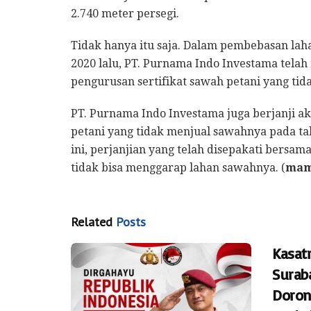
2.740 meter persegi.
Tidak hanya itu saja. Dalam pembebasan lah
2020 lalu, PT. Purnama Indo Investama tela
pengurusan sertifikat sawah petani yang ti
PT. Purnama Indo Investama juga berjanji a
petani yang tidak menjual sawahnya pada tah
ini, perjanjian yang telah disepakati bersam
tidak bisa menggarap lahan sawahnya. (
ma
Related
Posts
Kasat
Surab
Doron