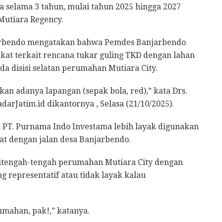
 selama 3 tahun, mulai tahun 2025 hingga 2027
 Mutiara Regency.
njarbendo mengatakan bahwa Pemdes Banjarbendo
kat terkait rencana tukar guling TKD dengan lahan
a disisi selatan perumahan Mutiara City.
kan adanya lapangan (sepak bola, red),” kata Drs.
arJatim.id dikantornya , Selasa (21/10/2025).
 PT. Purnama Indo Investama lebih layak digunakan
at dengan jalan desa Banjarbendo.
itengah-tengah perumahan Mutiara City dengan
representatif atau tidak layak kalau
umahan, pak!,” katanya.