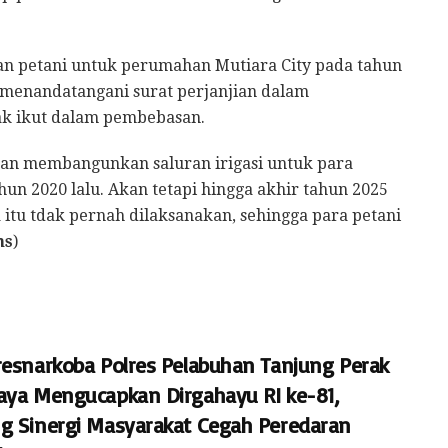
an petani untuk perumahan Mutiara City pada tahun
h menandatangani surat perjanjian dalam
dak ikut dalam pembebasan.
kan membangunkan saluran irigasi untuk para
un 2020 lalu. Akan tetapi hingga akhir tahun 2025
a itu tdak pernah dilaksanakan, sehingga para petani
ms
)
resnarkoba Polres Pelabuhan Tanjung Perak
aya Mengucapkan Dirgahayu RI ke-81,
g Sinergi Masyarakat Cegah Peredaran