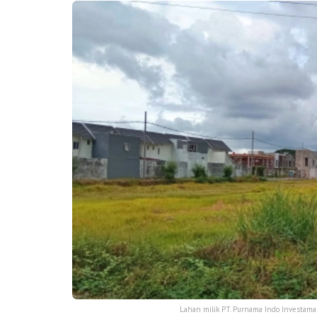
Lahan milik PT. Purnama Indo Investama