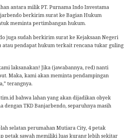
ahan antara milik PT. Purnama Indo Investama
jarbendo berkirim surat ke Bagian Hukum
untuk meminta pertimbangan hukum.
 juga sudah berkirim surat ke Kejaksaan Negeri
n
atau pendapat hukum terkait rencana tukar guling
ami laksanakan! Jika (jawabannya, red) nanti
but. Maka, kami akan meminta pendampingan
,” terangnya.
tim.id bahwa lahan yang akan dijadikan obyek
ama dengan TKD Banjarbendo, separuhnya masih
lah selatan perumahan Mutiara City, 4 petak
ap petak sawah memiliki luas kurang lebih sekitar