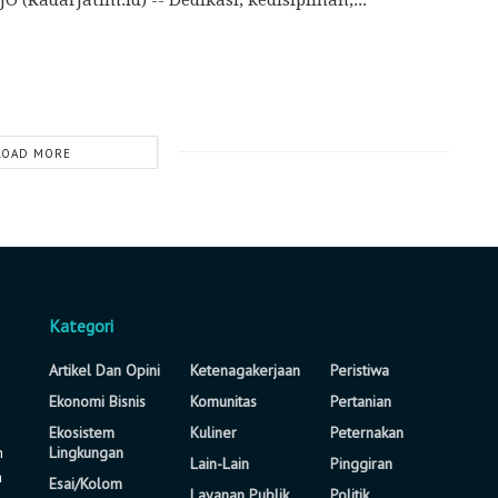
LOAD MORE
Kategori
Artikel Dan Opini
Ketenagakerjaan
Peristiwa
Ekonomi Bisnis
Komunitas
Pertanian
Ekosistem
Kuliner
Peternakan
n
Lingkungan
Lain-Lain
Pinggiran
a
Esai/Kolom
Layanan Publik
Politik