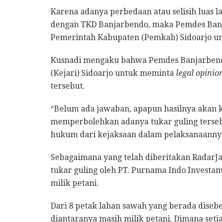
Karena adanya perbedaan atau selisih luas l
dengan TKD Banjarbendo, maka Pemdes Ban
Pemerintah Kabupaten (Pemkab) Sidoarjo 
Kusnadi mengaku bahwa Pemdes Banjarbendo
(Kejari) Sidoarjo untuk meminta
legal opinio
tersebut.
“Belum ada jawaban, apapun hasilnya akan k
memperbolehkan adanya tukar guling terse
hukum dari kejaksaan dalam pelaksanaannya
Sebagaimana yang telah diberitakan RadarJa
tukar guling oleh PT. Purnama Indo Invest
milik petani.
Dari 8 petak lahan sawah yang berada disebe
diantaranya masih milik petani. Dimana seti