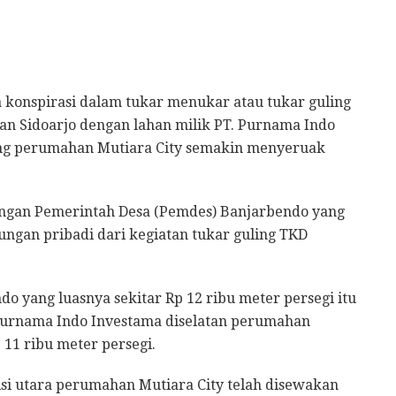
 konspirasi dalam tukar menukar atau tukar guling
an Sidoarjo dengan lahan milik PT. Purnama Indo
ng perumahan Mutiara City semakin menyeruak
ngan Pemerintah Desa (Pemdes) Banjarbendo yang
gan pribadi dari kegiatan tukar guling TKD
do yang luasnya sekitar Rp 12 ribu meter persegi itu
 Purnama Indo Investama diselatan perumahan
 11 ribu meter persegi.
isi utara perumahan Mutiara City telah disewakan