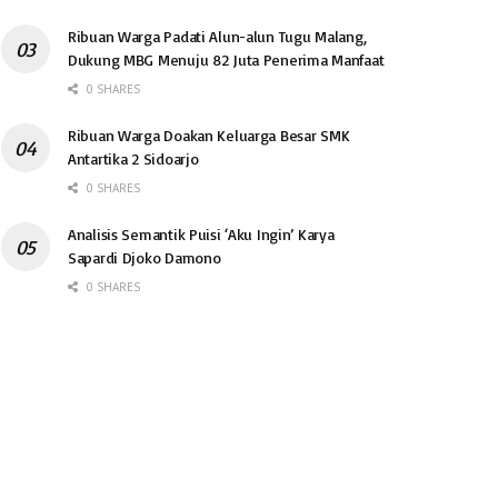
Ribuan Warga Padati Alun-alun Tugu Malang,
Dukung MBG Menuju 82 Juta Penerima Manfaat
0 SHARES
Ribuan Warga Doakan Keluarga Besar SMK
Antartika 2 Sidoarjo
0 SHARES
Analisis Semantik Puisi ‘Aku Ingin’ Karya
Sapardi Djoko Damono
0 SHARES