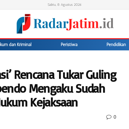
Sabtu, 8 Agustus 2026
kum dan Kriminal
Peristiwa
Pendidikan
si’ Rencana Tukar Guling
bendo Mengaku Sudah
Hukum Kejaksaan
0