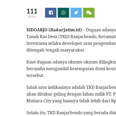
111
VIEWS
SIDOARJO (RadarJatim.id)
– Dugaan adanya
Tanah Kas Desa (TKD) Banjarbendo, Kecamat
Investama selaku developer atau pengemba
ditengah-tengah masyarakat.
Kuat dugaan adanya oknum-oknum dilingku
berusaha mengambil kesempatan demi keutun
tersebut.
Salah satu indikasinya adalah TKD Banjarben
akan ditukar guling dengan lahan milik PT.
Mutiara City yang luasnya tidak lebih dari Rp
Selain itu, TKD Banjarbendo yang berada dis