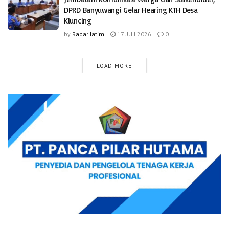
DPRD Banyuwangi Gelar Hearing KTH Desa
Kluncing
by
Radar Jatim
17 JULI 2026
0
LOAD MORE