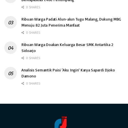
0 SHARES
Ribuan Warga Padati Alun-alun Tugu Malang, Dukung MBG
Menuju 82 Juta Penerima Manfaat
0 SHARES
Ribuan Warga Doakan Keluarga Besar SMK Antartika 2
Sidoarjo
0 SHARES
Analisis Semantik Puisi ‘Aku Ingin’ Karya Sapardi Djoko
Damono
0 SHARES