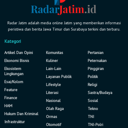
Radar Jatim adalah media online Jatim yang memberikan informasi
peristiwa dan berita Jawa Timur dan Surabaya terkini dan terbaru.
Kategori
Artikel Dan Opini
Komunitas
Pertanian
Ekonomi Bisnis
Kuliner
Peternakan
Ekosistem
Lain-Lain
Pinggiran
Lingkungan
Layanan Publik
Politik
Esai/Kolom
Lifestyle
Religi
Feature
Literasi
Sastra/Budaya
Finance
Nasional
Sosial
HAM
Olah Raga
Tekno
Hukum Dan Kriminal
Ormas
TNI
Infrastruktur
Otomotif
TNI-Polri