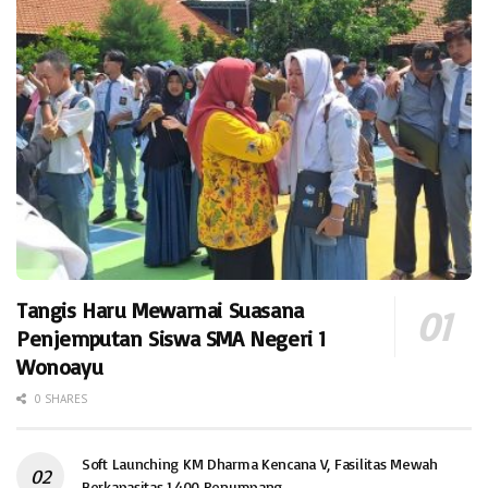
Tangis Haru Mewarnai Suasana
Penjemputan Siswa SMA Negeri 1
Wonoayu
0 SHARES
Soft Launching KM Dharma Kencana V, Fasilitas Mewah
Berkapasitas 1.400 Penumpang