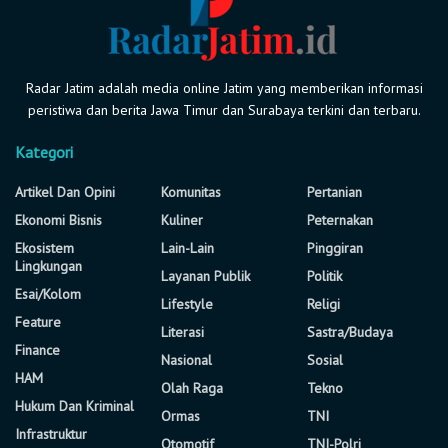
Radar Jatim adalah media online Jatim yang memberikan informasi
peristiwa dan berita Jawa Timur dan Surabaya terkini dan terbaru.
Kategori
Artikel Dan Opini
Komunitas
Pertanian
Ekonomi Bisnis
Kuliner
Peternakan
Ekosistem
Lain-Lain
Pinggiran
Lingkungan
Layanan Publik
Politik
Esai/Kolom
Lifestyle
Religi
Feature
Literasi
Sastra/Budaya
Finance
Nasional
Sosial
HAM
Olah Raga
Tekno
Hukum Dan Kriminal
Ormas
TNI
Infrastruktur
Otomotif
TNI-Polri