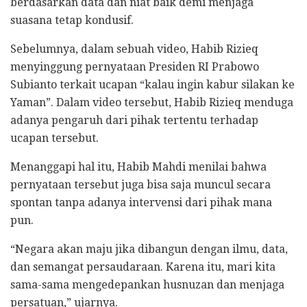
berdasarkan data dan niat baik demi menjaga
suasana tetap kondusif.
Sebelumnya, dalam sebuah video, Habib Rizieq
menyinggung pernyataan Presiden RI Prabowo
Subianto terkait ucapan “kalau ingin kabur silakan ke
Yaman”. Dalam video tersebut, Habib Rizieq menduga
adanya pengaruh dari pihak tertentu terhadap
ucapan tersebut.
Menanggapi hal itu, Habib Mahdi menilai bahwa
pernyataan tersebut juga bisa saja muncul secara
spontan tanpa adanya intervensi dari pihak mana
pun.
“Negara akan maju jika dibangun dengan ilmu, data,
dan semangat persaudaraan. Karena itu, mari kita
sama-sama mengedepankan husnuzan dan menjaga
persatuan,” ujarnya.