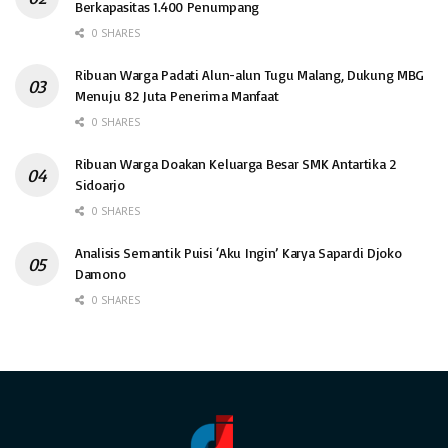
Berkapasitas 1.400 Penumpang
0 SHARES
Ribuan Warga Padati Alun-alun Tugu Malang, Dukung MBG
Menuju 82 Juta Penerima Manfaat
0 SHARES
Ribuan Warga Doakan Keluarga Besar SMK Antartika 2
Sidoarjo
0 SHARES
Analisis Semantik Puisi ‘Aku Ingin’ Karya Sapardi Djoko
Damono
0 SHARES