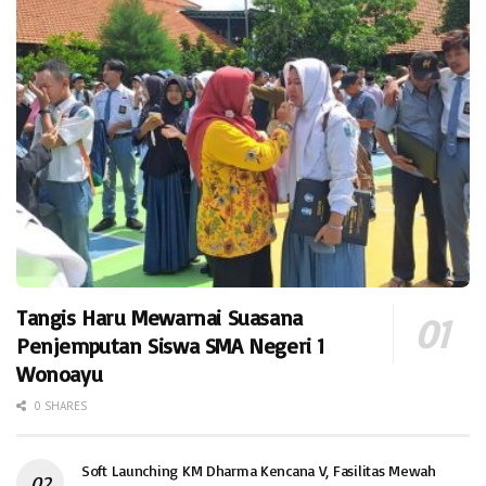
Tangis Haru Mewarnai Suasana
Penjemputan Siswa SMA Negeri 1
Wonoayu
0 SHARES
Soft Launching KM Dharma Kencana V, Fasilitas Mewah