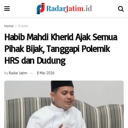
Home
Politik
Habib Mahdi Kherid Ajak Semua
Pihak Bijak, Tanggapi Polemik
HRS dan Dudung
by
Radar Jatim
8 Mei 2026