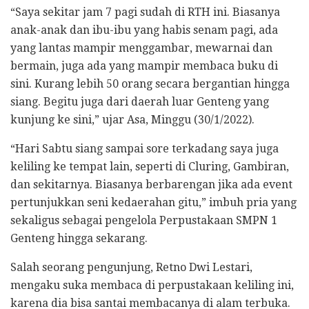
“Saya sekitar jam 7 pagi sudah di RTH ini. Biasanya
anak-anak dan ibu-ibu yang habis senam pagi, ada
yang lantas mampir menggambar, mewarnai dan
bermain, juga ada yang mampir membaca buku di
sini. Kurang lebih 50 orang secara bergantian hingga
siang. Begitu juga dari daerah luar Genteng yang
kunjung ke sini,” ujar Asa, Minggu (30/1/2022).
“Hari Sabtu siang sampai sore terkadang saya juga
keliling ke tempat lain, seperti di Cluring, Gambiran,
dan sekitarnya. Biasanya berbarengan jika ada event
pertunjukkan seni kedaerahan gitu,” imbuh pria yang
sekaligus sebagai pengelola Perpustakaan SMPN 1
Genteng hingga sekarang.
Salah seorang pengunjung, Retno Dwi Lestari,
mengaku suka membaca di perpustakaan keliling ini,
karena dia bisa santai membacanya di alam terbuka.