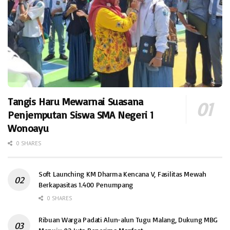
Tangis Haru Mewarnai Suasana
Penjemputan Siswa SMA Negeri 1
Wonoayu
0 SHARES
Soft Launching KM Dharma Kencana V, Fasilitas Mewah
Berkapasitas 1.400 Penumpang
0 SHARES
Ribuan Warga Padati Alun-alun Tugu Malang, Dukung MBG