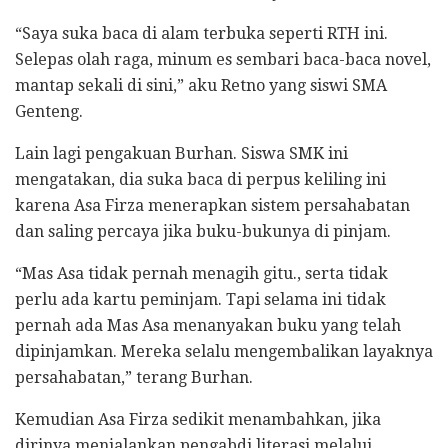
“Saya suka baca di alam terbuka seperti RTH ini.
Selepas olah raga, minum es sembari baca-baca novel,
mantap sekali di sini,” aku Retno yang siswi SMA
Genteng.
Lain lagi pengakuan Burhan. Siswa SMK ini
mengatakan, dia suka baca di perpus keliling ini
karena Asa Firza menerapkan sistem persahabatan
dan saling percaya jika buku-bukunya di pinjam.
“Mas Asa tidak pernah menagih gitu., serta tidak
perlu ada kartu peminjam. Tapi selama ini tidak
pernah ada Mas Asa menanyakan buku yang telah
dipinjamkan. Mereka selalu mengembalikan layaknya
persahabatan,” terang Burhan.
Kemudian Asa Firza sedikit menambahkan, jika
dirinya menjalankan pengabdi literasi melalui