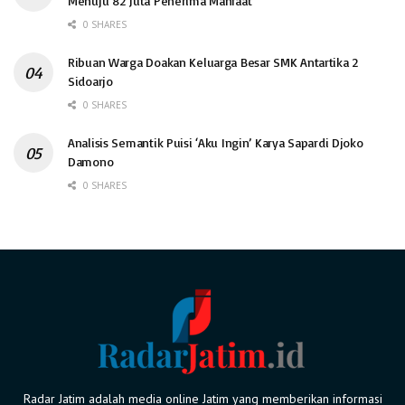
Menuju 82 Juta Penerima Manfaat
0 SHARES
Ribuan Warga Doakan Keluarga Besar SMK Antartika 2
Sidoarjo
0 SHARES
Analisis Semantik Puisi ‘Aku Ingin’ Karya Sapardi Djoko
Damono
0 SHARES
Radar Jatim adalah media online Jatim yang memberikan informasi