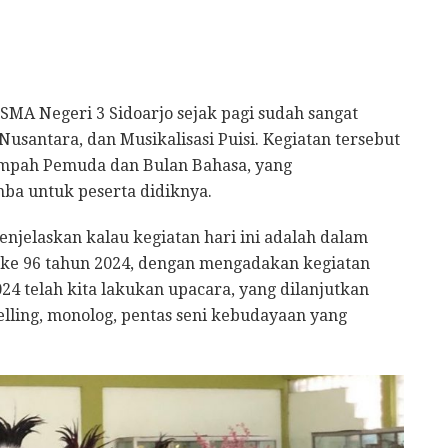
SMA Negeri 3 Sidoarjo sejak pagi sudah sangat
usantara, dan Musikalisasi Puisi. Kegiatan tersebut
umpah Pemuda dan Bulan Bahasa, yang
ba untuk peserta didiknya.
elaskan kalau kegiatan hari ini adalah dalam
e 96 tahun 2024, dengan mengadakan kegiatan
24 telah kita lakukan upacara, yang dilanjutkan
elling, monolog, pentas seni kebudayaan yang