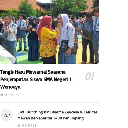
Tangis Haru Mewarnai Suasana
Penjemputan Siswa SMA Negeri 1
Wonoayu
0 SHARES
Soft Launching KM Dharma Kencana V, Fasilitas
Mewah Berkapasitas 1.400 Penumpang
0 SHARES