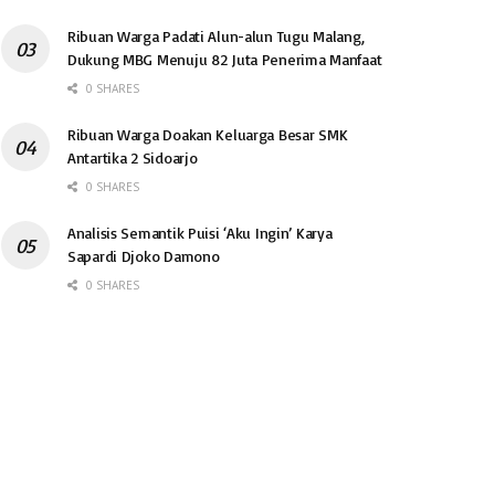
Ribuan Warga Padati Alun-alun Tugu Malang,
Dukung MBG Menuju 82 Juta Penerima Manfaat
0 SHARES
Ribuan Warga Doakan Keluarga Besar SMK
Antartika 2 Sidoarjo
0 SHARES
Analisis Semantik Puisi ‘Aku Ingin’ Karya
Sapardi Djoko Damono
0 SHARES