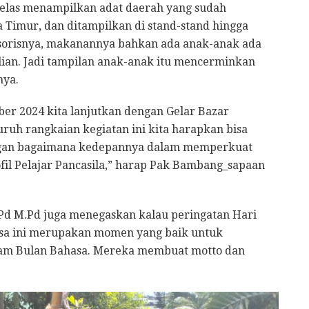
 kelas menampilkan adat daerah yang sudah
 Timur, dan ditampilkan di stand-stand hingga
sorisnya, makanannya bahkan ada anak-anak ada
ian. Jadi tampilan anak-anak itu mencerminkan
snya.
ber 2024 kita lanjutkan dengan Gelar Bazar
uruh rangkaian kegiatan ini kita harapkan bisa
gan bagaimana kedepannya dalam memperkuat
il Pelajar Pancasila,” harap Pak Bambang_sapaan
.Pd M.Pd juga menegaskan kalau peringatan Hari
sa ini merupakan momen yang baik untuk
lam Bulan Bahasa. Mereka membuat motto dan