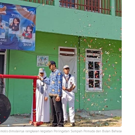
simolis dimulainya rangkaian kegiatan Peringatan Sumpah Pemuda dan Bulan Bahasa