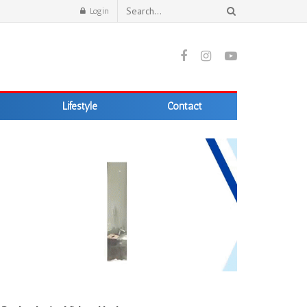
Login
Lifestyle
Contact