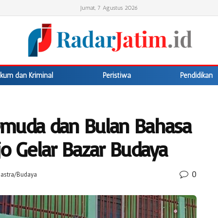
Jumat, 7 Agustus 2026
kum dan Kriminal
Peristiwa
Pendidikan
emuda dan Bulan Bahasa
o Gelar Bazar Budaya
0
Sastra/Budaya