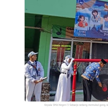
Kepala SMA Negeri 3 Sidoarjo sedang memukul gong, 