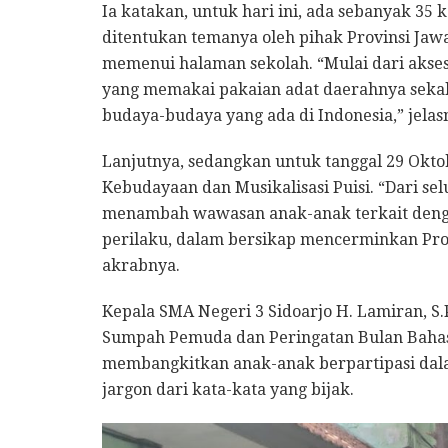
Ia katakan, untuk hari ini, ada sebanyak 35
ditentukan temanya oleh pihak Provinsi Jawa
memenui halaman sekolah. “Mulai dari akse
yang memakai pakaian adat daerahnya sekal
budaya-budaya yang ada di Indonesia,” jela
Lanjutnya, sedangkan untuk tanggal 29 Okto
Kebudayaan dan Musikalisasi Puisi. “Dari sel
menambah wawasan anak-anak terkait den
perilaku, dalam bersikap mencerminkan Prof
akrabnya.
Kepala SMA Negeri 3 Sidoarjo H. Lamiran, S
Sumpah Pemuda dan Peringatan Bulan Baha
membangkitkan anak-anak berpartipasi da
jargon dari kata-kata yang bijak.