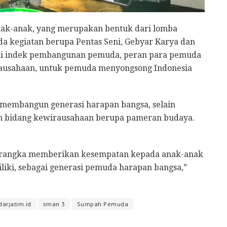
nak-anak, yang merupakan bentuk dari lomba
da kegiatan berupa Pentas Seni, Gebyar Karya dan
a di indek pembangunan pemuda, peran para pemuda
rausahaan, untuk pemuda menyongsong Indonesia
membangun generasi harapan bangsa, selain
dan bidang kewirausahaan berupa pameran budaya.
m rangka memberikan kesempatan kepada anak-anak
liki, sebagai generasi pemuda harapan bangsa,”
)
darjatim.id
sman 3
Sumpah Pemuda