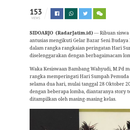
153
VIEWS
SIDOARJO (RadarJatim.id)
— Ribuan siswa 
antusias mengikuti Gelar Bazar Seni Budaya N
dalam rangka rangkaian peringatan Hari S
diselenggarakan dengan berbagaimacam lom
Waka Kesiswaan Bambang Wahyudi, M.Pd menj
rangka memperingati Hari Sumpah Pemuda k
selama dua hari, mulai tanggal 28 Oktober 20
dengan beberapa lomba, diantaranya story t
ditampilkan oleh masing-masing kelas.