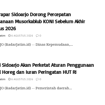
rapar Sidoarjo Dorong Percepatan
sanaan Musorkablub KONI Sebelum Akhir
us 2026
Jatim
6 AGUSTUS 2026
0
O (RadarJatim.id) -- Dinas Kepemudaan,...
i Sidoarjo Akan Perketat Aturan Penggunaan
 Horeg dan Iuran Peringatan HUT RI
Jatim
6 AGUSTUS 2026
0
O (RadarJatim.id) -- Pemerintah daerah...