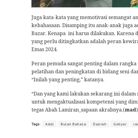
Juga kata-kata yang memotivasi semangat a
kebahasaan. Disamping itu anak-anak juga a
Bazar. Kenapa ini harus dilakukan. Karen
yang perlu ditingkatkan adalah peran kewi
Emas 2024.
Peran pemuda sangat penting dalam rangka 
pelatihan dan peningkatan di bidang seni 
“Inilah yang penting,” katanya.
“Dan yang kami lakukan sekarang ini dala
untuk mengaktualisasi kompetensi yang dimi
tegas Abah Lamiran_sapaan akrabnya.(
mad
Tags:
Adat
Bulan Bahasa
Daerah
Gebyar
ra