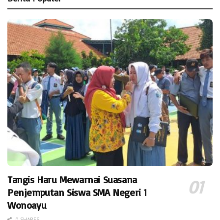
Tangis Haru Mewarnai Suasana
Penjemputan Siswa SMA Negeri 1
Wonoayu
0 SHARES