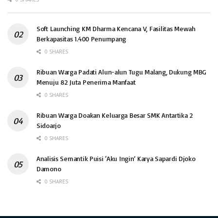
Soft Launching KM Dharma Kencana V, Fasilitas Mewah
Berkapasitas 1.400 Penumpang
0 SHARES
Ribuan Warga Padati Alun-alun Tugu Malang, Dukung MBG
Menuju 82 Juta Penerima Manfaat
0 SHARES
Ribuan Warga Doakan Keluarga Besar SMK Antartika 2
Sidoarjo
0 SHARES
Analisis Semantik Puisi ‘Aku Ingin’ Karya Sapardi Djoko
Damono
0 SHARES