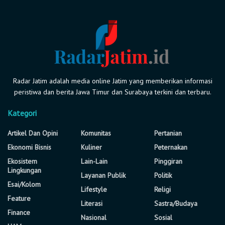
Radar Jatim adalah media online Jatim yang memberikan informasi
peristiwa dan berita Jawa Timur dan Surabaya terkini dan terbaru.
Kategori
Artikel Dan Opini
Komunitas
Pertanian
Ekonomi Bisnis
Kuliner
Peternakan
Ekosistem
Lain-Lain
Pinggiran
Lingkungan
Layanan Publik
Politik
Esai/Kolom
Lifestyle
Religi
Feature
Literasi
Sastra/Budaya
Finance
Nasional
Sosial