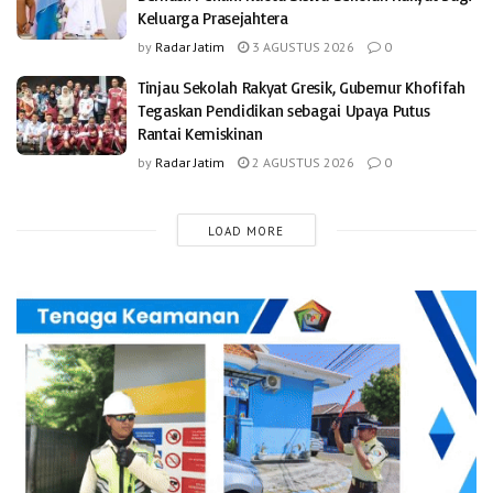
Keluarga Prasejahtera
by
Radar Jatim
3 AGUSTUS 2026
0
Tinjau Sekolah Rakyat Gresik, Gubernur Khofifah
Tegaskan Pendidikan sebagai Upaya Putus
Rantai Kemiskinan
by
Radar Jatim
2 AGUSTUS 2026
0
LOAD MORE