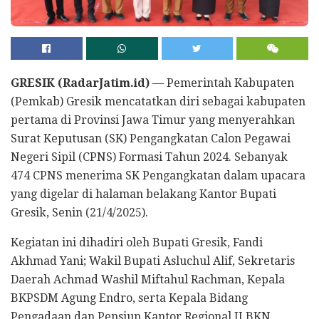
GRESIK (RadarJatim.id)
— Pemerintah Kabupaten
(Pemkab) Gresik mencatatkan diri sebagai kabupaten
pertama di Provinsi Jawa Timur yang menyerahkan
Surat Keputusan (SK) Pengangkatan Calon Pegawai
Negeri Sipil (CPNS) Formasi Tahun 2024. Sebanyak
474 CPNS menerima SK Pengangkatan dalam upacara
yang digelar di halaman belakang Kantor Bupati
Gresik, Senin (21/4/2025).
Kegiatan ini dihadiri oleh Bupati Gresik, Fandi
Akhmad Yani; Wakil Bupati Asluchul Alif, Sekretaris
Daerah Achmad Washil Miftahul Rachman, Kepala
BKPSDM Agung Endro, serta Kepala Bidang
Pengadaan dan Pensiun Kantor Regional II BKN