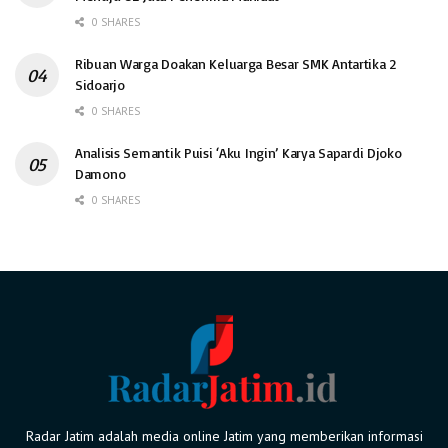
0 SHARES
Ribuan Warga Doakan Keluarga Besar SMK Antartika 2
Sidoarjo
0 SHARES
Analisis Semantik Puisi ‘Aku Ingin’ Karya Sapardi Djoko
Damono
0 SHARES
Radar Jatim adalah media online Jatim yang memberikan informasi