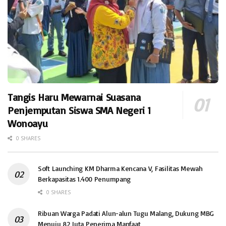
Tangis Haru Mewarnai Suasana
Penjemputan Siswa SMA Negeri 1
Wonoayu
0 SHARES
Soft Launching KM Dharma Kencana V, Fasilitas Mewah
Berkapasitas 1.400 Penumpang
0 SHARES
Ribuan Warga Padati Alun-alun Tugu Malang, Dukung MBG
Menuju 82 Juta Penerima Manfaat