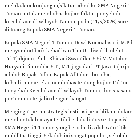
melakukan kunjungan/silaturrahmi ke SMA Negeri 1
Taman untuk membahas kajian faktor penyebab
kecelakaan di wilayah Taman, pada (11/5/2026) sore
di Ruang Kepala SMA Negeri 1 Taman.
Kepala SMA Negeri 1 Taman, Dewi Nurmalasari, M.Pd
menyambut baik kehadiran Tim UI diwakili oleh Ir.
Tri Tjahjono, Phd., Bhidari Swantika, S.Si M.Mat dan
Nuryani Tinumbia, S.T., M.T juga dari PT Jasa Rajarja
adalah Bapak Fafan, Bapak Afit dan Ibu Icha,
kehadiran mereka membahas tentang kajian Faktor
Penyebab Kecelakaan di wilayah Taman, dan suasana
pertemuan terjalin dengan hangat.
Mengingat peran strategis institusi pendidikan dalam
membentuk budaya tertib berlalu lintas serta posisi
SMA Negeri 1 Taman yang berada di salah satu titik
mobilitas tinggi. Sekolah ini sangat popular, sekolah