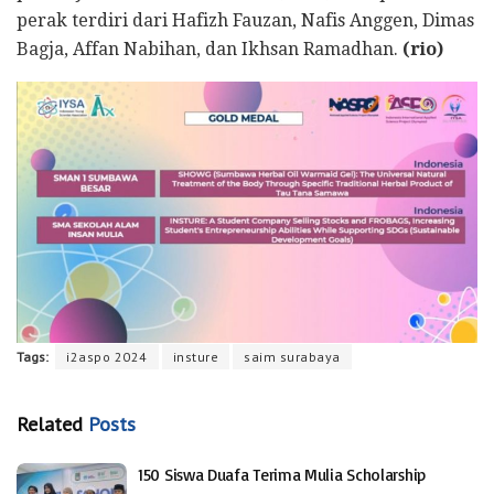
perak terdiri dari Hafizh Fauzan, Nafis Anggen, Dimas
Bagja, Affan Nabihan, dan Ikhsan Ramadhan.
(rio)
Tags:
i2aspo 2024
insture
saim surabaya
Related
Posts
150 Siswa Duafa Terima Mulia Scholarship