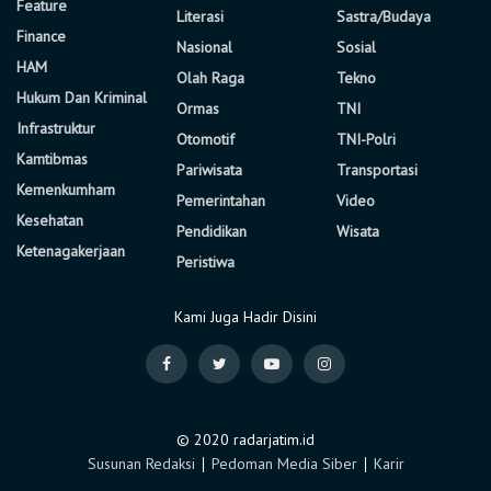
Feature
Literasi
Sastra/Budaya
Finance
Nasional
Sosial
HAM
Olah Raga
Tekno
Hukum Dan Kriminal
Ormas
TNI
Infrastruktur
Otomotif
TNI-Polri
Kamtibmas
Pariwisata
Transportasi
Kemenkumham
Pemerintahan
Video
Kesehatan
Pendidikan
Wisata
Ketenagakerjaan
Peristiwa
Kami Juga Hadir Disini
© 2020 radarjatim.id
Susunan Redaksi
∣
Pedoman Media Siber
∣
Karir