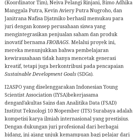
(Koordinator Tim), Neiva Pelangi Rinjani, Bimo Adhika
Manggala Putra, Kevin Aviery Putra Nugroho, dan
Janitrana Nafisa Djatmiko berhasil memukau para
juri dengan konsep perusahaan siswa yang
mengintegrasikan penjualan saham dan produk
inovatif bernama
FROBAGS.
Melalui proyek ini,
mereka menunjukkan bahwa pembelajaran
kewirausahaan tidak hanya mencetak generasi
kreatif, tetapi juga berkontribusi pada pencapaian
Sustainable Development Goals
(SDGs).
I2ASPO yang diselenggarakan Indonesian Young
Scientist Association (IYSA)bekerjasama
denganFakultas Sains dan Analitika Data (FSAD)
Institut Teknologi 10 Nopember (ITS) Surabaya adalah
kompetisi karya ilmiah internasional yang prestisius.
Dengan dukungan juri profesional dari berbagai
bidang, ini ajang unjuk kemampuan bagi pelajar dari