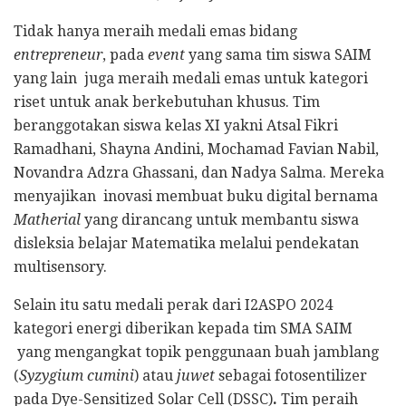
Tidak hanya meraih medali emas bidang
entrepreneur
, pada
event
yang sama tim siswa SAIM
yang lain juga meraih medali emas untuk kategori
riset untuk anak berkebutuhan khusus. Tim
beranggotakan siswa kelas XI yakni Atsal Fikri
Ramadhani, Shayna Andini, Mochamad Favian Nabil,
Novandra Adzra Ghassani, dan Nadya Salma. Mereka
menyajikan inovasi membuat buku digital bernama
Matherial
yang dirancang untuk membantu siswa
disleksia belajar Matematika melalui pendekatan
multisensory.
Selain itu satu medali perak dari I2ASPO 2024
kategori energi diberikan kepada tim SMA SAIM
yang mengangkat topik penggunaan buah jamblang
(
Syzygium cumini
) atau
juwet
sebagai fotosentilizer
pada Dye-Sensitized Solar Cell (DSSC)
.
Tim peraih