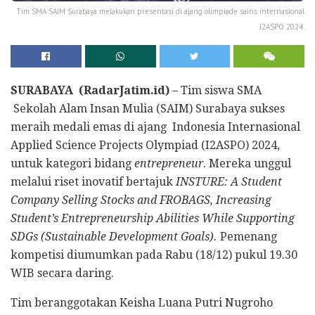
Tim SMA SAIM Surabaya melakukan presentasi di ajang olimpiade sains internasional
I2ASPO 2024.
SURABAYA (RadarJatim.id)
– Tim siswa SMA
Sekolah Alam Insan Mulia (SAIM) Surabaya sukses
meraih medali emas di ajang Indonesia Internasional
Applied Science Projects Olympiad (I2ASPO) 2024,
untuk kategori bidang
entrepreneur
. Mereka unggul
melalui riset inovatif bertajuk
INSTURE: A Student
Company Selling Stocks and FROBAGS, Increasing
Student’s Entrepreneurship Abilities While Supporting
SDGs (Sustainable Development Goals).
Pemenang
kompetisi diumumkan pada Rabu (18/12) pukul 19.30
WIB secara daring.
Tim beranggotakan Keisha Luana Putri Nugroho