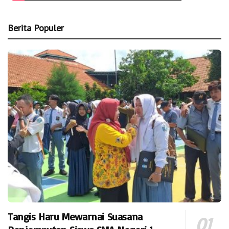
Berita Populer
Tangis Haru Mewarnai Suasana