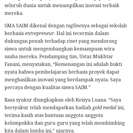
seluruh dunia untuk menampilkan inovasi terbaik
mereka.
SMA SAIM dikenal dengan
tagline
nya sebagai sekolah
berbasis
entrepreneur
. Hal ini tecermin dalam
dukungan penuh terhadap riset yang mendorong
siswa untuk mengembangkan kemampuan wira
usaha mereka. Pendamping tim, Ustaz Mukhtar
Fanani, menyatakan, “Kemenangan ini adalah bukti
nyata bahwa pembelajaran berbasis proyek dapat
menghasilkan inovasi yang berdampak nyata. Saya
percaya dengan kualitas siswa SAIM.”
Rasa syukur diungkapkan oleh Keisya Luana. “Saya
bersyukur telah mendapatkan hadiah
gold medal
ini,
terima kasih atas bantuan anggota-anggota
kelompokku dan guru-guru yang telah membimbing
kita dalam lomba ini,” ujarnya.