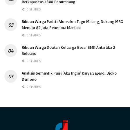
Berkapasitas 1.400 Penumpang
0 SHARES
Ribuan Warga Padati Alun-alun Tugu Malang, Dukung MBG
Menuju 82 Juta Penerima Manfaat
0 SHARES
Ribuan Warga Doakan Keluarga Besar SMK Antartika 2
Sidoarjo
0 SHARES
Analisis Semantik Puisi ‘Aku Ingin’ Karya Sapardi Djoko
Damono
0 SHARES