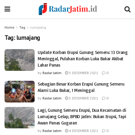
Home
Tag
lumajang
Tag:
lumajang
Update Korban Erupsi Gunung Semeru: 13 Orang
Meninggal, Puluhan Korban Luka Bakar Akibat
Lahar Panas
by
Radar Jatim
5 DESEMBER 2021
0
Sebagian Besar Korban Erupsi Gunung Semeru
Alami Luka Bakar, 1 Meninggal
by
Radar Jatim
5 DESEMBER 2021
0
Lagi, Gunung Semeru Erupsi, Dua Kecamatan di
Lumajang Gelap, BPBD Jatim: Bukan Erupsi, Tapi
Awan Panas Guguran
by
Radar Jatim
4 DESEMBER 2021
0