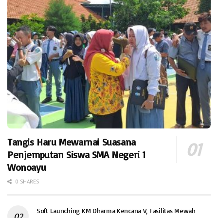
Tangis Haru Mewarnai Suasana
Penjemputan Siswa SMA Negeri 1
Wonoayu
0 SHARES
Soft Launching KM Dharma Kencana V, Fasilitas Mewah