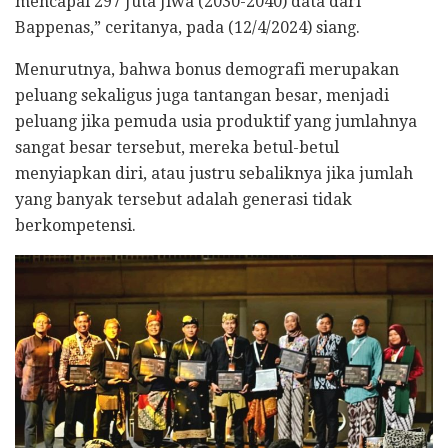
mencapai 297 Juta Jiwa (2030-2040) data dari
Bappenas,” ceritanya, pada (12/4/2024) siang.
Menurutnya, bahwa bonus demografi merupakan
peluang sekaligus juga tantangan besar, menjadi
peluang jika pemuda usia produktif yang jumlahnya
sangat besar tersebut, mereka betul-betul
menyiapkan diri, atau justru sebaliknya jika jumlah
yang banyak tersebut adalah generasi tidak
berkompetensi.