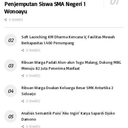
Penjemputan Siswa SMA Negeri 1
Wonoayu
0 SHARES
Soft Launching KM Dharma Kencana V, Fasilitas Mewah
Berkapasitas 1.400 Penumpang
0 SHARES
Ribuan Warga Padati Alun-alun Tugu Malang, Dukung MBG
Menuju 82 Juta Penerima Manfaat
0 SHARES
Ribuan Warga Doakan Keluarga Besar SMK Antartika 2
Sidoarjo
0 SHARES
Analisis Semantik Puisi ‘Aku Ingin’ Karya Sapardi Djoko
Damono
0 SHARES