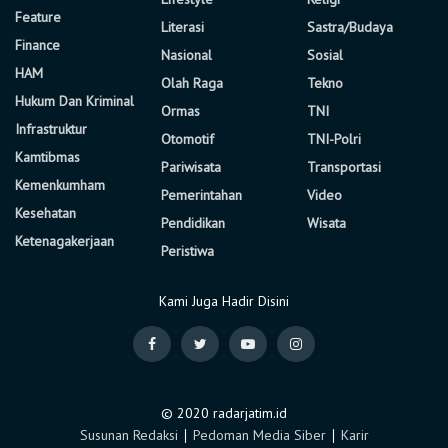
Feature
Literasi
Sastra/Budaya
Finance
Nasional
Sosial
HAM
Olah Raga
Tekno
Hukum Dan Kriminal
Ormas
TNI
Infrastruktur
Otomotif
TNI-Polri
Kamtibmas
Pariwisata
Transportasi
Kemenkumham
Pemerintahan
Video
Kesehatan
Pendidikan
Wisata
Ketenagakerjaan
Peristiwa
Kami Juga Hadir Disini
© 2020 radarjatim.id
Susunan Redaksi
∣
Pedoman Media Siber
∣
Karir