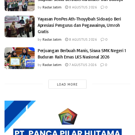
by
Radar Jatim
8 AGUSTUS 2026
0
Yayasan PonPes Ath-Thoyyibah Sidoarjo Beri
Apresiasi Pengurus dan Pegawainya, Umroh
Gratis
by
Radar Jatim
8 AGUSTUS 2026
0
Perjuangan Berbuah Manis, Siswa SMK Negeri 1
Buduran Raih Emas LKS Nasional 2026
by
Radar Jatim
7 AGUSTUS 2026
0
LOAD MORE