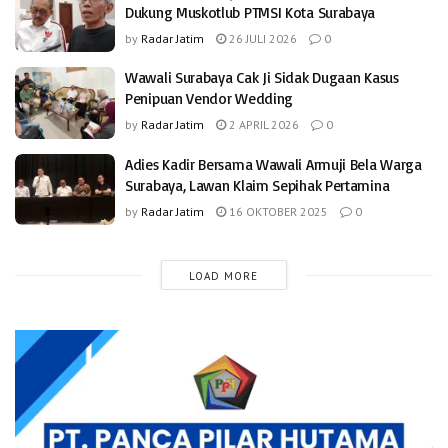
Dukung Muskotlub PTMSI Kota Surabaya
by
Radar Jatim
26 JULI 2026
0
Wawali Surabaya Cak Ji Sidak Dugaan Kasus
Penipuan Vendor Wedding
by
Radar Jatim
2 APRIL 2026
0
Adies Kadir Bersama Wawali Armuji Bela Warga
Surabaya, Lawan Klaim Sepihak Pertamina
by
Radar Jatim
16 OKTOBER 2025
0
LOAD MORE