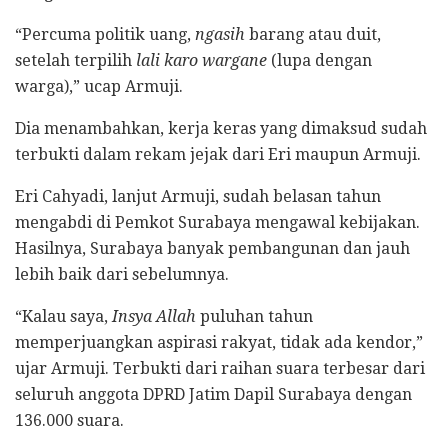
“Percuma politik uang,
ngasih
barang atau duit,
setelah terpilih
lali karo wargane
(lupa dengan
warga),” ucap Armuji.
Dia menambahkan, kerja keras yang dimaksud sudah
terbukti dalam rekam jejak dari Eri maupun Armuji.
Eri Cahyadi, lanjut Armuji, sudah belasan tahun
mengabdi di Pemkot Surabaya mengawal kebijakan.
Hasilnya, Surabaya banyak pembangunan dan jauh
lebih baik dari sebelumnya.
“Kalau saya,
Insya Allah
puluhan tahun
memperjuangkan aspirasi rakyat, tidak ada kendor,”
ujar Armuji. Terbukti dari raihan suara terbesar dari
seluruh anggota DPRD Jatim Dapil Surabaya dengan
136.000 suara.