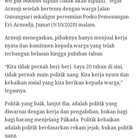
wis gak bakalan
dipilih (tidak akan dipilih),” tegas
Armuji setelah bertemu dengan warga Jalan
Gunungsari sekaligus peresmian Posko Pemenangan
Eri-Armudji, Jumat (9/10/2020) malam.
Armuji menegaskan, pihaknya hanya menjual kerja
nyata dan komitmen kepada warga yang telah
terbangun belasan hingga puluhan tahun.
“Kita tidak pernah beri-beri. Saya 20 tahun di sini,
tidak pernah main politik uang. Kita kerja nyata dan
kebaikan sosial yang kita berikan kepada warga,”
tegasnya.
Politik yang baik, lanjut dia, adalah politik yang
diwarnai dengan kerja dan pengabdian, bukan bagi-
bagi barang menjelang Pilkada. Politik kebaikan
adalah politik berdasarkan rekam jejak, bukan politik
uang.