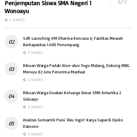
Penjemputan Siswa SMA Negeri 1
Wonoayu
0 SHARES
Soft Launching KM Dharma Kencana V, Fasilitas Mewah
Berkapasitas 1.400 Penumpang
0 SHARES
Ribuan Warga Padati Alun-alun Tugu Malang, Dukung MBG
Menuju 82 Juta Penerima Manfaat
0 SHARES
Ribuan Warga Doakan Keluarga Besar SMK Antartika 2
Sidoarjo
0 SHARES
Analisis Semantik Puisi ‘Aku Ingin’ Karya Sapardi Djoko
Damono
0 SHARES