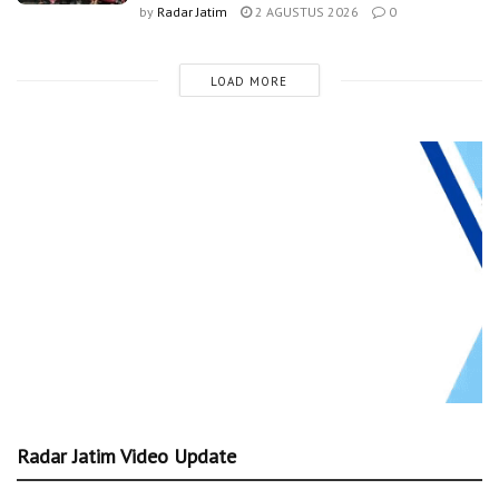
by
Radar Jatim
2 AGUSTUS 2026
0
LOAD MORE
Radar Jatim Video Update