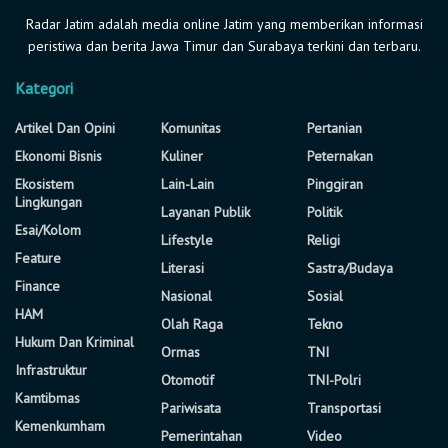
Radar Jatim adalah media online Jatim yang memberikan informasi
peristiwa dan berita Jawa Timur dan Surabaya terkini dan terbaru.
Kategori
Artikel Dan Opini
Komunitas
Pertanian
Ekonomi Bisnis
Kuliner
Peternakan
Ekosistem
Lain-Lain
Pinggiran
Lingkungan
Layanan Publik
Politik
Esai/Kolom
Lifestyle
Religi
Feature
Literasi
Sastra/Budaya
Finance
Nasional
Sosial
HAM
Olah Raga
Tekno
Hukum Dan Kriminal
Ormas
TNI
Infrastruktur
Otomotif
TNI-Polri
Kamtibmas
Pariwisata
Transportasi
Kemenkumham
Pemerintahan
Video