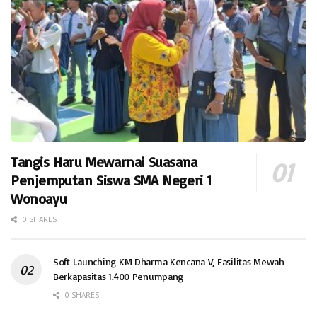
Tangis Haru Mewarnai Suasana
Penjemputan Siswa SMA Negeri 1
Wonoayu
0 SHARES
Soft Launching KM Dharma Kencana V, Fasilitas Mewah
Berkapasitas 1.400 Penumpang
0 SHARES