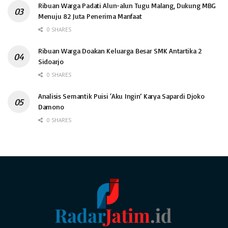
Ribuan Warga Padati Alun-alun Tugu Malang, Dukung MBG
Menuju 82 Juta Penerima Manfaat
0 SHARES
Ribuan Warga Doakan Keluarga Besar SMK Antartika 2
Sidoarjo
0 SHARES
Analisis Semantik Puisi ‘Aku Ingin’ Karya Sapardi Djoko
Damono
0 SHARES