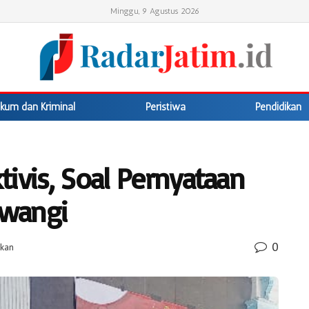
Minggu, 9 Agustus 2026
kum dan Kriminal
Peristiwa
Pendidikan
ivis, Soal Pernyataan
uwangi
0
ikan