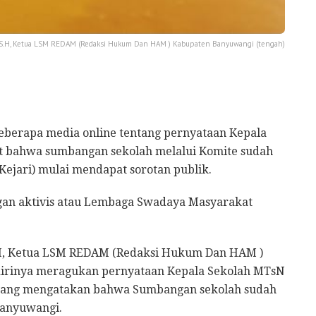
.S.H, Ketua LSM REDAM (Redaksi Hukum Dan HAM ) Kabupaten Banyuwangi (tengah)
berapa media online tentang pernyataan Kepala
 bahwa sumbangan sekolah melalui Komite sudah
Kejari) mulai mendapat sorotan publik.
ngan aktivis atau Lembaga Swadaya Masyarakat
S.H, Ketua LSM REDAM (Redaksi Hukum Dan HAM )
irinya meragukan pernyataan Kepala Sekolah MTsN
 yang mengatakan bahwa Sumbangan sekolah sudah
Banyuwangi.