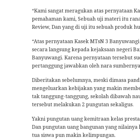
“Kami sangat meragukan atas pernyataan K
pemahaman kami, Sebuah uji materi itu ranah
Review, Dan yang di uji itu sebuah produk 
“Atas pernyataan Kasek MTsN 3 Banyuwangi 
secara langsung kepada kejaksaan negeri B
Banyuwangi. Karena pernyataan tersebut su
pertanggung jawabkan oleh nara sumbernya
Diberitakan sebelumnya, meski dimasa pan
mengeluarkan kebijakan yang makin membe
tak tanggung-tanggung, sekolah dibawah n
tersebut melakukan 2 pungutan sekaligus.
Yakni pungutan uang kemitraan kelas prestas
Dan pungutan uang bangunan yang nilainya h
tua siswa pun makin kelimpungan.