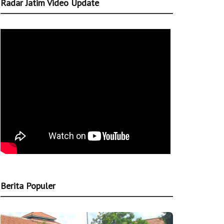
Radar Jatim Video Update
Berita Populer