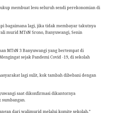
cukup membuat lesu seluruh sendi perekonomian di
api bagaimana lagi, jika tidak membayar takutnya
 wali murid MTsN Srono, Banyuwangi, Senin
nan MTsN 3 Banyuwangi yang bertempat di
engingat sejak Pandemi Covid -19, di sekolah
syarakat lagi sulit, kok tambah dibebani dengan
yuwangi saat dikonfirmasi dikantornya
k sumbangan.
ngan dari walimurid melalui komite sekolah,”