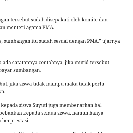
n tersebut sudah disepakati oleh komite dan
ran menteri agama PMA.
te, sumbangan itu sudah sesuai dengan PMA,” ujarnya
 ada catatannya contohnya, jika murid tersebut
bayar sumbangan.
ut, jika siswa tidak mampu maka tidak perlu
ya.
n kepada siswa Suyuti juga membenarkan hal
dibebankan kepada semua siswa, namun hanya
 berprestasi.