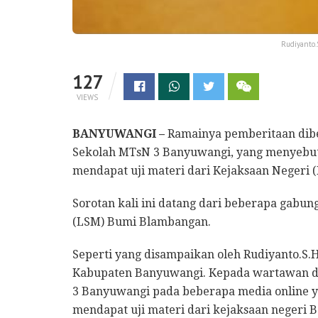
Rudiyanto
127
VIEWS
BANYUWANGI –
Ramainya pemberitaan dibe
Sekolah MTsN 3 Banyuwangi, yang menyebut
mendapat uji materi dari Kejaksaan Negeri (
Sorotan kali ini datang dari beberapa gabu
(LSM) Bumi Blambangan.
Seperti yang disampaikan oleh Rudiyanto.
Kabupaten Banyuwangi. Kepada wartawan d
3 Banyuwangi pada beberapa media online
mendapat uji materi dari kejaksaan negeri 