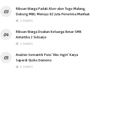
Ribuan Warga Padati Alun-alun Tugu Malang,
Dukung MBG Menuju 82 Juta Penerima Manfaat
0 SHARES
Ribuan Warga Doakan Keluarga Besar SMK
Antartika 2 Sidoarjo
0 SHARES
Analisis Semantik Puisi ‘Aku Ingin’ Karya
Sapardi Djoko Damono
0 SHARES