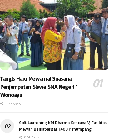
Tangis Haru Mewarnai Suasana
Penjemputan Siswa SMA Negeri 1
Wonoayu
0 SHARES
Soft Launching KM Dharma Kencana V, Fasilitas
Mewah Berkapasitas 1.400 Penumpang
0 SHARES