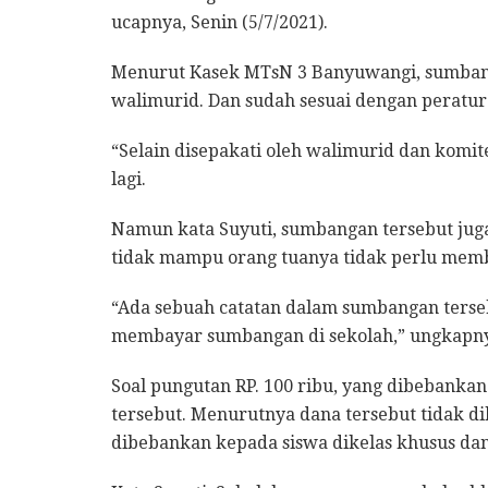
ucapnya, Senin (5/7/2021).
Menurut Kasek MTsN 3 Banyuwangi, sumbanga
walimurid. Dan sudah sesuai dengan peratu
“Selain disepakati oleh walimurid dan komi
lagi.
Namun kata Suyuti, sumbangan tersebut juga
tidak mampu orang tuanya tidak perlu mem
“Ada sebuah catatan dalam sumbangan terseb
membayar sumbangan di sekolah,” ungkapn
Soal pungutan RP. 100 ribu, yang dibebanka
tersebut. Menurutnya dana tersebut tidak 
dibebankan kepada siswa dikelas khusus dan