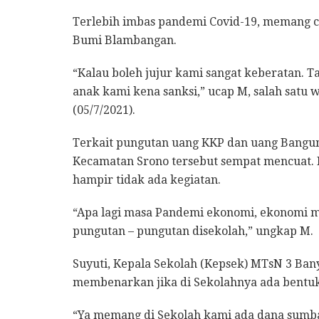
Terlebih imbas pandemi Covid-19, memang 
Bumi Blambangan.
“Kalau boleh jujur kami sangat keberatan. T
anak kami kena sanksi,” ucap M, salah satu
(05/7/2021).
Terkait pungutan uang KKP dan uang Bangu
Kecamatan Srono tersebut sempat mencuat. M
hampir tidak ada kegiatan.
“Apa lagi masa Pandemi ekonomi, ekonomi ma
pungutan – pungutan disekolah,” ungkap M.
Suyuti, Kepala Sekolah (Kepsek) MTsN 3 Ban
membenarkan jika di Sekolahnya ada bentu
“Ya memang di Sekolah kami ada dana sumba