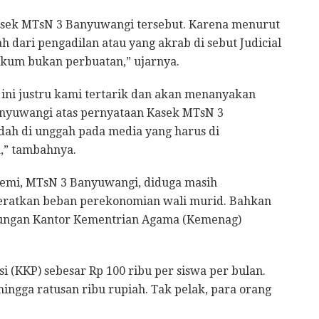
asek MTsN 3 Banyuwangi tersebut. Karena menurut
 dari pengadilan atau yang akrab di sebut Judicial
hukum bukan perbuatan,” ujarnya.
ini justru kami tertarik dan akan menanyakan
anyuwangi atas pernyataan Kasek MTsN 3
dah di unggah pada media yang harus di
,” tambahnya.
demi, MTsN 3 Banyuwangi, diduga masih
ratkan beban perekonomian wali murid. Bahkan
aungan Kantor Kementrian Agama (Kemenag)
i (KKP) sebesar Rp 100 ribu per siswa per bulan.
ingga ratusan ribu rupiah. Tak pelak, para orang