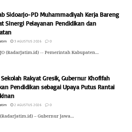
b Sidoarjo-PD Muhammadiyah Kerja Bareng
at Sinergi Pelayanan Pendidikan dan
atan
Jatim
3 AGUSTUS 2026
0
O (RadarJatim.id) -- Pemerintah Kabupaten...
 Sekolah Rakyat Gresik, Gubernur Khofifah
kan Pendidikan sebagai Upaya Putus Rantai
kinan
Jatim
2 AGUSTUS 2026
0
(RadarJatim.id) – Gubernur Jawa...