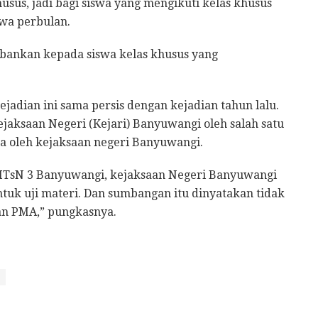
usus, jadi bagi siswa yang mengikuti kelas khusus
swa perbulan.
bebankan kepada siswa kelas khusus yang
dian ini sama persis dengan kejadian tahun lalu.
jaksaan Negeri (Kejari) Banyuwangi oleh salah satu
sa oleh kejaksaan negeri Banyuwangi.
 MTsN 3 Banyuwangi, kejaksaan Negeri Banyuwangi
uk uji materi. Dan sumbangan itu dinyatakan tidak
an PMA,” pungkasnya.