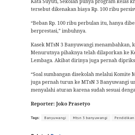
Kata Suyuti, Sekolah punya program kelas kh
tersebut dikenakan biaya Rp. 100 ribu persi
“Beban Rp. 100 ribu perbulan itu, hanya di
berprestasi,” imbuhnya.
Kasek MTsN 3 Banyuwangi menambahkan, keja
Menurutnya pihaknya telah dilaporkan ke Ke
Lembaga. Akibat dirinya juga pernah diprik
“Soal sumbangan disekolah melalui Komite
juga pernah turun ke MTsN 3 Banyuwangi unt
menyalahi aturan karena sudah sesuai deng
Reporter: Joko Prasetyo
Tags:
Banyuwangi
Mtsn 3 banyuwangi
Pendidikan