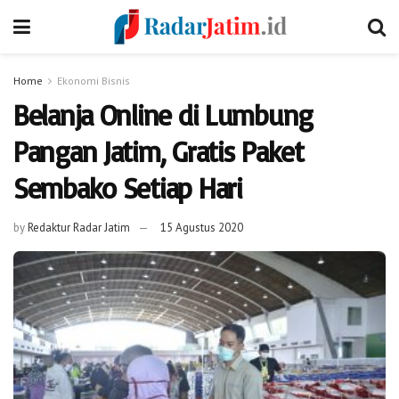
Home
Ekonomi Bisnis
Belanja Online di Lumbung
Pangan Jatim, Gratis Paket
Sembako Setiap Hari
by
Redaktur Radar Jatim
15 Agustus 2020