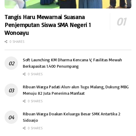
Tangis Haru Mewarnai Suasana
Penjemputan Siswa SMA Negeri 1
Wonoayu
0 SHARES
Soft Launching KM Dharma Kencana V, Fasilitas Mewah
Berkapasitas 1.400 Penumpang
0 SHARES
Ribuan Warga Padati Alun-alun Tugu Malang, Dukung MBG
Menuju 82 Juta Penerima Manfaat
0 SHARES
Ribuan Warga Doakan Keluarga Besar SMK Antartika 2
Sidoarjo
0 SHARES