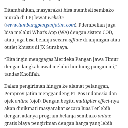
Ditambahkan, masyarakat bisa membeli sembako
murah di LPJ lewat
website
(
www.lumbungpanganjatim.com
). Pdembelian juga
bisa melalui What’s App (WA) dengan sistem COD,
atau juga bisa belanja secara
offline
di anjungan atau
outlet khusus di JX Surabaya.
“Kita ingin menggagas Merdeka Pangan Jawa Timur
dengan langkah awal melalui lumbung pangan ini,”
tandas Khofifah.
Dalam pengiriman hingga ke alamat pelanggan,
Pemprov Jatim menggandeng PT Pos Indonesia dan
ojek
online
(ojol). Dengan begitu
multiplier effect-
nya
akan dinikmati masyarakat secara luas.Terlebih
dengan adanya program belanja sembako
online
gratis biaya pengiriman dengan harga yang lebih