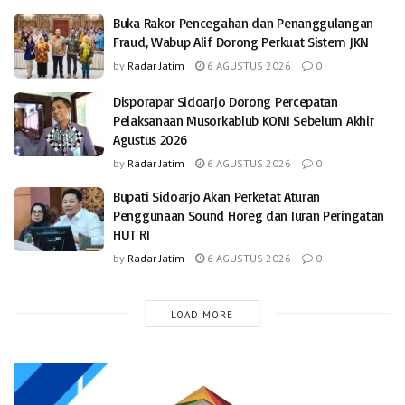
Buka Rakor Pencegahan dan Penanggulangan
Fraud, Wabup Alif Dorong Perkuat Sistem JKN
by
Radar Jatim
6 AGUSTUS 2026
0
Disporapar Sidoarjo Dorong Percepatan
Pelaksanaan Musorkablub KONI Sebelum Akhir
Agustus 2026
by
Radar Jatim
6 AGUSTUS 2026
0
Bupati Sidoarjo Akan Perketat Aturan
Penggunaan Sound Horeg dan Iuran Peringatan
HUT RI
by
Radar Jatim
6 AGUSTUS 2026
0
LOAD MORE