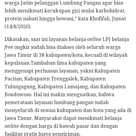
warga Jatim pelanggan Lumbung Pangan agar bisa
lebih menikmati kecukupan gizi mulai karbohidrat,
protein nabati hingga hewani,” kata Khofifah, Jumat
(14/8/2020).
Dikatakan, saat ini layanan belanja
online
LPJ belanja
free
ongkir sudah bisa diakses oleh seluruh warga
Jawa Timur di 38 kabupaten/kota, kecuali di wilayah
kepulauan.Tambahan lima kabupaten yang
menggenapi perluasan layanan, yakni Kabupaten
Pacitan, Kabupaten Trenggalek, Kabupaten
Tulungagung, Kabupaten Lumajang, dan Kabupaten
Bondowoso. Hal ini makin menguatkan, bahwa
pemerataan layanan lumbung pangan sudah
menyeluruh di semua kabupaten dan kota yang ada di
Jawa Timur. Masyarakat dapat menikmati belanja
online
dengan harga di bawah pasar dan dengan
fasilitas gratis biaya pengiriman.