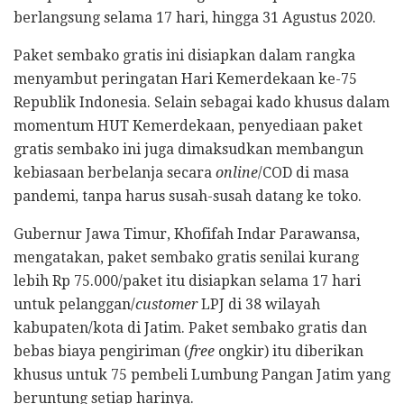
berlangsung selama 17 hari, hingga 31 Agustus 2020.
Paket sembako gratis ini disiapkan dalam rangka
menyambut peringatan Hari Kemerdekaan ke-75
Republik Indonesia. Selain sebagai kado khusus dalam
momentum HUT Kemerdekaan, penyediaan paket
gratis sembako ini juga dimaksudkan membangun
kebiasaan berbelanja secara
online
/COD di masa
pandemi, tanpa harus susah-susah datang ke toko.
Gubernur Jawa Timur, Khofifah Indar Parawansa,
mengatakan, paket sembako gratis senilai kurang
lebih Rp 75.000/paket itu disiapkan selama 17 hari
untuk pelanggan/
customer
LPJ di 38 wilayah
kabupaten/kota di Jatim. Paket sembako gratis dan
bebas biaya pengiriman (
free
ongkir) itu diberikan
khusus untuk 75 pembeli Lumbung Pangan Jatim yang
beruntung setiap harinya.