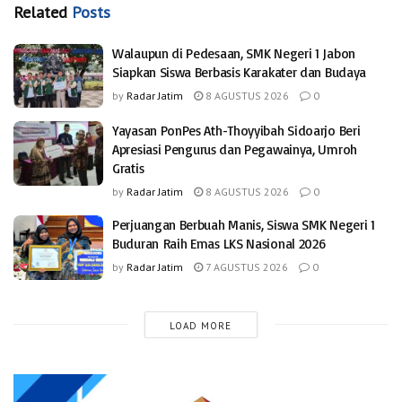
Related
Posts
Walaupun di Pedesaan, SMK Negeri 1 Jabon
Siapkan Siswa Berbasis Karakater dan Budaya
by
Radar Jatim
8 AGUSTUS 2026
0
Yayasan PonPes Ath-Thoyyibah Sidoarjo Beri
Apresiasi Pengurus dan Pegawainya, Umroh
Gratis
by
Radar Jatim
8 AGUSTUS 2026
0
Perjuangan Berbuah Manis, Siswa SMK Negeri 1
Buduran Raih Emas LKS Nasional 2026
by
Radar Jatim
7 AGUSTUS 2026
0
LOAD MORE