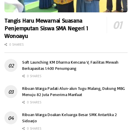
Tangis Haru Mewarnai Suasana
Penjemputan Siswa SMA Negeri 1
Wonoayu
0 SHARES
Soft Launching KM Dharma Kencana V, Fasilitas Mewah
Berkapasitas 1.400 Penumpang
0 SHARES
Ribuan Warga Padati Alun-alun Tugu Malang, Dukung MBG
Menuju 82 Juta Penerima Manfaat
0 SHARES
Ribuan Warga Doakan Keluarga Besar SMK Antartika 2
Sidoarjo
0 SHARES