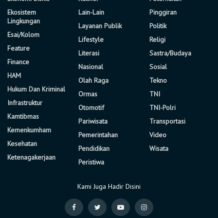
Ekosistem
Lain-Lain
Pinggiran
Lingkungan
Layanan Publik
Politik
Esai/Kolom
Lifestyle
Religi
Feature
Literasi
Sastra/Budaya
Finance
Nasional
Sosial
HAM
Olah Raga
Tekno
Hukum Dan Kriminal
Ormas
TNI
Infrastruktur
Otomotif
TNI-Polri
Kamtibmas
Pariwisata
Transportasi
Kemenkumham
Pemerintahan
Video
Kesehatan
Pendidikan
Wisata
Ketenagakerjaan
Peristiwa
Kami Juga Hadir Disini