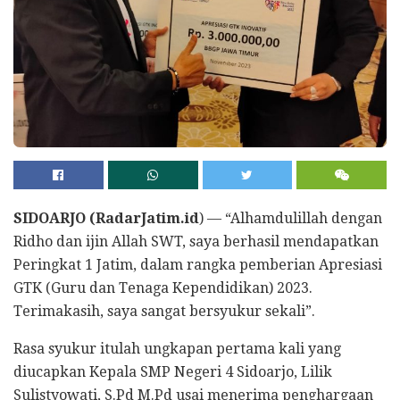
SIDOARJO (RadarJatim.id
) — “Alhamdulillah dengan
Ridho dan ijin Allah SWT, saya berhasil mendapatkan
Peringkat 1 Jatim, dalam rangka pemberian Apresiasi
GTK (Guru dan Tenaga Kependidikan) 2023.
Terimakasih, saya sangat bersyukur sekali”.
Rasa syukur itulah ungkapan pertama kali yang
diucapkan Kepala SMP Negeri 4 Sidoarjo, Lilik
Sulistyowati, S.Pd M.Pd usai menerima penghargaan