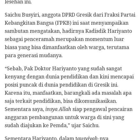
lesehan ini.
Saichu Busyiri, anggota DPRD Gresik dari Fraksi Partai
Kebangkitan Bangsa (FPKB) ini saat menyampaikan
sambutan mengatakan, hadirnya Kadisdik Hariyanto
sebagai penceramah merupakan momentum luar
biasa yang bisa dimanfaatkan oleh warga, terutama
para generasi mudanya.
“Sebab, Pak Doktor Hariyanto yang sudah sangat
kenyang dengan dunia pendidikan dan kini mencapai
posisi puncak di dunia pendidikan di Gresik ini.
Karena itu, manfaatkan, barangkali ada masalah apa
saja terkait pendidikan, bisa dikomunikasikan.
Sementara saya,
insya Allah
siap pengawal pencairan
anggaran pembangunan untuk warga di sini yang
sudah diajukan ke Pemda,” ujar Saichu.
Sementara Hariyanto, dalam t
ausyiyah
-nya