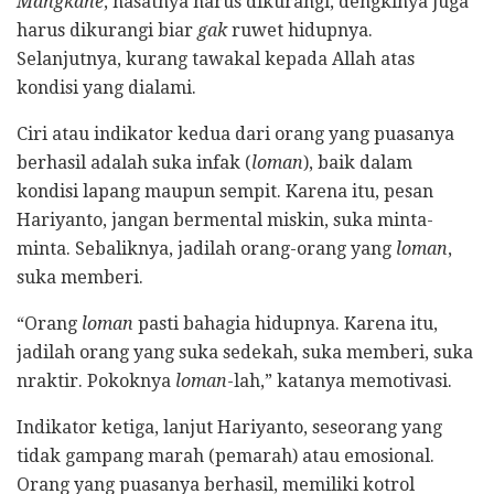
Mangkane
, hasatnya harus dikurangi, dengkinya juga
harus dikurangi biar
gak
ruwet hidupnya.
Selanjutnya, kurang tawakal kepada Allah atas
kondisi yang dialami.
Ciri atau indikator kedua dari orang yang puasanya
berhasil adalah suka infak (
loman
), baik dalam
kondisi lapang maupun sempit. Karena itu, pesan
Hariyanto, jangan bermental miskin, suka minta-
minta. Sebaliknya, jadilah orang-orang yang
loman
,
suka memberi.
“Orang
loman
pasti bahagia hidupnya. Karena itu,
jadilah orang yang suka sedekah, suka memberi, suka
nraktir. Pokoknya
loman
-lah,” katanya memotivasi.
Indikator ketiga, lanjut Hariyanto, seseorang yang
tidak gampang marah (pemarah) atau emosional.
Orang yang puasanya berhasil, memiliki kotrol