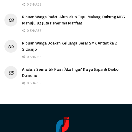
0 SHARES
Ribuan Warga Padati Alun-alun Tugu Malang, Dukung MBG
Menuju 82 Juta Penerima Manfaat
0 SHARES
Ribuan Warga Doakan Keluarga Besar SMK Antartika 2
Sidoarjo
0 SHARES
Analisis Semantik Puisi ‘Aku Ingin’ Karya Sapardi Djoko
Damono
0 SHARES