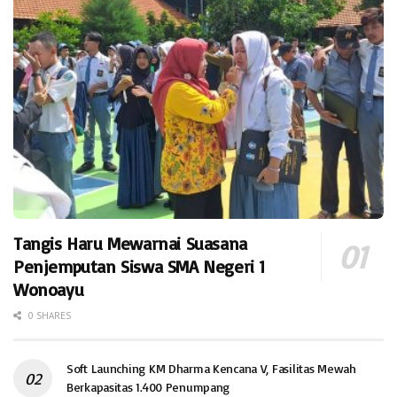
Tangis Haru Mewarnai Suasana
Penjemputan Siswa SMA Negeri 1
Wonoayu
0 SHARES
Soft Launching KM Dharma Kencana V, Fasilitas Mewah
Berkapasitas 1.400 Penumpang