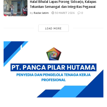
Halal Bihalal Lapas Porong Sidoarjo, Kalapas
Tekankan Semangat dan Integritas Pegawai
by
Radar Jatim
30 MARET 2026
0
LOAD MORE