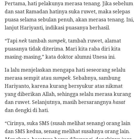
Pertama, hati pelakunya merasa tenang. Jika sebelum
dan saat Ramadan hatinya suka ruwet, maka selepas
puasa selama sebulan penuh, akan merasa tenang. Ini,
lanjut Hariyanti, indikasi puasanya berhasil.
“Tapi
nek
tambah
sumpek
, tambah ruwet, alamat
puasanya tidak diterima. Mari kita raba diri kita
masing-masing,” kata doktor alumni Unesa ini.
Ia lalu menjelaskan mengapa hati seseorang selalu
merasa sempit atau
sumpek
. Sebabnya, sambung
Hariyanto, karena kurang bersyukur atas nikmat
yang diberikan Allah, sehingga selalu merasa kurang
dan ruwet. Selanjutnya, masih bersarangnya
hasat
dan dengki di hati.
“Cirinya, suka SMS (susah melihat senang) orang lain
dan SMS kedua, senang melihat susahnya orang lain.