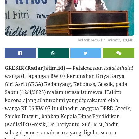
Kadisdik Gresik Dr Hariyanto, SPd, MM.
GRESIK (RadarJatim.id)
— Pelaksanaan
halal bihalal
warga di lapangan RW 07 Perumahan Griya Karya
Giri Asri (GKGA) Kedanyang, Kebomas, Gresik, pada
Sabtu (12/4/2025) malam terasa istimewa. Hal itu
karena ajang silaturahmi yang diprakarsai oleh
warga RT 06 RW 07 itu dihadiri anggota DPRD Gresik,
Saichu Busyiri, bahkan Kepala Dinas Pendidikan
(Kadisdik) Gresik, Dr Hariyanto, SPd, MM, hadir
sebagai penceramah acara yang digelar secara