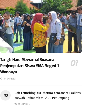
Tangis Haru Mewarnai Suasana
Penjemputan Siswa SMA Negeri 1
Wonoayu
0 SHARES
Soft Launching KM Dharma Kencana V, Fasilitas
Mewah Berkapasitas 1.400 Penumpang
0 SHARES