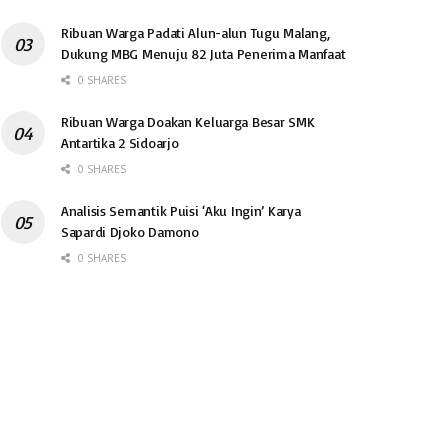
Ribuan Warga Padati Alun-alun Tugu Malang,
Dukung MBG Menuju 82 Juta Penerima Manfaat
0 SHARES
Ribuan Warga Doakan Keluarga Besar SMK
Antartika 2 Sidoarjo
0 SHARES
Analisis Semantik Puisi ‘Aku Ingin’ Karya
Sapardi Djoko Damono
0 SHARES