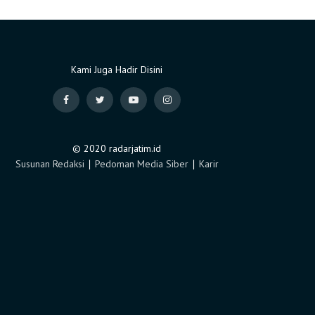
Kami Juga Hadir Disini
© 2020 radarjatim.id
Susunan Redaksi
∣
Pedoman Media Siber
∣
Karir