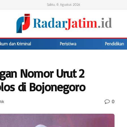
Sabtu, 8 Agustus 2026
kum dan Kriminal
Peristiwa
Pendidikan
ngan Nomor Urut 2
os di Bojonegoro
0
tik