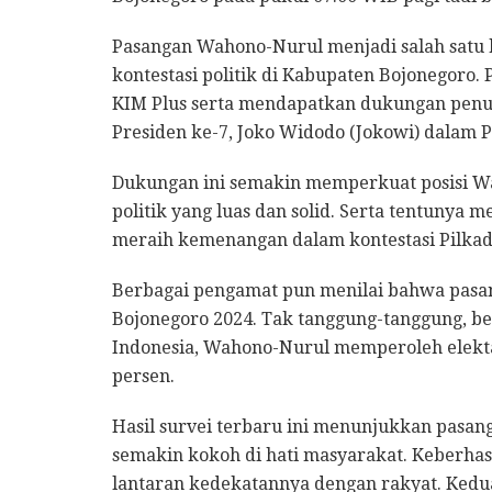
Pasangan Wahono-Nurul menjadi salah satu 
kontestasi politik di Kabupaten Bojonegoro. P
KIM Plus serta mendapatkan dukungan penuh 
Presiden ke-7, Joko Widodo (Jokowi) dalam P
Dukungan ini semakin memperkuat posisi Wa
politik yang luas dan solid. Serta tentunya 
meraih kemenangan dalam kontestasi Pilkada 
Berbagai pengamat pun menilai bahwa pasan
Bojonegoro 2024. Tak tanggung-tanggung, be
Indonesia, Wahono-Nurul memperoleh elektab
persen.
Hasil survei terbaru ini menunjukkan pasanga
semakin kokoh di hati masyarakat. Keberhas
lantaran kedekatannya dengan rakyat. Ked