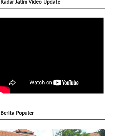
Radar Jatim Video Update
Berita Populer