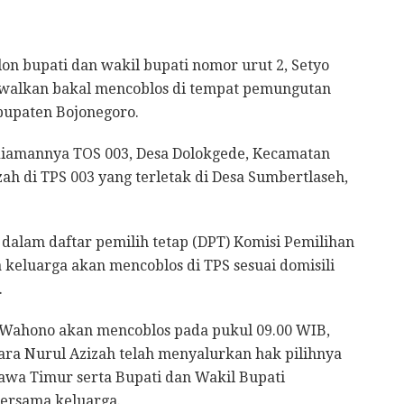
on bupati dan wakil bupati nomor urut 2, Setyo
walkan bakal mencoblos di tempat pemungutan
bupaten Bojonegoro.
diamannya TOS 003, Desa Dolokgede, Kecamatan
 di TPS 003 yang terletak di Desa Sumbertlaseh,
 dalam daftar pemilih tetap (DPT) Komisi Pemilihan
eluarga akan mencoblos di TPS sesuai domisili
.
o Wahono akan mencoblos pada pukul 09.00 WIB,
tara Nurul Azizah telah menyalurkan hak pilihnya
awa Timur serta Bupati dan Wakil Bupati
bersama keluarga.