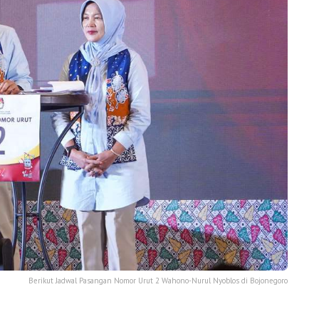
Berikut Jadwal Pasangan Nomor Urut 2 Wahono-Nurul Nyoblos di Bojonegoro