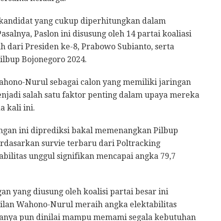
kandidat yang cukup diperhitungkan dalam
asalnya, Paslon ini disusung oleh 14 partai koaliasi
dari Presiden ke-8, Prabowo Subianto, serta
ilbup Bojonegoro 2024.
hono-Nurul sebagai calon yang memiliki jaringan
menjadi salah satu faktor penting dalam upaya mereka
kali ini.
gan ini diprediksi bakal memenangkan Pilbup
rdasarkan survie terbaru dari Poltracking
ilitas unggul signifikan mencapai angka 79,7
n yang diusung oleh koalisi partai besar ini
ilan Wahono-Nurul meraih angka elektabilitas
uanya pun dinilai mampu memami segala kebutuhan