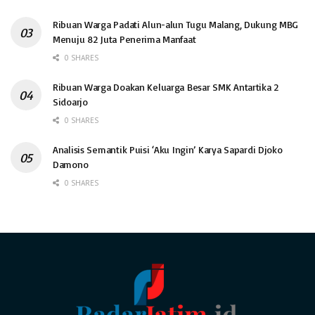
Ribuan Warga Padati Alun-alun Tugu Malang, Dukung MBG
Menuju 82 Juta Penerima Manfaat
0 SHARES
Ribuan Warga Doakan Keluarga Besar SMK Antartika 2
Sidoarjo
0 SHARES
Analisis Semantik Puisi ‘Aku Ingin’ Karya Sapardi Djoko
Damono
0 SHARES