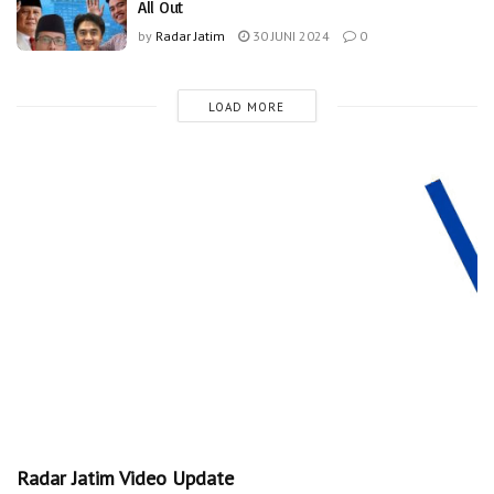
All Out
by
Radar Jatim
30 JUNI 2024
0
LOAD MORE
Radar Jatim Video Update