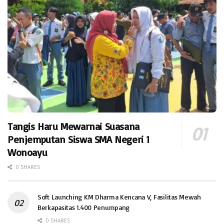
Tangis Haru Mewarnai Suasana
Penjemputan Siswa SMA Negeri 1
Wonoayu
0 SHARES
Soft Launching KM Dharma Kencana V, Fasilitas Mewah
Berkapasitas 1.400 Penumpang
0 SHARES