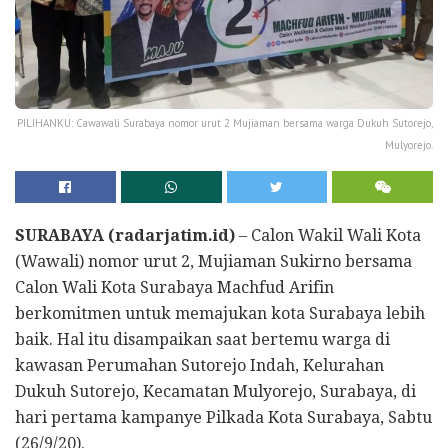
PILIHANKU: Cawawali Surabaya nomor urut 2 Mujiaman bersama warga Dukuh Sutorejo,
Mulyorejo.
SURABAYA (radarjatim.id)
– Calon Wakil Wali Kota
(Wawali) nomor urut 2, Mujiaman Sukirno bersama
Calon Wali Kota Surabaya Machfud Arifin
berkomitmen untuk memajukan kota Surabaya lebih
baik. Hal itu disampaikan saat bertemu warga di
kawasan Perumahan Sutorejo Indah, Kelurahan
Dukuh Sutorejo, Kecamatan Mulyorejo, Surabaya, di
hari pertama kampanye Pilkada Kota Surabaya, Sabtu
(26/9/20).