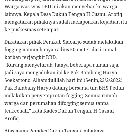
Warga was-was DBD ini akan menyebar ke warga
lainnya. Kepala Desa Dukuh Tengah H Cusnul Arofiq
mengatakan pihaknya sudah melaporkan kejadian itu
ke puskesmas setempat.
Dikatakan pihak Pemkab Sidoarjo sudah melakukan
fogging namun hanya radius 50 meter dari rumah
korban terjangkit DBD.
“Kurang menyeluruh, hanya beberapa rumah saja.
Jadi saya mengadukan ini ke Pak Bambang Haryo
Soekartono. Alhamdulillah hari ini (Senin,22/2/2022)
Pak Bambang Haryo datang bersama tim BHS Peduli
melakukan penyemprotan fogging. Semua rumah
warga dan perumahan difogging semua tanpa
terkecuali,” kata Kades Dukuh Tengah, H Cusnul
Arofiq.
Atas nama Pemdes Dukuh Tengah, pihaknya