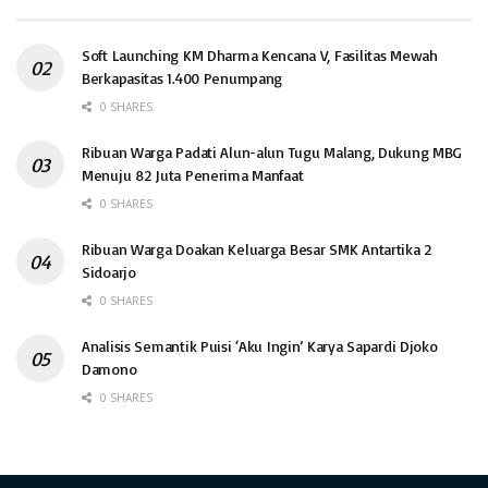
Soft Launching KM Dharma Kencana V, Fasilitas Mewah
Berkapasitas 1.400 Penumpang
0 SHARES
Ribuan Warga Padati Alun-alun Tugu Malang, Dukung MBG
Menuju 82 Juta Penerima Manfaat
0 SHARES
Ribuan Warga Doakan Keluarga Besar SMK Antartika 2
Sidoarjo
0 SHARES
Analisis Semantik Puisi ‘Aku Ingin’ Karya Sapardi Djoko
Damono
0 SHARES