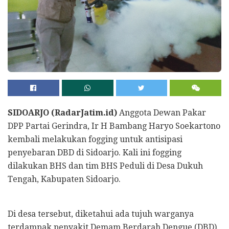
SIDOARJO (RadarJatim.id)
Anggota Dewan Pakar
DPP Partai Gerindra, Ir H Bambang Haryo Soekartono
kembali melakukan fogging untuk antisipasi
penyebaran DBD di Sidoarjo. Kali ini fogging
dilakukan BHS dan tim BHS Peduli di Desa Dukuh
Tengah, Kabupaten Sidoarjo.
Di desa tersebut, diketahui ada tujuh warganya
terdampak penyakit Demam Berdarah Dengue (DBD).