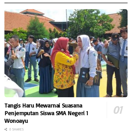
Tangis Haru Mewarnai Suasana
Penjemputan Siswa SMA Negeri 1
Wonoayu
0 SHARES