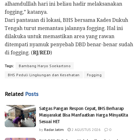
alhamdulllah hari ini beliau hadir melaksanakan
fogging,” katanya.
Dari pantauan di lokasi, BHS bersama Kades Dukuh
Tengah turut memantau jalannya fogging. Hal ini
dilakuka untuk memastikan area yang rawan
ditempati nyamuk penyebab DBD benar-benar sudah
di fogging. (
RJ/RED
)
Tags:
Bambang Haryo Soekartono
BHS Peduli Lingkungan dan Kesehatan
Fogging
Related
Posts
Satgas Pangan Respon Cepat, BHS Berharap
Masyarakat Bisa Manfaatkan Harga MinyaKita
Sesuai HET
by
Radar Jatim
2 AGUSTUS 2026
0