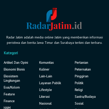
Radar Jatim adalah media online Jatim yang memberikan informasi
peristiwa dan berita Jawa Timur dan Surabaya terkini dan terbaru.
Kategori
Artikel Dan Opini
Komunitas
Pertanian
Ekonomi Bisnis
Kuliner
Peternakan
Ekosistem
Lain-Lain
Pinggiran
Lingkungan
Layanan Publik
Politik
Esai/Kolom
Lifestyle
Religi
Feature
Literasi
Sastra/Budaya
Finance
Nasional
Sosial
HAM