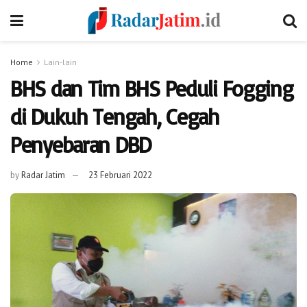
Home
Lain-lain
BHS dan Tim BHS Peduli Fogging
di Dukuh Tengah, Cegah
Penyebaran DBD
by
Radar Jatim
23 Februari 2022