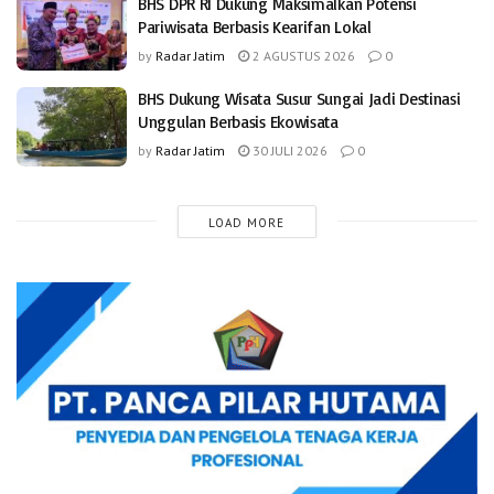
BHS DPR RI Dukung Maksimalkan Potensi
Pariwisata Berbasis Kearifan Lokal
by
Radar Jatim
2 AGUSTUS 2026
0
BHS Dukung Wisata Susur Sungai Jadi Destinasi
Unggulan Berbasis Ekowisata
by
Radar Jatim
30 JULI 2026
0
LOAD MORE