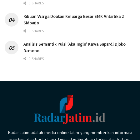
0 SHARES
Ribuan Warga Doakan Keluarga Besar SMK Antartika 2
Sidoarjo
0 SHARES
Analisis Semantik Puisi ‘Aku Ingin’ Karya Sapardi Djoko
Damono
0 SHARES
Radar Jatim adalah media online Jatim yang memberikan informasi
peristiwa dan berita Jawa Timur dan Surabaya terkini dan terbaru.