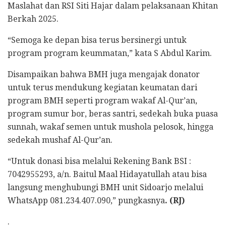
Maslahat dan RSI Siti Hajar dalam pelaksanaan Khitan
Berkah 2025.
“Semoga ke depan bisa terus bersinergi untuk
program program keummatan,” kata S Abdul Karim.
Disampaikan bahwa BMH juga mengajak donator
untuk terus mendukung kegiatan keumatan dari
program BMH seperti program wakaf Al-Qur’an,
program sumur bor, beras santri, sedekah buka puasa
sunnah, wakaf semen untuk mushola pelosok, hingga
sedekah mushaf Al-Qur’an.
“Untuk donasi bisa melalui Rekening Bank BSI :
7042955293, a/n. Baitul Maal Hidayatullah atau bisa
langsung menghubungi BMH unit Sidoarjo melalui
WhatsApp 081.234.407.090,” pungkasnya
. (RJ)
.