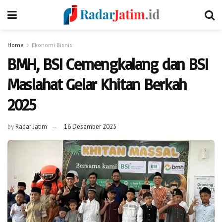
Home
Ekonomi Bisnis
BMH, BSI Cemengkalang dan BSI
Maslahat Gelar Khitan Berkah
2025
by
Radar Jatim
16 Desember 2025