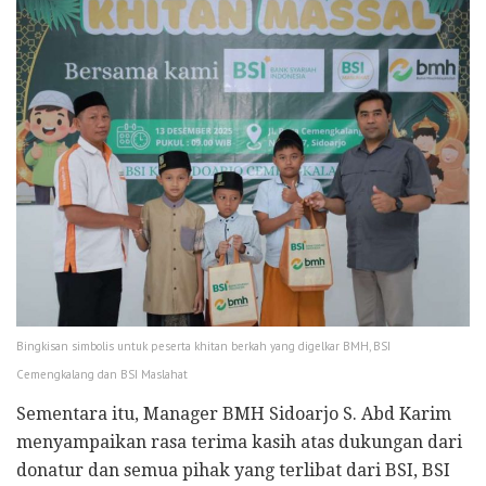
Bingkisan simbolis untuk peserta khitan berkah yang digelkar BMH, BSI
Cemengkalang dan BSI Maslahat
Sementara itu, Manager BMH Sidoarjo S. Abd Karim
menyampaikan rasa terima kasih atas dukungan dari
donatur dan semua pihak yang terlibat dari BSI, BSI