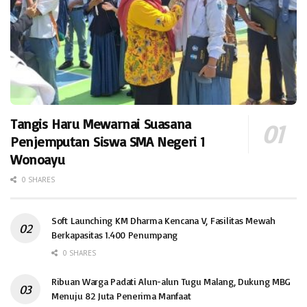
Tangis Haru Mewarnai Suasana
Penjemputan Siswa SMA Negeri 1
Wonoayu
0 SHARES
Soft Launching KM Dharma Kencana V, Fasilitas Mewah
Berkapasitas 1.400 Penumpang
0 SHARES
Ribuan Warga Padati Alun-alun Tugu Malang, Dukung MBG
Menuju 82 Juta Penerima Manfaat