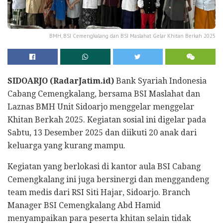
BMH, BSI Cemengkalang dan BSI Maslahat Gelar Khitan Berkah 2025
SIDOARJO (RadarJatim.id)
Bank Syariah Indonesia
Cabang Cemengkalang, bersama BSI Maslahat dan
Laznas BMH Unit Sidoarjo menggelar menggelar
Khitan Berkah 2025. Kegiatan sosial ini digelar pada
Sabtu, 13 Desember 2025 dan diikuti 20 anak dari
keluarga yang kurang mampu.
Kegiatan yang berlokasi di kantor aula BSI Cabang
Cemengkalang ini juga bersinergi dan menggandeng
team medis dari RSI Siti Hajar, Sidoarjo. Branch
Manager BSI Cemengkalang Abd Hamid
menyampaikan para peserta khitan selain tidak