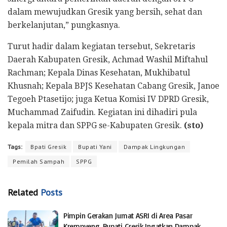
dalam mewujudkan Gresik yang bersih, sehat dan
berkelanjutan,” pungkasnya.
Turut hadir dalam kegiatan tersebut, Sekretaris
Daerah Kabupaten Gresik, Achmad Washil Miftahul
Rachman; Kepala Dinas Kesehatan, Mukhibatul
Khusnah; Kepala BPJS Kesehatan Cabang Gresik, Janoe
Tegoeh Ptasetijo; juga Ketua Komisi IV DPRD Gresik,
Muchammad Zaifudin. Kegiatan ini dihadiri pula
kepala mitra dan SPPG se-Kabupaten Gresik.
(sto)
Tags:
Bpati Gresik
Bupati Yani
Dampak Lingkungan
Pemilah Sampah
SPPG
Related
Posts
Pimpin Gerakan Jumat ASRI di Area Pasar
Krempyeng, Bupati Gresik Ingatkan Dampak