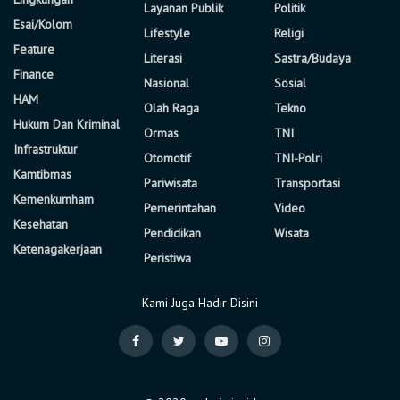
Layanan Publik
Politik
Esai/Kolom
Lifestyle
Religi
Feature
Literasi
Sastra/Budaya
Finance
Nasional
Sosial
HAM
Olah Raga
Tekno
Hukum Dan Kriminal
Ormas
TNI
Infrastruktur
Otomotif
TNI-Polri
Kamtibmas
Pariwisata
Transportasi
Kemenkumham
Pemerintahan
Video
Kesehatan
Pendidikan
Wisata
Ketenagakerjaan
Peristiwa
Kami Juga Hadir Disini