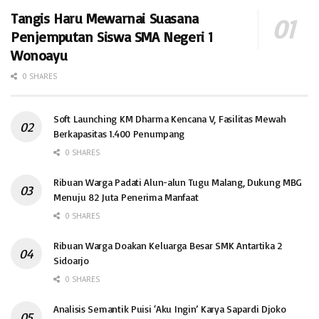
Tangis Haru Mewarnai Suasana
Penjemputan Siswa SMA Negeri 1
Wonoayu
0 SHARES
Soft Launching KM Dharma Kencana V, Fasilitas Mewah
Berkapasitas 1.400 Penumpang
0 SHARES
Ribuan Warga Padati Alun-alun Tugu Malang, Dukung MBG
Menuju 82 Juta Penerima Manfaat
0 SHARES
Ribuan Warga Doakan Keluarga Besar SMK Antartika 2
Sidoarjo
0 SHARES
Analisis Semantik Puisi ‘Aku Ingin’ Karya Sapardi Djoko