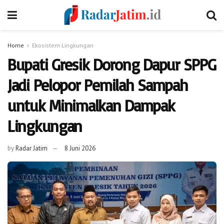
Home
Ekosistem Lingkungan
Bupati Gresik Dorong Dapur SPPG
Jadi Pelopor Pemilah Sampah
untuk Minimalkan Dampak
Lingkungan
by
Radar Jatim
8 Juni 2026