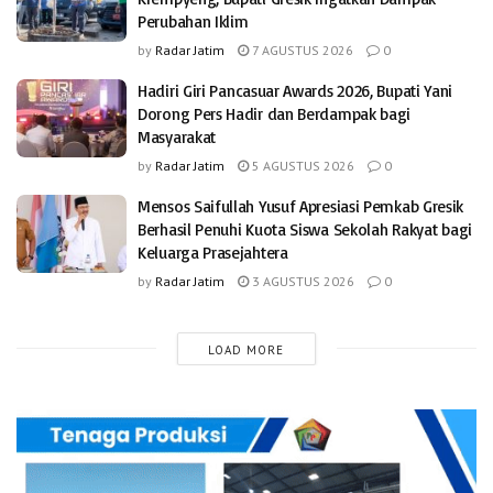
Perubahan Iklim
by
Radar Jatim
7 AGUSTUS 2026
0
Hadiri Giri Pancasuar Awards 2026, Bupati Yani
Dorong Pers Hadir dan Berdampak bagi
Masyarakat
by
Radar Jatim
5 AGUSTUS 2026
0
Mensos Saifullah Yusuf Apresiasi Pemkab Gresik
Berhasil Penuhi Kuota Siswa Sekolah Rakyat bagi
Keluarga Prasejahtera
by
Radar Jatim
3 AGUSTUS 2026
0
LOAD MORE