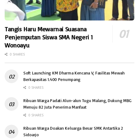
Tangis Haru Mewarnai Suasana
Penjemputan Siswa SMA Negeri 1
Wonoayu
0 SHARES
Soft Launching KM Dharma Kencana V, Fasilitas Mewah
Berkapasitas 1.400 Penumpang
0 SHARES
Ribuan Warga Padati Alun-alun Tugu Malang, Dukung MBG
Menuju 82 Juta Penerima Manfaat
0 SHARES
Ribuan Warga Doakan Keluarga Besar SMK Antartika 2
Sidoarjo