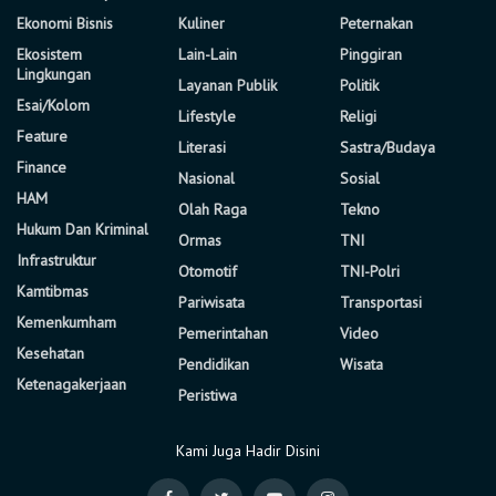
Ekonomi Bisnis
Kuliner
Peternakan
Ekosistem
Lain-Lain
Pinggiran
Lingkungan
Layanan Publik
Politik
Esai/Kolom
Lifestyle
Religi
Feature
Literasi
Sastra/Budaya
Finance
Nasional
Sosial
HAM
Olah Raga
Tekno
Hukum Dan Kriminal
Ormas
TNI
Infrastruktur
Otomotif
TNI-Polri
Kamtibmas
Pariwisata
Transportasi
Kemenkumham
Pemerintahan
Video
Kesehatan
Pendidikan
Wisata
Ketenagakerjaan
Peristiwa
Kami Juga Hadir Disini