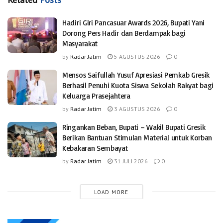
Hadiri Giri Pancasuar Awards 2026, Bupati Yani
Dorong Pers Hadir dan Berdampak bagi
Masyarakat
by
Radar Jatim
5 AGUSTUS 2026
0
Mensos Saifullah Yusuf Apresiasi Pemkab Gresik
Berhasil Penuhi Kuota Siswa Sekolah Rakyat bagi
Keluarga Prasejahtera
by
Radar Jatim
3 AGUSTUS 2026
0
Ringankan Beban, Bupati – Wakil Bupati Gresik
Berikan Bantuan Stimulan Material untuk Korban
Kebakaran Sembayat
by
Radar Jatim
31 JULI 2026
0
LOAD MORE