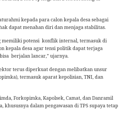
aturahmi kepada para calon kepala desa sebagai
ak dapat menahan diri dan menjaga stabilitas.
memiliki potensi konflik internal, termasuk di
n kepala desa agar tensi politik dapat terjaga
isa berjalan lancar,” ujarnya.
 sektor terus diperkuat dengan melibatkan unsur
pimka), termasuk aparat kepolisian, TNI, dan
imda, Forkopimka, Kapolsek, Camat, dan Danramil
a, khususnya dalam pengawasan di TPS supaya tetap