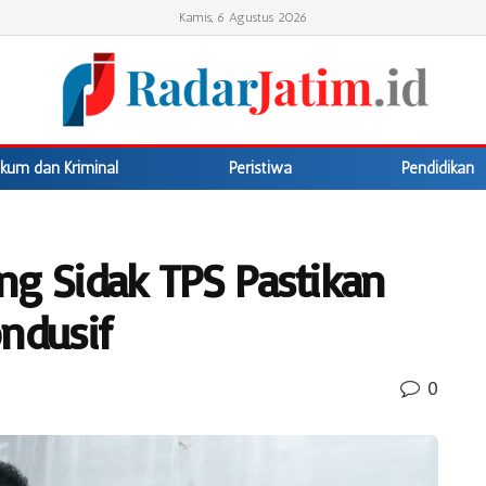
Kamis, 6 Agustus 2026
kum dan Kriminal
Peristiwa
Pendidikan
ing Sidak TPS Pastikan
ndusif
0