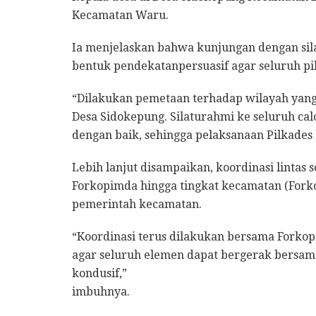
Kecamatan Waru.
Ia menjelaskan bahwa kunjungan dengan sil
bentuk pendekatanpersuasif agar seluruh pih
“Dilakukan pemetaan terhadap wilayah yang 
Desa Sidokepung. Silaturahmi ke seluruh calo
dengan baik, sehingga pelaksanaan Pilkades b
Lebih lanjut disampaikan, koordinasi lintas
Forkopimda hingga tingkat kecamatan (Forko
pemerintah kecamatan.
“Koordinasi terus dilakukan bersama Forkop
agar seluruh elemen dapat bergerak bersam
kondusif,”
imbuhnya.