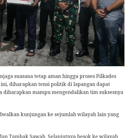
jaga suasana tetap aman hingga proses Pilkades
ni, diharapkan tensi politik di lapangan dapat
uga diharapkan mampu mengendalikan tim suksesnya
dwalkan kunjungan ke sejumlah wilayah lain yang
 dan Tambak Sawah. Selanjutnya besok ke wilayah