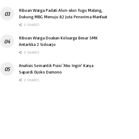
Ribuan Warga Padati Alun-alun Tugu Malang,
Dukung MBG Menuju 82 Juta Penerima Manfaat
0 SHARES
Ribuan Warga Doakan Keluarga Besar SMK
Antartika 2 Sidoarjo
0 SHARES
Analisis Semantik Puisi ‘Aku Ingin’ Karya
Sapardi Djoko Damono
0 SHARES