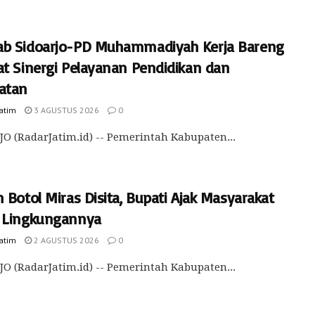
b Sidoarjo-PD Muhammadiyah Kerja Bareng
at Sinergi Pelayanan Pendidikan dan
atan
Jatim
3 AGUSTUS 2026
0
O (RadarJatim.id) -- Pemerintah Kabupaten...
 Botol Miras Disita, Bupati Ajak Masyarakat
 Lingkungannya
Jatim
2 AGUSTUS 2026
0
O (RadarJatim.id) -- Pemerintah Kabupaten...