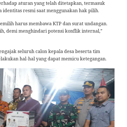
rhadap aturan yang telah ditetapkan, termasuk
identitas resmi saat menggunakan hak pilih.
pemilih harus membawa KTP dan surat undangan.
h, demi menghindari potensi konflik internal,”
ngajak seluruh calon kepala desa beserta tim
elakukan hal-hal yang dapat memicu ketegangan.