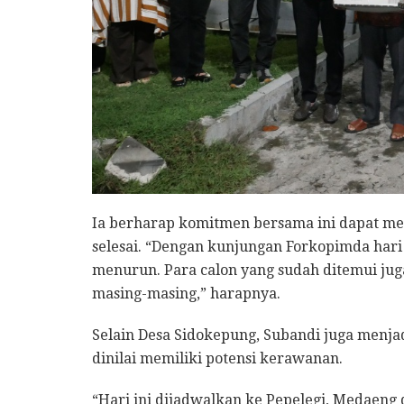
Ia berharap komitmen bersama ini dapat men
selesai. “Dengan kunjungan Forkopimda hari i
menurun. Para calon yang sudah ditemui j
masing-masing,” harapnya.
Selain Desa Sidokepung, Subandi juga menja
dinilai memiliki potensi kerawanan.
“Hari ini dijadwalkan ke Pepelegi, Medaeng