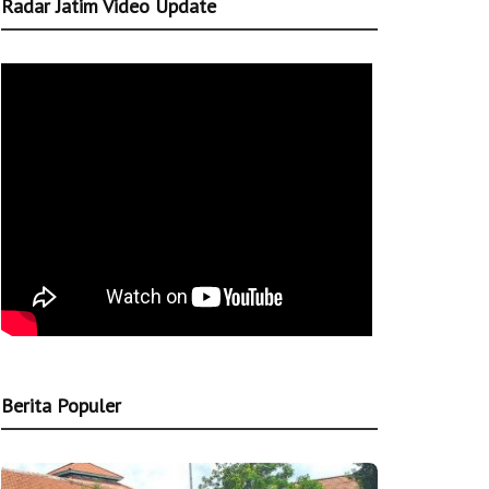
Radar Jatim Video Update
Berita Populer