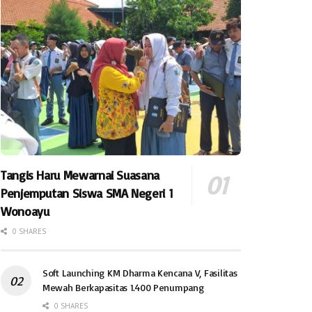
Tangis Haru Mewarnai Suasana
Penjemputan Siswa SMA Negeri 1
Wonoayu
0 SHARES
Soft Launching KM Dharma Kencana V, Fasilitas
Mewah Berkapasitas 1.400 Penumpang
0 SHARES