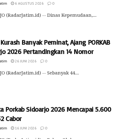
Jatim
6 AGUSTUS 2026
0
O (RadarJatim.id) -- Dinas Kepemudaan,...
 Kurash Banyak Peminat, Ajang PORKAB
rjo 2026 Pertandingkan 14 Nomor
Jatim
26 JUNI 2026
0
O (RadarJatim.id) -- Sebanyak 44...
ta Porkab Sidoarjo 2026 Mencapai 5.600
52 Cabor
Jatim
16 JUNI 2026
0