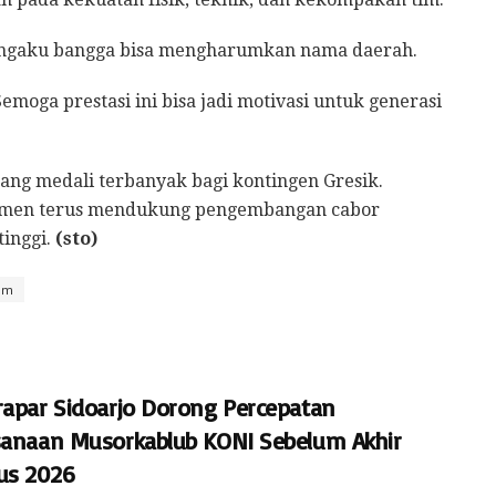
mengaku bangga bisa mengharumkan nama daerah.
 Semoga prestasi ini bisa jadi motivasi untuk generasi
ng medali terbanyak bagi kontingen Gresik.
tmen terus mendukung pengembangan cabor
tinggi.
(sto)
im
rapar Sidoarjo Dorong Percepatan
sanaan Musorkablub KONI Sebelum Akhir
us 2026