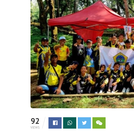
92
VIEWS