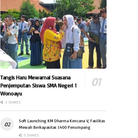
Tangis Haru Mewarnai Suasana
Penjemputan Siswa SMA Negeri 1
Wonoayu
0 SHARES
Soft Launching KM Dharma Kencana V, Fasilitas
Mewah Berkapasitas 1.400 Penumpang
0 SHARES