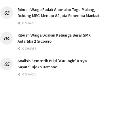
Ribuan Warga Padati Alun-alun Tugu Malang,
Dukung MBG Menuju 82 Juta Penerima Manfaat
0 SHARES
Ribuan Warga Doakan Keluarga Besar SMK
Antartika 2 Sidoarjo
0 SHARES
Analisis Semantik Puisi ‘Aku Ingin’ Karya
Sapardi Djoko Damono
0 SHARES