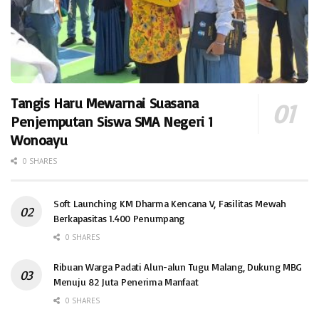
Tangis Haru Mewarnai Suasana
Penjemputan Siswa SMA Negeri 1
Wonoayu
0 SHARES
Soft Launching KM Dharma Kencana V, Fasilitas Mewah
Berkapasitas 1.400 Penumpang
0 SHARES
Ribuan Warga Padati Alun-alun Tugu Malang, Dukung MBG
Menuju 82 Juta Penerima Manfaat
0 SHARES