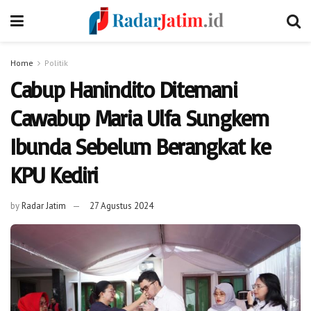
Home
Politik
Cabup Hanindito Ditemani
Cawabup Maria Ulfa Sungkem
Ibunda Sebelum Berangkat ke
KPU Kediri
by
Radar Jatim
27 Agustus 2024