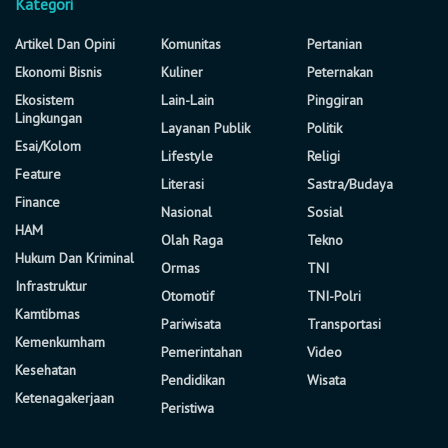
Kategori
Artikel Dan Opini
Komunitas
Pertanian
Ekonomi Bisnis
Kuliner
Peternakan
Ekosistem
Lain-Lain
Pinggiran
Lingkungan
Layanan Publik
Politik
Esai/Kolom
Lifestyle
Religi
Feature
Literasi
Sastra/Budaya
Finance
Nasional
Sosial
HAM
Olah Raga
Tekno
Hukum Dan Kriminal
Ormas
TNI
Infrastruktur
Otomotif
TNI-Polri
Kamtibmas
Pariwisata
Transportasi
Kemenkumham
Pemerintahan
Video
Kesehatan
Pendidikan
Wisata
Ketenagakerjaan
Peristiwa