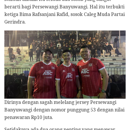
berarti bagi Persewangi Banyuwangi. Hal itu terbukti
ketiga Bima Rafsanjani Rafid, sosok Caleg Muda Partai
Gerindra.
Dirinya dengan sagah melelang jersey Persewangi
Banyuwangi dengan nomor punggung 53 dengan nilai
penawaran Rp10 juta.
Setidaknya ada dua orang penting yang menawar