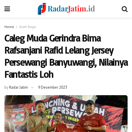
Home
Olah Raga
Caleg Muda Gerindra Bima
Rafsanjani Rafid Lelang Jersey
Persewangi Banyuwangi, Nilainya
Fantastis Loh
by
Radar Jatim
9 Desember 2023