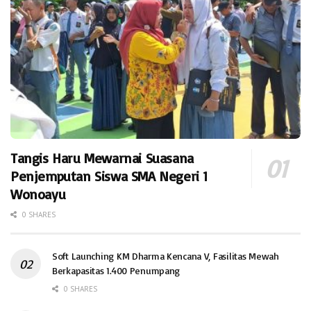
Tangis Haru Mewarnai Suasana
Penjemputan Siswa SMA Negeri 1
Wonoayu
0 SHARES
Soft Launching KM Dharma Kencana V, Fasilitas Mewah
Berkapasitas 1.400 Penumpang
0 SHARES