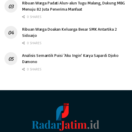
Ribuan Warga Padati Alun-alun Tugu Malang, Dukung MBG
Menuju 82 Juta Penerima Manfaat
0 SHARES
Ribuan Warga Doakan Keluarga Besar SMK Antartika 2
Sidoarjo
0 SHARES
Analisis Semantik Puisi ‘Aku Ingin’ Karya Sapardi Djoko
Damono
0 SHARES