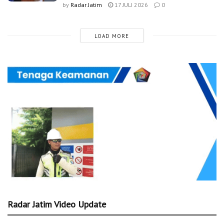
by
Radar Jatim
17 JULI 2026
0
LOAD MORE
Radar Jatim Video Update