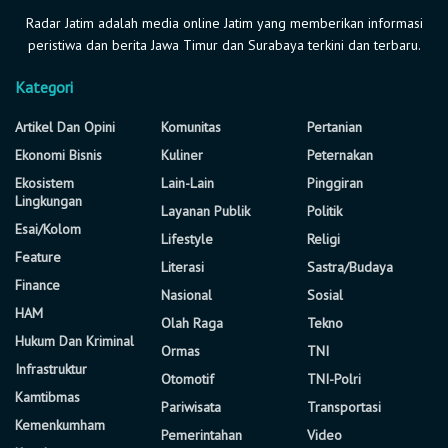
Radar Jatim adalah media online Jatim yang memberikan informasi
peristiwa dan berita Jawa Timur dan Surabaya terkini dan terbaru.
Kategori
Artikel Dan Opini
Komunitas
Pertanian
Ekonomi Bisnis
Kuliner
Peternakan
Ekosistem
Lain-Lain
Pinggiran
Lingkungan
Layanan Publik
Politik
Esai/Kolom
Lifestyle
Religi
Feature
Literasi
Sastra/Budaya
Finance
Nasional
Sosial
HAM
Olah Raga
Tekno
Hukum Dan Kriminal
Ormas
TNI
Infrastruktur
Otomotif
TNI-Polri
Kamtibmas
Pariwisata
Transportasi
Kemenkumham
Pemerintahan
Video