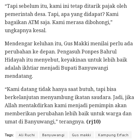
“Tapi sebelum itu, kami ini tetap ditarik pajak oleh
pemerintah desa. Tapi, apa yang didapat? Kami
bagaikan ATM saja. Kami merasa dibohongi,”
ungkapnya kesal.
Mendengar keluhan itu, Gus Makki menilai perlu ada
perubahan ke depan. Pengasuh Ponpes Bahrul
Hidayah itu menyebut, keyakinan untuk lebih baik
adalah ikhtiar menjadi Bupati Banyuwangi
mendatang.
“Kami datang tidak hanya saat butuh, tapi bisa
berkelanjutan menyambung ikatan saudara. Jadi, jika
Allah mentakdirkan kami menjadi pemimpin akan
memberikan perubahan lebih baik untuk warga dan
umat di Banyuwangi,” terangnya.
(rj10)
Tags:
Ali Ruchi
Banyuwangi
Gus makki
Kampung Erfach