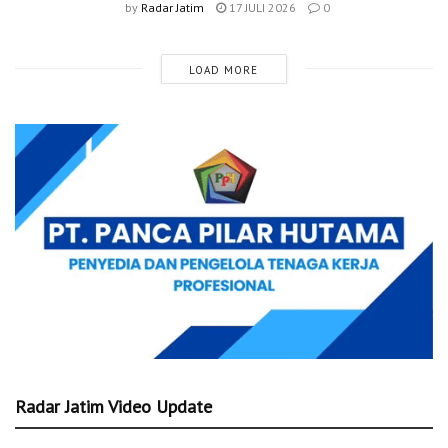
by
Radar Jatim
17 JULI 2026
0
LOAD MORE
Radar Jatim Video Update