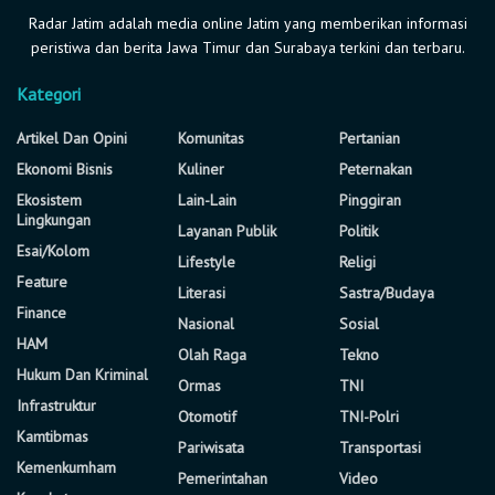
Radar Jatim adalah media online Jatim yang memberikan informasi
peristiwa dan berita Jawa Timur dan Surabaya terkini dan terbaru.
Kategori
Artikel Dan Opini
Komunitas
Pertanian
Ekonomi Bisnis
Kuliner
Peternakan
Ekosistem
Lain-Lain
Pinggiran
Lingkungan
Layanan Publik
Politik
Esai/Kolom
Lifestyle
Religi
Feature
Literasi
Sastra/Budaya
Finance
Nasional
Sosial
HAM
Olah Raga
Tekno
Hukum Dan Kriminal
Ormas
TNI
Infrastruktur
Otomotif
TNI-Polri
Kamtibmas
Pariwisata
Transportasi
Kemenkumham
Pemerintahan
Video