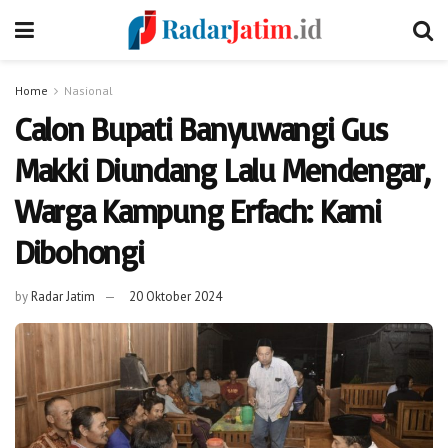
Home
Nasional
Calon Bupati Banyuwangi Gus
Makki Diundang Lalu Mendengar,
Warga Kampung Erfach: Kami
Dibohongi
by
Radar Jatim
20 Oktober 2024