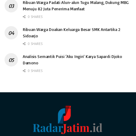
Ribuan Warga Padati Alun-alun Tugu Malang, Dukung MBG
Menuju 82 Juta Penerima Manfaat
0 SHARES
Ribuan Warga Doakan Keluarga Besar SMK Antartika 2
Sidoarjo
0 SHARES
Analisis Semantik Puisi ‘Aku Ingin’ Karya Sapardi Djoko
Damono
0 SHARES