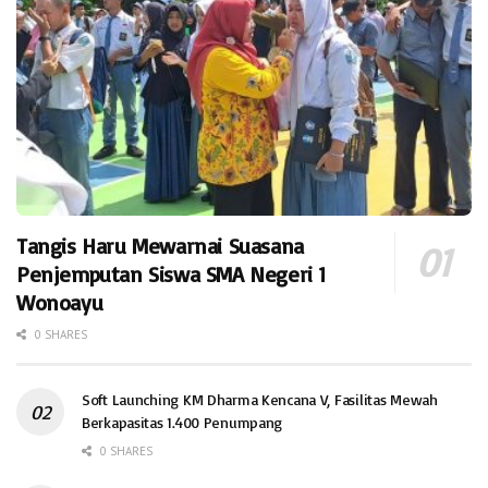
Tangis Haru Mewarnai Suasana
Penjemputan Siswa SMA Negeri 1
Wonoayu
0 SHARES
Soft Launching KM Dharma Kencana V, Fasilitas Mewah
Berkapasitas 1.400 Penumpang
0 SHARES