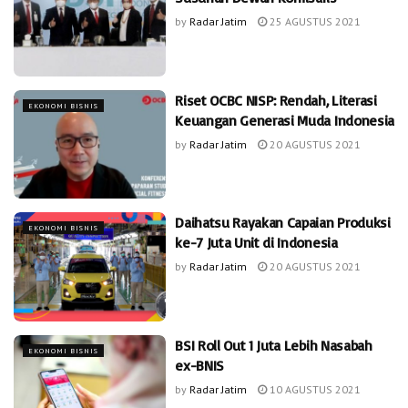
by
Radar Jatim
25 AGUSTUS 2021
Riset OCBC NISP: Rendah, Literasi
EKONOMI BISNIS
Keuangan Generasi Muda Indonesia
by
Radar Jatim
20 AGUSTUS 2021
Daihatsu Rayakan Capaian Produksi
EKONOMI BISNIS
ke-7 Juta Unit di Indonesia
by
Radar Jatim
20 AGUSTUS 2021
BSI Roll Out 1 Juta Lebih Nasabah
EKONOMI BISNIS
ex-BNIS
by
Radar Jatim
10 AGUSTUS 2021