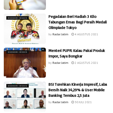
Pegadaian Beri Hadiah 3 Kilo
EKONOMI BISNIS
Tabungan Emas Bagi Peraih Medali
Olimpiade Tokyo
by
Radar Jatim
4 AGUSTUS 2021
Menteri PUPR: Kalau Pakai Produk
EKONOMI BISNIS
Impor, Saya Bongkar
by
Radar Jatim
2 AGUSTUS 2021
BSI Torehkan Kinerja Impresif, Laba
EKONOMI BISNIS
Bersih Naik 34,29% & User Mobile
Banking Tembus 2,5 Juta
by
Radar Jatim
30 JULI 2021