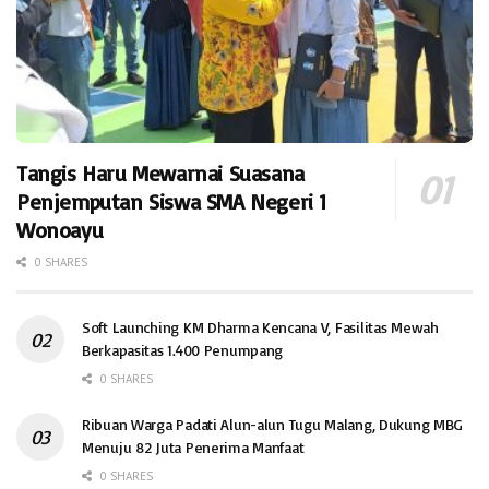
Tangis Haru Mewarnai Suasana
Penjemputan Siswa SMA Negeri 1
Wonoayu
0 SHARES
Soft Launching KM Dharma Kencana V, Fasilitas Mewah
Berkapasitas 1.400 Penumpang
0 SHARES
Ribuan Warga Padati Alun-alun Tugu Malang, Dukung MBG
Menuju 82 Juta Penerima Manfaat
0 SHARES