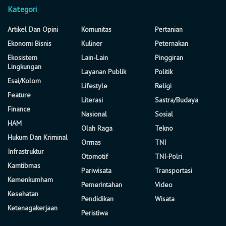
Kategori
Artikel Dan Opini
Komunitas
Pertanian
Ekonomi Bisnis
Kuliner
Peternakan
Ekosistem
Lain-Lain
Pinggiran
Lingkungan
Layanan Publik
Politik
Esai/Kolom
Lifestyle
Religi
Feature
Literasi
Sastra/Budaya
Finance
Nasional
Sosial
HAM
Olah Raga
Tekno
Hukum Dan Kriminal
Ormas
TNI
Infrastruktur
Otomotif
TNI-Polri
Kamtibmas
Pariwisata
Transportasi
Kemenkumham
Pemerintahan
Video
Kesehatan
Pendidikan
Wisata
Ketenagakerjaan
Peristiwa