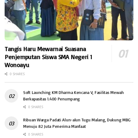
Tangis Haru Mewarnai Suasana
Penjemputan Siswa SMA Negeri 1
Wonoayu
0 SHARES
Soft Launching KM Dharma Kencana V, Fasilitas Mewah
Berkapasitas 1.400 Penumpang
0 SHARES
Ribuan Warga Padati Alun-alun Tugu Malang, Dukung MBG
Menuju 82 Juta Penerima Manfaat
0 SHARES