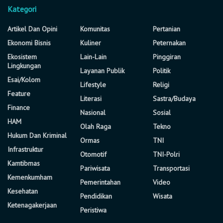
Kategori
Artikel Dan Opini
Komunitas
Pertanian
Ekonomi Bisnis
Kuliner
Peternakan
Ekosistem
Lain-Lain
Pinggiran
Lingkungan
Layanan Publik
Politik
Esai/Kolom
Lifestyle
Religi
Feature
Literasi
Sastra/Budaya
Finance
Nasional
Sosial
HAM
Olah Raga
Tekno
Hukum Dan Kriminal
Ormas
TNI
Infrastruktur
Otomotif
TNI-Polri
Kamtibmas
Pariwisata
Transportasi
Kemenkumham
Pemerintahan
Video
Kesehatan
Pendidikan
Wisata
Ketenagakerjaan
Peristiwa