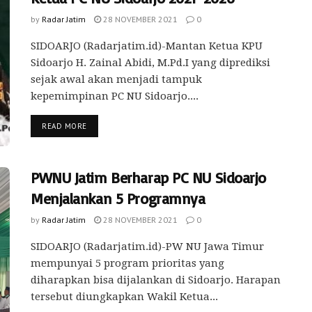
by
Radar Jatim
28 NOVEMBER 2021
0
SIDOARJO (Radarjatim.id)-Mantan Ketua KPU
Sidoarjo H. Zainal Abidi, M.Pd.I yang diprediksi
sejak awal akan menjadi tampuk
kepemimpinan PC NU Sidoarjo....
READ MORE
PWNU Jatim Berharap PC NU Sidoarjo
Menjalankan 5 Programnya
by
Radar Jatim
28 NOVEMBER 2021
0
SIDOARJO (Radarjatim.id)-PW NU Jawa Timur
mempunyai 5 program prioritas yang
diharapkan bisa dijalankan di Sidoarjo. Harapan
tersebut diungkapkan Wakil Ketua...