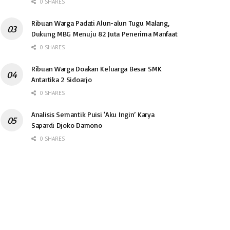
0 SHARES
Ribuan Warga Padati Alun-alun Tugu Malang,
Dukung MBG Menuju 82 Juta Penerima Manfaat
0 SHARES
Ribuan Warga Doakan Keluarga Besar SMK
Antartika 2 Sidoarjo
0 SHARES
Analisis Semantik Puisi ‘Aku Ingin’ Karya
Sapardi Djoko Damono
0 SHARES