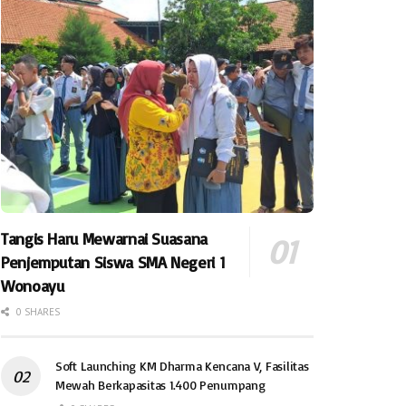
Tangis Haru Mewarnai Suasana
Penjemputan Siswa SMA Negeri 1
Wonoayu
0 SHARES
Soft Launching KM Dharma Kencana V, Fasilitas
Mewah Berkapasitas 1.400 Penumpang