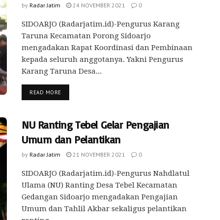
by
Radar Jatim
24 NOVEMBER 2021
0
SIDOARJO (Radarjatim.id)-Pengurus Karang
Taruna Kecamatan Porong Sidoarjo
mengadakan Rapat Koordinasi dan Pembinaan
kepada seluruh anggotanya. Yakni Pengurus
Karang Taruna Desa...
READ MORE
NU Ranting Tebel Gelar Pengajian
Umum dan Pelantikan
by
Radar Jatim
21 NOVEMBER 2021
0
SIDOARJO (Radarjatim.id)-Pengurus Nahdlatul
Ulama (NU) Ranting Desa Tebel Kecamatan
Gedangan Sidoarjo mengadakan Pengajian
Umum dan Tahlil Akbar sekaligus pelantikan