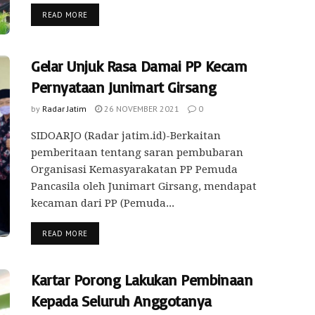
READ MORE
Gelar Unjuk Rasa Damai PP Kecam
Pernyataan Junimart Girsang
by
Radar Jatim
26 NOVEMBER 2021
0
SIDOARJO (Radar jatim.id)-Berkaitan
pemberitaan tentang saran pembubaran
Organisasi Kemasyarakatan PP Pemuda
Pancasila oleh Junimart Girsang, mendapat
kecaman dari PP (Pemuda...
READ MORE
Kartar Porong Lakukan Pembinaan
Kepada Seluruh Anggotanya