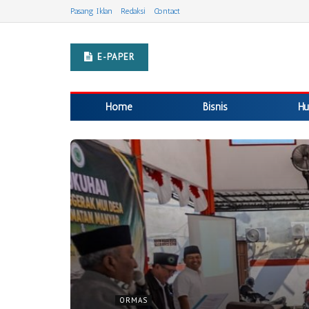
Pasang Iklan
Redaksi
Contact
E-PAPER
Home
Bisnis
Hu
ORMAS