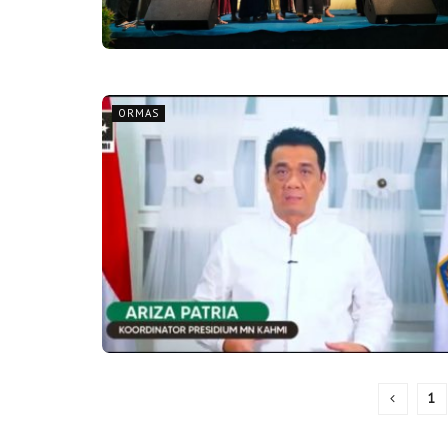
ORMAS
1