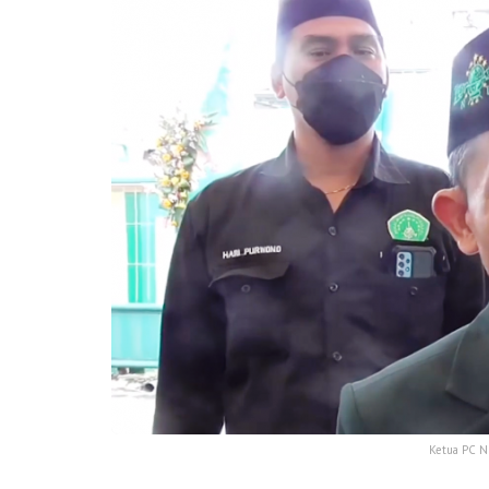
Ketua PC N