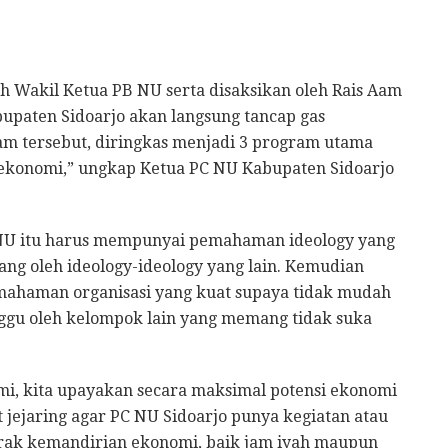
leh Wakil Ketua PB NU serta disaksikan oleh Rais Aam
upaten Sidoarjo akan langsung tancap gas
am tersebut, diringkas menjadi 3 program utama
n ekonomi,” ungkap Ketua PC NU Kabupaten Sidoarjo
 NU itu harus mempunyai pemahaman ideology yang
ang oleh ideology-ideology yang lain. Kemudian
mahaman organisasi yang kuat supaya tidak mudah
ggu oleh kelompok lain yang memang tidak suka
mi, kita upayakan secara maksimal potensi ekonomi
t jejaring agar PC NU Sidoarjo punya kegiatan atau
ak kemandirian ekonomi, baik jam iyah maupun