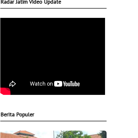
Radar Jatim Video Update
Berita Populer