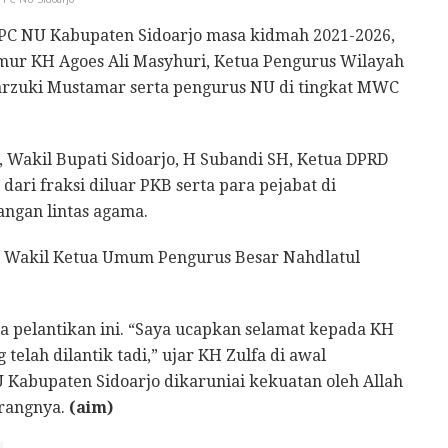
 PC NU Kabupaten Sidoarjo masa kidmah 2021-2026,
ur KH Agoes Ali Masyhuri, Ketua Pengurus Wilayah
rzuki Mustamar serta pengurus NU di tingkat MWC
, Wakil Bupati Sidoarjo, H Subandi SH, Ketua DPRD
ari fraksi diluar PKB serta para pejabat di
angan lintas agama.
g Wakil Ketua Umum Pengurus Besar Nahdlatul
 pelantikan ini. “Saya ucapkan selamat kepada KH
telah dilantik tadi,” ujar KH Zulfa di awal
Kabupaten Sidoarjo dikaruniai kekuatan oleh Allah
erangnya.
(aim)