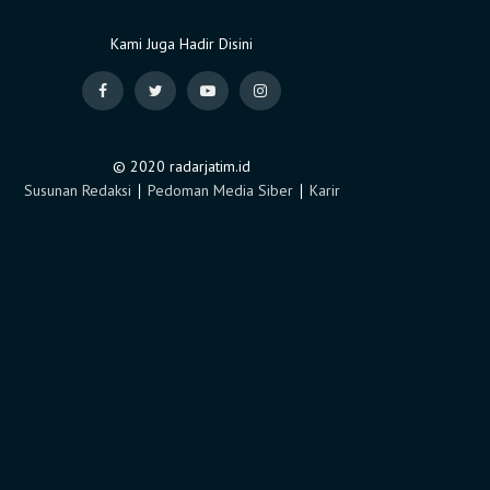
Kami Juga Hadir Disini
© 2020 radarjatim.id
Susunan Redaksi
∣
Pedoman Media Siber
∣
Karir