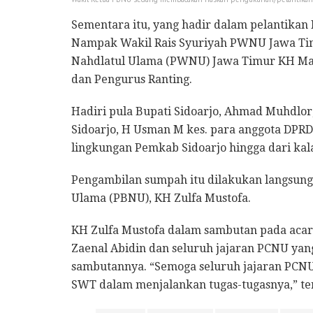
Sementara itu, yang hadir dalam pelantikan
Nampak Wakil Rais Syuriyah PWNU Jawa Tim
Nahdlatul Ulama (PWNU) Jawa Timur KH Ma
dan Pengurus Ranting.
Hadiri pula Bupati Sidoarjo, Ahmad Muhdlor
Sidoarjo, H Usman M kes. para anggota DPRD d
lingkungan Pemkab Sidoarjo hingga dari kal
Pengambilan sumpah itu dilakukan langsun
Ulama (PBNU), KH Zulfa Mustofa.
KH Zulfa Mustofa dalam sambutan pada acara
Zaenal Abidin dan seluruh jajaran PCNU yang 
sambutannya. “Semoga seluruh jajaran PCNU 
SWT dalam menjalankan tugas-tugasnya,” t