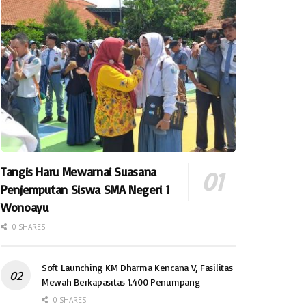
Tangis Haru Mewarnai Suasana
Penjemputan Siswa SMA Negeri 1
Wonoayu
0 SHARES
Soft Launching KM Dharma Kencana V, Fasilitas
Mewah Berkapasitas 1.400 Penumpang
0 SHARES