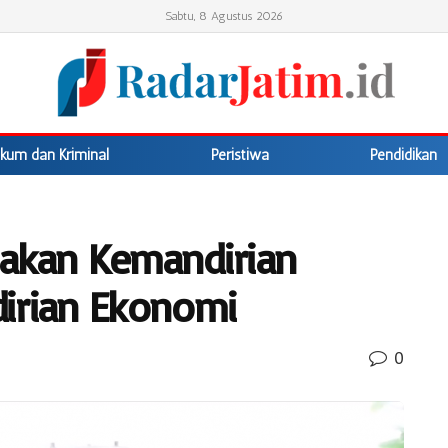
Sabtu, 8 Agustus 2026
kum dan Kriminal
Peristiwa
Pendidikan
makan Kemandirian
irian Ekonomi
0