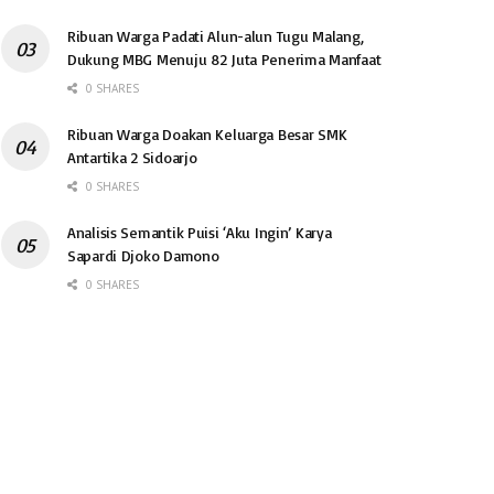
Ribuan Warga Padati Alun-alun Tugu Malang,
Dukung MBG Menuju 82 Juta Penerima Manfaat
0 SHARES
Ribuan Warga Doakan Keluarga Besar SMK
Antartika 2 Sidoarjo
0 SHARES
Analisis Semantik Puisi ‘Aku Ingin’ Karya
Sapardi Djoko Damono
0 SHARES