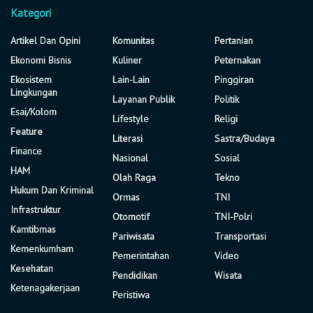
Kategori
Artikel Dan Opini
Komunitas
Pertanian
Ekonomi Bisnis
Kuliner
Peternakan
Ekosistem
Lain-Lain
Pinggiran
Lingkungan
Layanan Publik
Politik
Esai/Kolom
Lifestyle
Religi
Feature
Literasi
Sastra/Budaya
Finance
Nasional
Sosial
HAM
Olah Raga
Tekno
Hukum Dan Kriminal
Ormas
TNI
Infrastruktur
Otomotif
TNI-Polri
Kamtibmas
Pariwisata
Transportasi
Kemenkumham
Pemerintahan
Video
Kesehatan
Pendidikan
Wisata
Ketenagakerjaan
Peristiwa