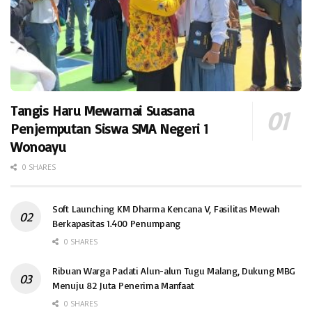
Tangis Haru Mewarnai Suasana
Penjemputan Siswa SMA Negeri 1
Wonoayu
0 SHARES
Soft Launching KM Dharma Kencana V, Fasilitas Mewah
Berkapasitas 1.400 Penumpang
0 SHARES
Ribuan Warga Padati Alun-alun Tugu Malang, Dukung MBG
Menuju 82 Juta Penerima Manfaat
0 SHARES