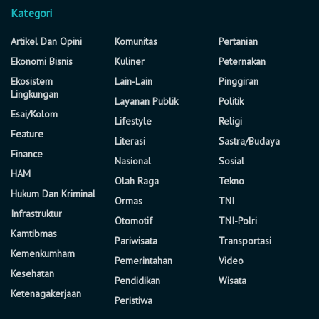
Kategori
Artikel Dan Opini
Komunitas
Pertanian
Ekonomi Bisnis
Kuliner
Peternakan
Ekosistem
Lain-Lain
Pinggiran
Lingkungan
Layanan Publik
Politik
Esai/Kolom
Lifestyle
Religi
Feature
Literasi
Sastra/Budaya
Finance
Nasional
Sosial
HAM
Olah Raga
Tekno
Hukum Dan Kriminal
Ormas
TNI
Infrastruktur
Otomotif
TNI-Polri
Kamtibmas
Pariwisata
Transportasi
Kemenkumham
Pemerintahan
Video
Kesehatan
Pendidikan
Wisata
Ketenagakerjaan
Peristiwa