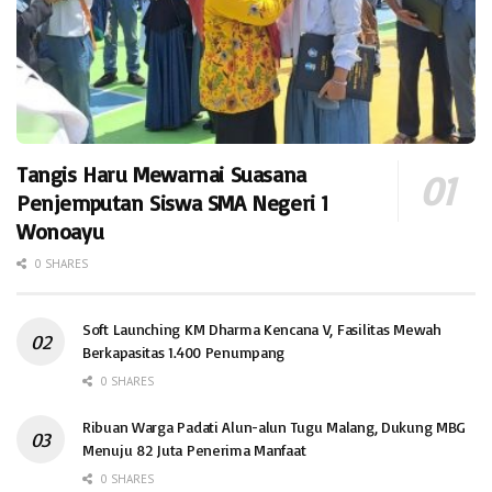
Tangis Haru Mewarnai Suasana
Penjemputan Siswa SMA Negeri 1
Wonoayu
0 SHARES
Soft Launching KM Dharma Kencana V, Fasilitas Mewah
Berkapasitas 1.400 Penumpang
0 SHARES
Ribuan Warga Padati Alun-alun Tugu Malang, Dukung MBG
Menuju 82 Juta Penerima Manfaat
0 SHARES