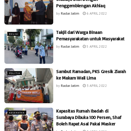
Penggemblengan Akhlaq
by
Radar Jatim
6 APRIL 2022
Takjil dari Warga Binaan
RELIGI
Pemasyarakatan untuk Masyarakat
by
Radar Jatim
5 APRIL 2022
Sambut Ramadan, PKS Gresik Ziarah
POLITIK
ke Makam Wali Lima
by
Radar Jatim
3 APRIL 2022
Kapasitas Rumah Ibadah di
KESEHATAN
Surabaya Dibuka 100 Persen, Shaf
Boleh Rapat Asal Pakai Masker