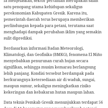
Ia menjelaskan, sektor pertanian merupakan salah
satu penopang utama kehidupan sekaligus
perekonomian Kabupaten Gresik. Karena itu,
pemerintah daerah terus berupaya memberikan
perlindungan kepada para petani, terutama saat
menghadapi dampak perubahan iklim yang semakin
sulit diprediksi.
Berdasarkan informasi Badan Meteorologi,
Klimatologi, dan Geofisika (BMKG), fenomena El Niño
menyebabkan penurunan curah hujan secara
signifikan, sehingga musim kemarau berlangsung
lebih panjang. Kondisi tersebut berdampak pada
berkurangnya ketersediaan air di waduk, sungai,
maupun sumur, sekaligus meningkatkan risiko
kekeringan dan kebakaran hutan maupun lahan.
Data teknis Pemkab Gresik menunjukkan terdapat 56