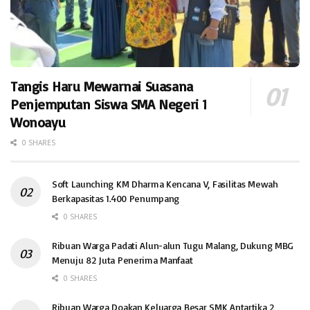
Tangis Haru Mewarnai Suasana
Penjemputan Siswa SMA Negeri 1
Wonoayu
0 SHARES
Soft Launching KM Dharma Kencana V, Fasilitas Mewah
Berkapasitas 1.400 Penumpang
0 SHARES
Ribuan Warga Padati Alun-alun Tugu Malang, Dukung MBG
Menuju 82 Juta Penerima Manfaat
0 SHARES
Ribuan Warga Doakan Keluarga Besar SMK Antartika 2