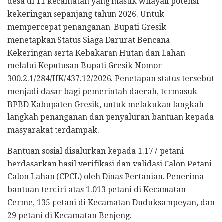
desa di 11 kecamatan yang masuk wilayah potensi
kekeringan sepanjang tahun 2026. Untuk
mempercepat penanganan, Bupati Gresik
menetapkan Status Siaga Darurat Bencana
Kekeringan serta Kebakaran Hutan dan Lahan
melalui Keputusan Bupati Gresik Nomor
300.2.1/284/HK/437.12/2026. Penetapan status tersebut
menjadi dasar bagi pemerintah daerah, termasuk
BPBD Kabupaten Gresik, untuk melakukan langkah-
langkah penanganan dan penyaluran bantuan kepada
masyarakat terdampak.
Bantuan sosial disalurkan kepada 1.177 petani
berdasarkan hasil verifikasi dan validasi Calon Petani
Calon Lahan (CPCL) oleh Dinas Pertanian. Penerima
bantuan terdiri atas 1.013 petani di Kecamatan
Cerme, 135 petani di Kecamatan Duduksampeyan, dan
29 petani di Kecamatan Benjeng.