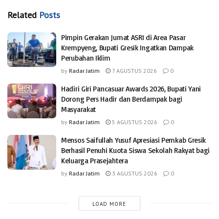
Related
Posts
Pimpin Gerakan Jumat ASRI di Area Pasar
Krempyeng, Bupati Gresik Ingatkan Dampak
Perubahan Iklim
by
Radar Jatim
7 AGUSTUS 2026
0
Hadiri Giri Pancasuar Awards 2026, Bupati Yani
Dorong Pers Hadir dan Berdampak bagi
Masyarakat
by
Radar Jatim
5 AGUSTUS 2026
0
Mensos Saifullah Yusuf Apresiasi Pemkab Gresik
Berhasil Penuhi Kuota Siswa Sekolah Rakyat bagi
Keluarga Prasejahtera
by
Radar Jatim
3 AGUSTUS 2026
0
LOAD MORE