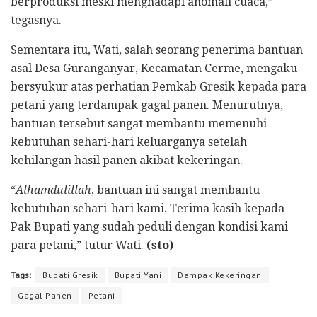
berproduksi meski menghadapi anomali cuaca,”
tegasnya.
Sementara itu, Wati, salah seorang penerima bantuan
asal Desa Guranganyar, Kecamatan Cerme, mengaku
bersyukur atas perhatian Pemkab Gresik kepada para
petani yang terdampak gagal panen. Menurutnya,
bantuan tersebut sangat membantu memenuhi
kebutuhan sehari-hari keluarganya setelah
kehilangan hasil panen akibat kekeringan.
“
Alhamdulillah
, bantuan ini sangat membantu
kebutuhan sehari-hari kami. Terima kasih kepada
Pak Bupati yang sudah peduli dengan kondisi kami
para petani,” tutur Wati.
(sto)
Tags:
Bupati Gresik
Bupati Yani
Dampak Kekeringan
Gagal Panen
Petani