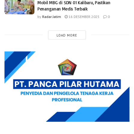
Mobil MBG di SDN 01 Kalibaru, Pastikan
Penanganan Medis Terbaik
by
Radar Jatim
16 DESEMBER 2025
0
LOAD MORE