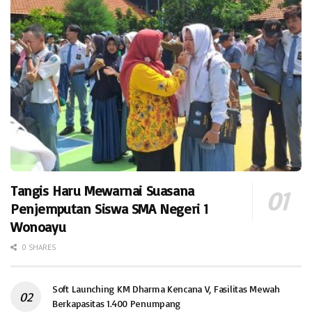
Tangis Haru Mewarnai Suasana
Penjemputan Siswa SMA Negeri 1
Wonoayu
0 SHARES
Soft Launching KM Dharma Kencana V, Fasilitas Mewah
Berkapasitas 1.400 Penumpang