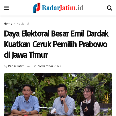
Home
Nasional
Daya Elektoral Besar Emil Dardak
Kuatkan Ceruk Pemilih Prabowo
di Jawa Timur
by
Radar Jatim
21 November 2023