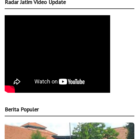
Radar Jatim Video Update
Berita Populer