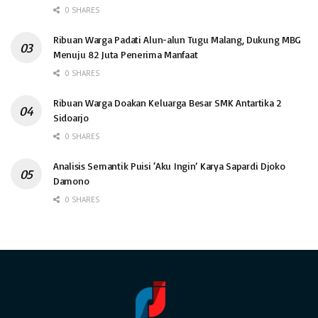
0 SHARES
Ribuan Warga Padati Alun-alun Tugu Malang, Dukung MBG
Menuju 82 Juta Penerima Manfaat
0 SHARES
Ribuan Warga Doakan Keluarga Besar SMK Antartika 2
Sidoarjo
0 SHARES
Analisis Semantik Puisi ‘Aku Ingin’ Karya Sapardi Djoko
Damono
0 SHARES